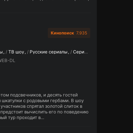
Кинопоиск
7.935
ы
/
ТВ шоу
/
Русские сериалы
/
Сериалы 2026
WEB-DL
том подсвечников, и десять гостей
 шкатулки с родовыми гербами. В шоу
участников спрятал золотой слиток в
 предстоит вычислить его по поведению
ый тур проходит в...