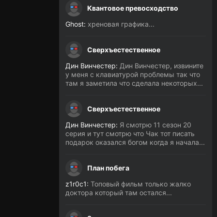
Квантовое превосходство
Ghost:
хреновая графика...
Сверхъестественное
Дин Винчестер:
Дин Винчестер, извините
у меня с клавиатурой проблемы так что
там я заметила что сделала некоторых...
Сверхъестественное
Дин Винчестер:
Я смотрю 11 сезон 20
серия и тут смотрю что Чак тот писать
подарок оказался богом когда я начала...
План побега
z1r0c1:
Топовый фильм только жалко
доктора который там остался...