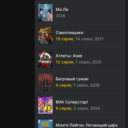
Мо Ли
2026
Самогонщики
19 серия,
14 сезон,
2011
Атлеты: Азия
12 серия,
1 сезон,
2025
Багровый туман
4 серия,
1 сезон,
2026
ВИА Суперстар!
9 серия,
2 сезон,
2024
Монти Пайтон: Летающий цирк