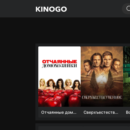
Отчаянные домохозяйки (1 сезон)
Сверхъестественное