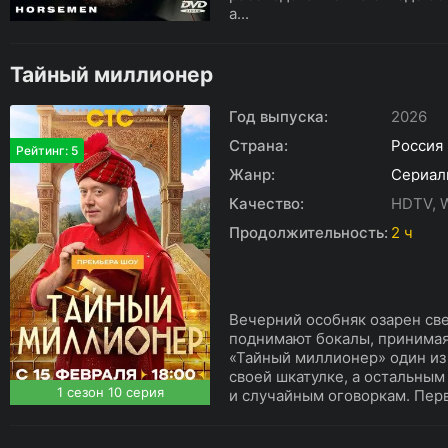
а...
Тайный миллионер
Год выпуска:
2026
Страна:
Россия
Рейтинг: 5
Жанр:
Сериал
Качество:
HDTV, 
Продолжительность:
2 ч
Вечерний особняк озарен све
поднимают бокалы, принимая
«Тайный миллионер» один из 
своей шкатулке, а остальным
1 сезон 10 серия
и случайным оговоркам. Перв