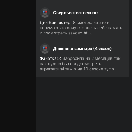
Сверхъестественное
Дин Винчестер:
Я смотрю на это и
понимаю что хочу стерпеть себе память
и посмотреть заново ❤️✨...
Дневники вампира (4 сезон)
Фанатка✨:
Забросила на 2 месяцев так
как нужно было и досмотреть
supernatural там я на 10 сезоне тут я...