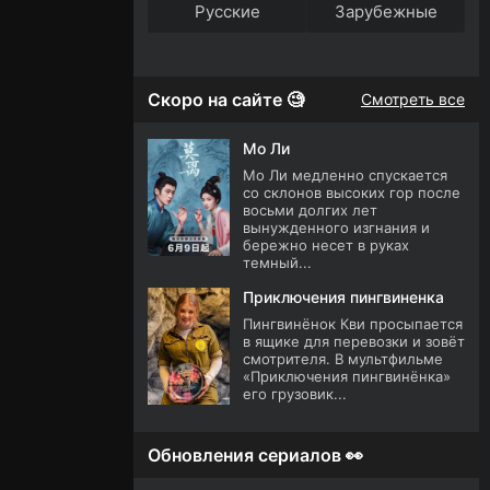
Русские
Зарубежные
Скоро на сайте 🧐
Смотреть все
Мо Ли
Мо Ли медленно спускается
со склонов высоких гор после
восьми долгих лет
вынужденного изгнания и
бережно несет в руках
темный...
Приключения пингвиненка
Пингвинёнок Кви просыпается
в ящике для перевозки и зовёт
смотрителя. В мультфильме
«Приключения пингвинёнка»
его грузовик...
Обновления сериалов 👀