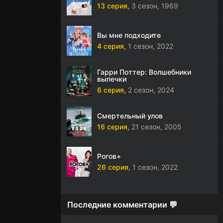
13 серия,
3 сезон,
1969
Вы мне подходите
4 серия,
1 сезон,
2022
Гарри Поттер: Волшебники
выпечки
6 серия,
2 сезон,
2024
Смертельный улов
16 серия,
21 сезон,
2005
Рогов+
26 серия,
1 сезон,
2022
Последние комментарии 💬