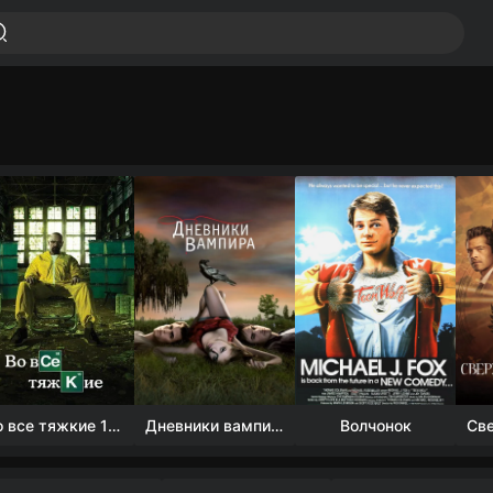
Во все тяжкие 1-5 сезон
Дневники вампира (4 сезон)
Волчонок