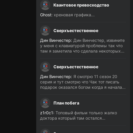
Квантовое превосходство
Ghost:
хреновая графика...
Сверхъестественное
Дин Винчестер:
Дин Винчестер, извините
у меня с клавиатурой проблемы так что
там я заметила что сделала некоторых...
Сверхъестественное
Дин Винчестер:
Я смотрю 11 сезон 20
серия и тут смотрю что Чак тот писать
подарок оказался богом когда я начала...
План побега
z1r0c1:
Топовый фильм только жалко
доктора который там остался...