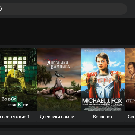
Во все тяжкие 1-5 сезон
Дневники вампира (4 сезон)
Волчонок