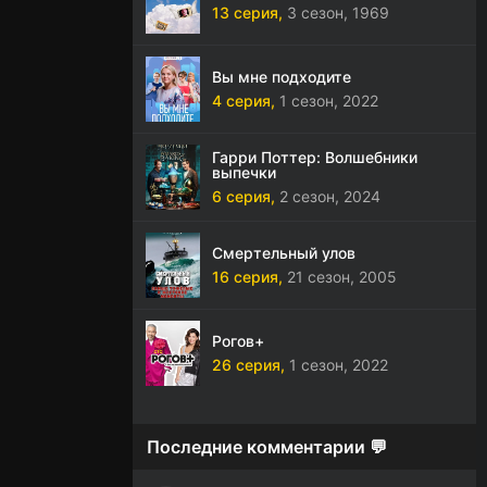
13 серия,
3 сезон,
1969
Вы мне подходите
4 серия,
1 сезон,
2022
Гарри Поттер: Волшебники
выпечки
6 серия,
2 сезон,
2024
Смертельный улов
16 серия,
21 сезон,
2005
Рогов+
26 серия,
1 сезон,
2022
Последние комментарии 💬