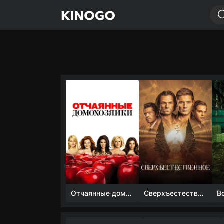
Отчаянные домохозяйки (1 сезон)
Сверхъестественное