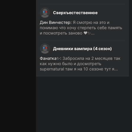
Сверхъестественное
Дин Винчестер:
Я смотрю на это и
понимаю что хочу стерпеть себе память
и посмотреть заново ❤️✨...
Дневники вампира (4 сезон)
Фанатка✨:
Забросила на 2 месяцев так
как нужно было и досмотреть
supernatural там я на 10 сезоне тут я...