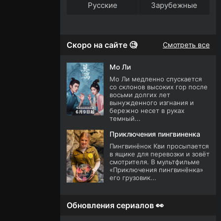
Русские
Зарубежные
Скоро на сайте 🧐
Смотреть все
Мо Ли
Мо Ли медленно спускается
со склонов высоких гор после
восьми долгих лет
вынужденного изгнания и
бережно несет в руках
темный...
Приключения пингвиненка
Пингвинёнок Кви просыпается
в ящике для перевозки и зовёт
смотрителя. В мультфильме
«Приключения пингвинёнка»
его грузовик...
Обновления сериалов 👀