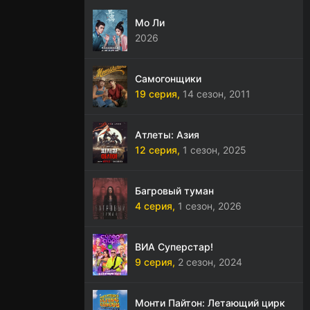
Мо Ли
2026
Самогонщики
19 серия,
14 сезон,
2011
Атлеты: Азия
12 серия,
1 сезон,
2025
Багровый туман
4 серия,
1 сезон,
2026
ВИА Суперстар!
9 серия,
2 сезон,
2024
Монти Пайтон: Летающий цирк