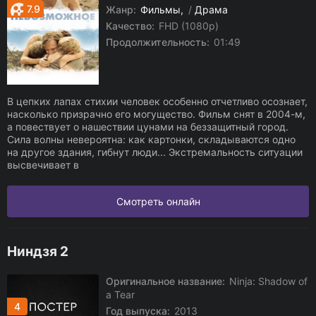
7.9
Жанр:
Фильмы
/
Драма
Качество:
FHD (1080p)
Продолжительность:
01:49
В цепких лапах стихии человек особенно отчетливо осознает,
насколько призрачно его могущество. Фильм снят в 2004-м,
а повествует о нашествии цунами на беззащитный город.
Сила волны невероятна: как картонки, складываются одно
на другое здания, гибнут люди... Экстремальность ситуации
высвечивает в
Смотреть онлайн
Ниндзя 2
Оригинальное название:
Ninja: Shadow of
a Tear
4
Год выпуска:
2013