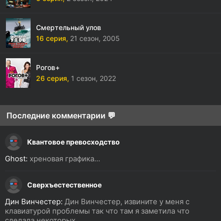
Смертельный улов
16 серия,
21 сезон,
2005
Рогов+
26 серия,
1 сезон,
2022
Последние комментарии 💬
Квантовое превосходство
Ghost:
хреновая графика...
Сверхъестественное
Дин Винчестер:
Дин Винчестер, извините у меня с
клавиатурой проблемы так что там я заметила что
сделала некоторых...