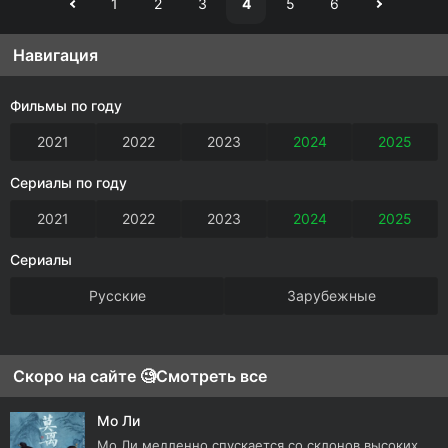
1
2
3
4
5
6
Навигация
Фильмы по году
2021
2022
2023
2024
2025
Сериалы по году
2021
2022
2023
2024
2025
Сериалы
Русские
Зарубежные
Скоро на сайте 🧐
Смотреть все
Мо Ли
Мо Ли медленно спускается со склонов высоких