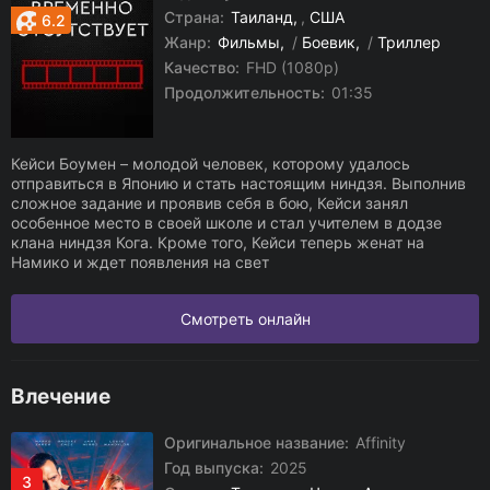
Страна:
Таиланд
,
США
6.2
Жанр:
Фильмы
/
Боевик
/
Триллер
Качество:
FHD (1080p)
Продолжительность:
01:35
Кейси Боумен – молодой человек, которому удалось
отправиться в Японию и стать настоящим ниндзя. Выполнив
сложное задание и проявив себя в бою, Кейси занял
особенное место в своей школе и стал учителем в додзе
клана ниндзя Кога. Кроме того, Кейси теперь женат на
Намико и ждет появления на свет
Смотреть онлайн
Влечение
Оригинальное название:
Affinity
Год выпуска:
2025
3