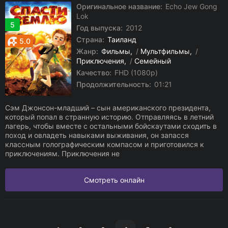
Оригинальное название:
Echo Jew Gong
Lok
5
Год выпуска:
2012
Страна:
Таиланд
5.0
Жанр:
Фильмы
/
Мультфильмы
/
Приключения
/
Семейный
Качество:
FHD (1080p)
Продолжительность:
01:21
Сэм Джонсон-младший – сын американского президента,
который попал в странную историю. Отправляясь в летний
лагерь, чтобы вместе с остальными бойскаутами сходить в
поход и овладеть навыками выживания, он запасся
классным голографическим компасом и приготовился к
приключениям. Приключения не
Смотреть онлайн