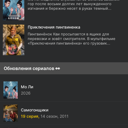
гор после восьми долгих лет вынужденного
изгнания и бережно несет в руках темный...
Приключения пингвиненка
Пингвинёнок Кви просыпается в ящике для
перевозки и зовёт смотрителя. В мультфильме
«Приключения пингвинёнка» его грузовик...
Обновления сериалов 👀
Мо Ли
2026
Самогонщики
19 серия,
14 сезон,
2011