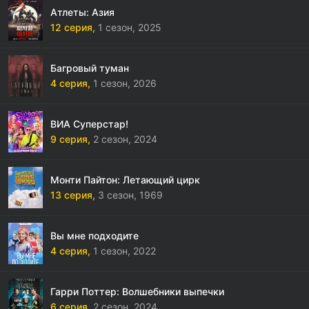
Атлеты: Азия
12 серия,
1 сезон,
2025
Багровый туман
4 серия,
1 сезон,
2026
ВИА Суперстар!
9 серия,
2 сезон,
2024
Монти Пайтон: Летающий цирк
13 серия,
3 сезон,
1969
Вы мне подходите
4 серия,
1 сезон,
2022
Гарри Поттер: Волшебники выпечки
6 серия,
2 сезон,
2024