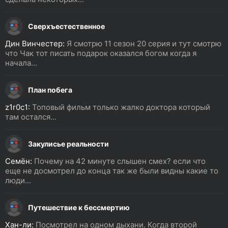
Сверхъестественное
Дин Винчестер:
Я смотрю 11 сезон 20 серия и тут смотрю
что Чак тот писать подарок оказался богом когда я
начала...
План побега
z1r0c1:
Топовый фильм только жалко доктора который
там остался...
Закулисье реальности
Семён:
Почему на 42 минуте слышен смех? если что
еще не досмотрел до конца так же были видны какие то
люди...
Путешествие к бессмертию
Хан-ли:
Посмотрел на одном дыхани. Когда второй