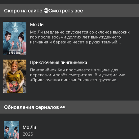
Скоро на сайте 🧐
Смотреть все
Мо Ли
Мо Ли медленно спускается со склонов высоких
гор после восьми долгих лет вынужденного
изгнания и бережно несет в руках темный...
Приключения пингвиненка
Пингвинёнок Кви просыпается в ящике для
перевозки и зовёт смотрителя. В мультфильме
«Приключения пингвинёнка» его грузовик...
Обновления сериалов 👀
Мо Ли
2026