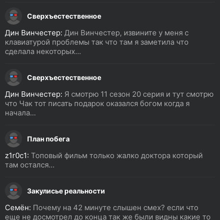
Сверхъестественное
Дин Винчестер:
Дин Винчестер, извините у меня с
клавиатурой проблемы так что там я заметила что
сделала некоторых...
Сверхъестественное
Дин Винчестер:
Я смотрю 11 сезон 20 серия и тут смотрю
что Чак тот писать подарок оказался богом когда я
начала...
План побега
z1r0c1:
Топовый фильм только жалко доктора который
там остался...
Закулисье реальности
Семён:
Почему на 42 минуте слышен смех? если что
еще не досмотрел до конца так же были видны какие то