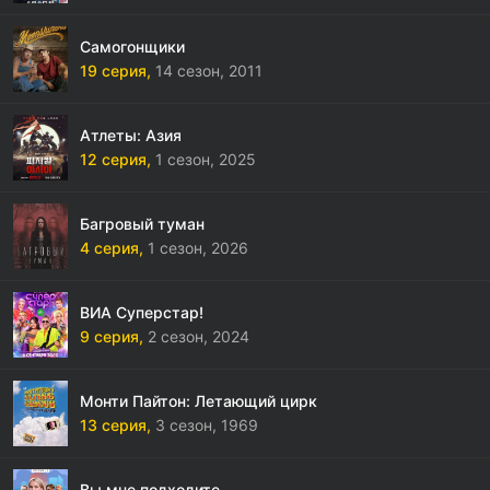
Самогонщики
19 серия,
14 сезон,
2011
Атлеты: Азия
12 серия,
1 сезон,
2025
Багровый туман
4 серия,
1 сезон,
2026
ВИА Суперстар!
9 серия,
2 сезон,
2024
Монти Пайтон: Летающий цирк
13 серия,
3 сезон,
1969
Вы мне подходите