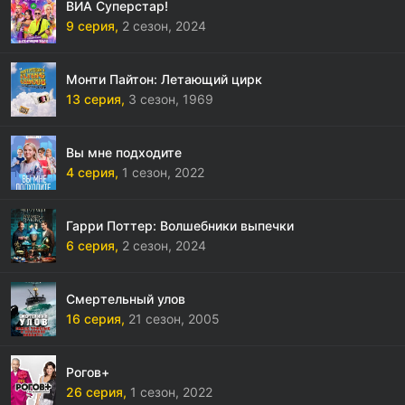
ВИА Суперстар!
9 серия,
2 сезон,
2024
Монти Пайтон: Летающий цирк
13 серия,
3 сезон,
1969
Вы мне подходите
4 серия,
1 сезон,
2022
Гарри Поттер: Волшебники выпечки
6 серия,
2 сезон,
2024
Смертельный улов
16 серия,
21 сезон,
2005
Рогов+
26 серия,
1 сезон,
2022