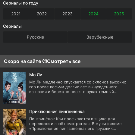
Сериалы по году
2021
2022
2023
2024
2025
Сериалы
Русские
Зарубежные
Скоро на сайте 🧐
Смотреть все
Мо Ли
Мо Ли медленно спускается со склонов высоких
гор после восьми долгих лет вынужденного
изгнания и бережно несет в руках темный...
Приключения пингвиненка
Пингвинёнок Кви просыпается в ящике для
перевозки и зовёт смотрителя. В мультфильме
«Приключения пингвинёнка» его грузовик...