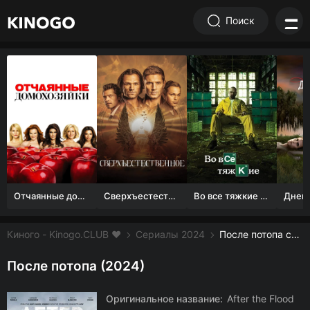
Поиск
Отчаянные домохозяйки (1 сезон)
Сверхъестественное
Во все тяжкие 1-5 сезон
Киного - Kinogo.CLUB ❤️
Сериалы 2024
После потопа смотреть онлайн бесплатно
После потопа (2024)
Оригинальное название:
After the Flood