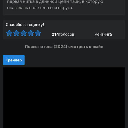
первая нитка в длинной цепи тайн, в которую
оказалась вплетена вся округа.
Спасибо за оценку!
214
голосов
Рейтинг
5
После потопа (2024) смотреть онлайн
Трейлер