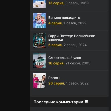
13 серия,
3 сезон,
1969
Вы мне подходите
4 серия,
1 сезон,
2022
Гарри Поттер: Волшебники
выпечки
6 серия,
2 сезон,
2024
Смертельный улов
16 серия,
21 сезон,
2005
Рогов+
26 серия,
1 сезон,
2022
Последние комментарии 💬