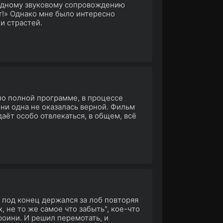
 одному звуковому сопровождению
т!» Однако мне было интересно
и страстей.
по полной программе, в процессе
 ни одна не оказалась верной. Фильм
даёт особо отвлекаться, в общем, всё
 под конец держался за лоб повторяя
, не то же самое что забыть", кое-что
роини. И решил перемотать, и