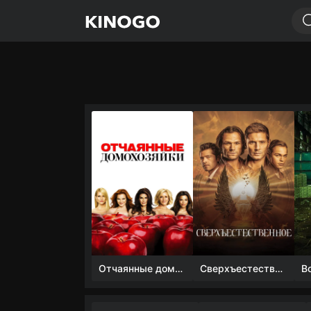
Отчаянные домохозяйки (1 сезон)
Сверхъестественное