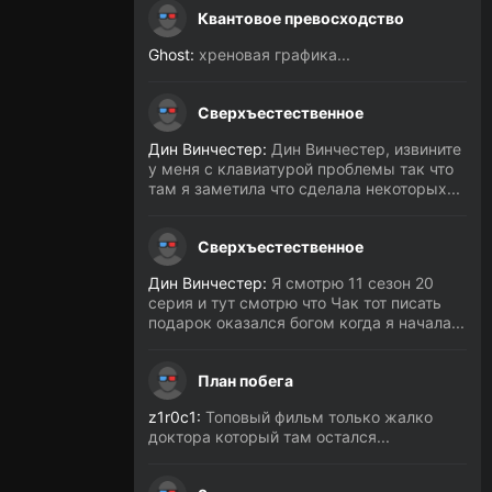
Квантовое превосходство
Ghost:
хреновая графика...
Сверхъестественное
Дин Винчестер:
Дин Винчестер, извините
у меня с клавиатурой проблемы так что
там я заметила что сделала некоторых...
Сверхъестественное
Дин Винчестер:
Я смотрю 11 сезон 20
серия и тут смотрю что Чак тот писать
подарок оказался богом когда я начала...
План побега
z1r0c1:
Топовый фильм только жалко
доктора который там остался...