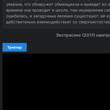
уверена, что обнаружит обманщиков и выведет их н
времени она проводит в школе, тем неувереннее се
ошибалась, и загадочные явления существуют: ей ка
действительно взаимодействует со сверхъестеств
Экстрасенс (2011) смотр
Трейлер