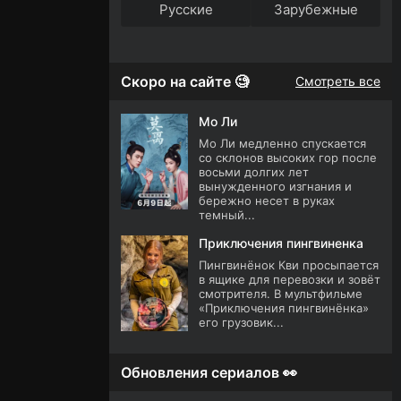
Русские
Зарубежные
Скоро на сайте 🧐
Смотреть все
Мо Ли
Мо Ли медленно спускается
со склонов высоких гор после
восьми долгих лет
вынужденного изгнания и
бережно несет в руках
темный...
Приключения пингвиненка
Пингвинёнок Кви просыпается
в ящике для перевозки и зовёт
смотрителя. В мультфильме
«Приключения пингвинёнка»
его грузовик...
Обновления сериалов 👀