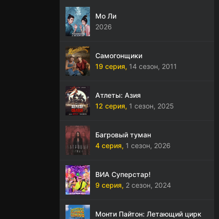
Мо Ли
2026
Самогонщики
19 серия,
14 сезон,
2011
Атлеты: Азия
12 серия,
1 сезон,
2025
Багровый туман
4 серия,
1 сезон,
2026
ВИА Суперстар!
9 серия,
2 сезон,
2024
Монти Пайтон: Летающий цирк