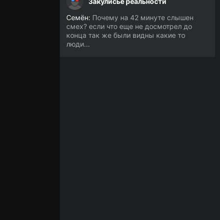
Закулисье реальности
Семён:
Почему на 42 минуте слышен
смех? если что еще не досмотрел до
конца так же были видны какие то
люди...