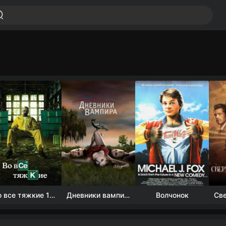
Во все тяжкие 1-5 сезон
Дневники вампира (4 сезон)
Волчонок