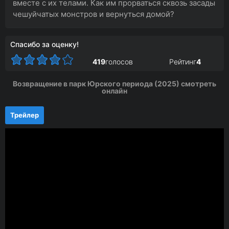
вместе с их телами. Как им прорваться сквозь засады
чешуйчатых монстров и вернуться домой?
Спасибо за оценку!
419
голосов
Рейтинг
4
Возвращение в парк Юрского периода (2025) смотреть
онлайн
Трейлер