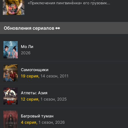
«Приключения пингвинёнка» его грузовик...
Обновления сериалов 👀
Мо Ли
2026
Самогонщики
19 серия,
14 сезон,
2011
Атлеты: Азия
12 серия,
1 сезон,
2025
Багровый туман
4 серия,
1 сезон,
2026