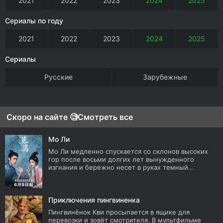
2021
2022
2023
2024
2025
Сериалы по году
2021
2022
2023
2024
2025
Сериалы
Русские
Зарубежные
Скоро на сайте 🧐
Смотреть все
Мо Ли
Мо Ли медленно спускается со склонов высоких
гор после восьми долгих лет вынужденного
изгнания и бережно несет в руках темный...
Приключения пингвиненка
Пингвинёнок Кви просыпается в ящике для
перевозки и зовёт смотрителя. В мультфильме