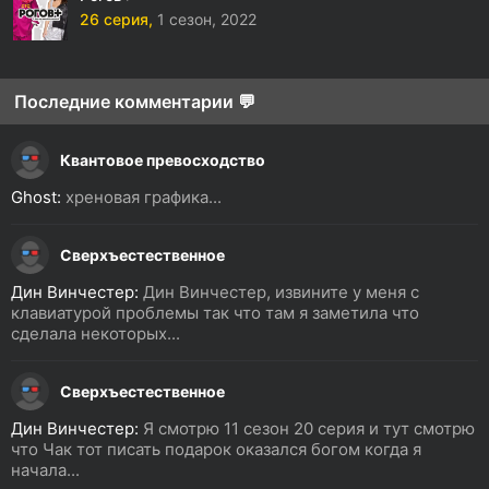
26 серия,
1 сезон,
2022
Последние комментарии 💬
Квантовое превосходство
Ghost:
хреновая графика...
Сверхъестественное
Дин Винчестер:
Дин Винчестер, извините у меня с
клавиатурой проблемы так что там я заметила что
сделала некоторых...
Сверхъестественное
Дин Винчестер:
Я смотрю 11 сезон 20 серия и тут смотрю
что Чак тот писать подарок оказался богом когда я
начала...