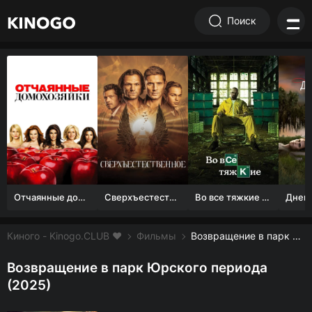
Поиск
Отчаянные домохозяйки (1 сезон)
Сверхъестественное
Во все тяжкие 1-5 сезон
Киного - Kinogo.CLUB ❤️
Фильмы
Возвращение в парк Юрского периода смотреть онлайн бесплатно
Возвращение в парк Юрского периода
(2025)