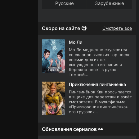
Русские
Зарубежные
Скоро на сайте 🧐
Смотреть все
Мо Ли
Мо Ли медленно спускается
со склонов высоких гор после
восьми долгих лет
вынужденного изгнания и
бережно несет в руках
темный...
Приключения пингвиненка
Пингвинёнок Кви просыпается
в ящике для перевозки и зовёт
смотрителя. В мультфильме
«Приключения пингвинёнка»
его грузовик...
Обновления сериалов 👀