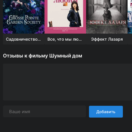
Садовничество в Гросс-Пойнте
Все, что мы любим
Эффект Лазаря
Отзывы к фильму Шумный дом
Добавить