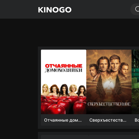
Отчаянные домохозяйки (1 сезон)
Сверхъестественное