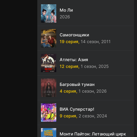
Мо Ли
2026
Самогонщики
19 серия,
14 сезон,
2011
Атлеты: Азия
12 серия,
1 сезон,
2025
Багровый туман
4 серия,
1 сезон,
2026
ВИА Суперстар!
9 серия,
2 сезон,
2024
Монти Пайтон: Летающий цирк