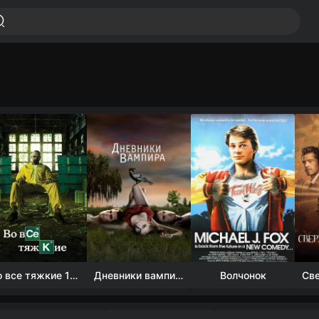
Во все тяжкие 1-5 сезон
Дневники вампира (4 сезон)
Волчонок