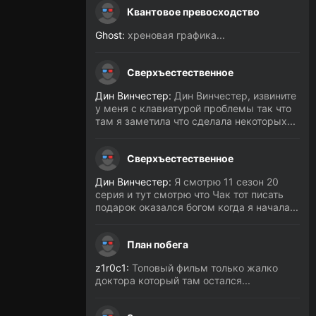
Квантовое превосходство
Ghost:
хреновая графика...
Сверхъестественное
Дин Винчестер:
Дин Винчестер, извините
у меня с клавиатурой проблемы так что
там я заметила что сделала некоторых...
Сверхъестественное
Дин Винчестер:
Я смотрю 11 сезон 20
серия и тут смотрю что Чак тот писать
подарок оказался богом когда я начала...
План побега
z1r0c1:
Топовый фильм только жалко
доктора который там остался...