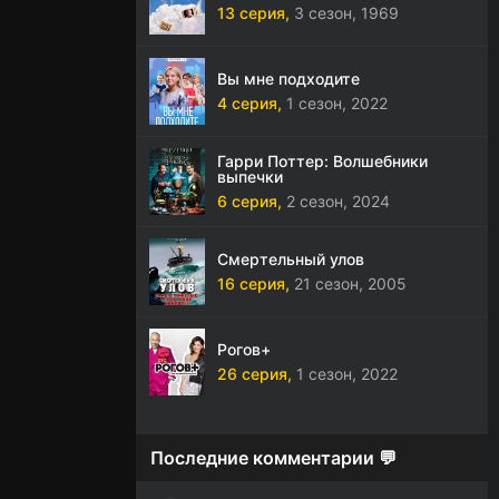
13 серия,
3 сезон,
1969
Вы мне подходите
4 серия,
1 сезон,
2022
Гарри Поттер: Волшебники
выпечки
6 серия,
2 сезон,
2024
Смертельный улов
16 серия,
21 сезон,
2005
Рогов+
26 серия,
1 сезон,
2022
Последние комментарии 💬