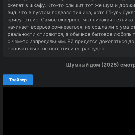
скелет в шкафу. Кто-то слышит тот же шум и дрожит
вид, что в пустом подвале тишина, хотя Гё-уль бук
присутствие. Самое скверное, что никакая техника 
начинает всерьез сомневаться, не сошла ли с ума 
реальности стираются, а обычное бытовое любопыт
с чем-то запредельным. Ей придется докопаться до
окончательно не поглотили её рассудок.
Шумный дом (2025) смотр
Трейлер