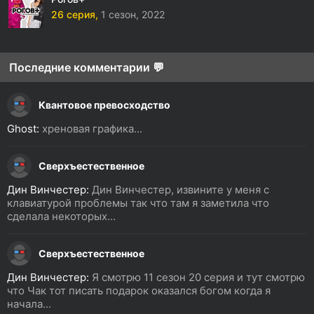
26 серия,
1 сезон,
2022
Последние комментарии 💬
Квантовое превосходство
Ghost:
хреновая графика...
Сверхъестественное
Дин Винчестер:
Дин Винчестер, извините у меня с
клавиатурой проблемы так что там я заметила что
сделала некоторых...
Сверхъестественное
Дин Винчестер:
Я смотрю 11 сезон 20 серия и тут смотрю
что Чак тот писать подарок оказался богом когда я
начала...