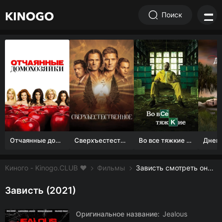
Поиск
Отчаянные домохозяйки (1 сезон)
Сверхъестественное
Во все тяжкие 1-5 сезон
Киного - Kinogo.CLUB ❤️
Фильмы
Зависть смотреть онлайн бесплатно
Зависть (2021)
Оригинальное название:
Jealous