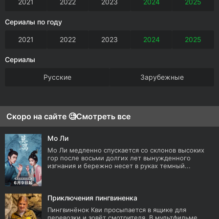
2021
2022
2023
2024
2025
Сериалы по году
2021
2022
2023
2024
2025
Сериалы
Русские
Зарубежные
Скоро на сайте 🧐
Смотреть все
Мо Ли
Мо Ли медленно спускается со склонов высоких
гор после восьми долгих лет вынужденного
изгнания и бережно несет в руках темный...
Приключения пингвиненка
Пингвинёнок Кви просыпается в ящике для
перевозки и зовёт смотрителя. В мультфильме