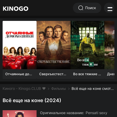
Поиск
Отчаянные домохозяйки (1 сезон)
Сверхъестественное
Во все тяжкие 1-5 сезон
Киного - Kinogo.CLUB ❤️
Фильмы
Всё еще на коне смотреть онлайн бесплатно
Всё еще на коне (2024)
Оригинальное название:
Pensati sexy