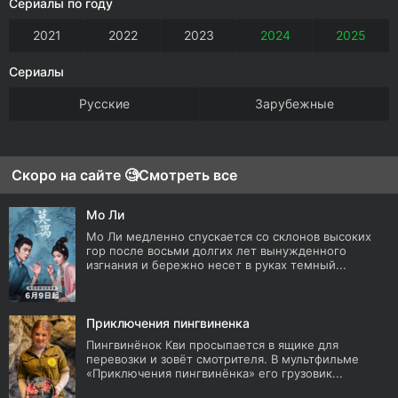
Сериалы по году
2021
2022
2023
2024
2025
Сериалы
Русские
Зарубежные
Скоро на сайте 🧐
Смотреть все
Мо Ли
Мо Ли медленно спускается со склонов высоких
гор после восьми долгих лет вынужденного
изгнания и бережно несет в руках темный...
Приключения пингвиненка
Пингвинёнок Кви просыпается в ящике для
перевозки и зовёт смотрителя. В мультфильме
«Приключения пингвинёнка» его грузовик...