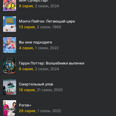
ВИА Суперстар!
9 серия,
2 сезон,
2024
Монти Пайтон: Летающий цирк
13 серия,
3 сезон,
1969
Вы мне подходите
4 серия,
1 сезон,
2022
Гарри Поттер: Волшебники выпечки
6 серия,
2 сезон,
2024
Смертельный улов
16 серия,
21 сезон,
2005
Рогов+
26 серия,
1 сезон,
2022