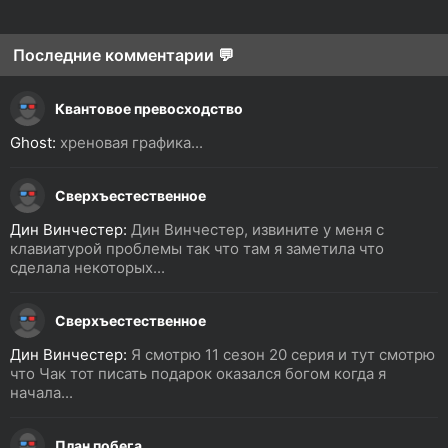
Последние комментарии 💬
Квантовое превосходство
Ghost:
хреновая графика...
Сверхъестественное
Дин Винчестер:
Дин Винчестер, извините у меня с
клавиатурой проблемы так что там я заметила что
сделала некоторых...
Сверхъестественное
Дин Винчестер:
Я смотрю 11 сезон 20 серия и тут смотрю
что Чак тот писать подарок оказался богом когда я
начала...
План побега