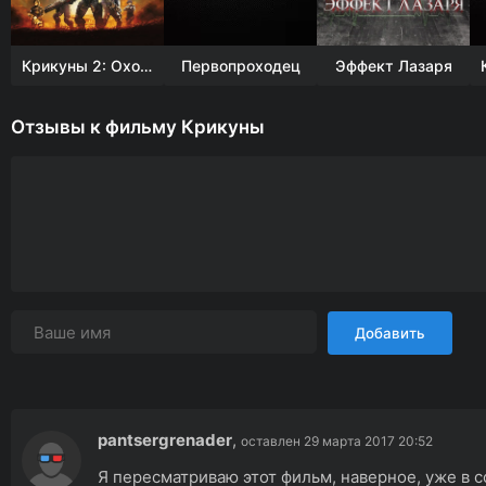
Крикуны 2: Охота
Первопроходец
Эффект Лазаря
Отзывы к фильму Крикуны
Добавить
pantsergrenader
,
оставлен 29 марта 2017 20:52
Я пересматриваю этот фильм, наверное, уже в со