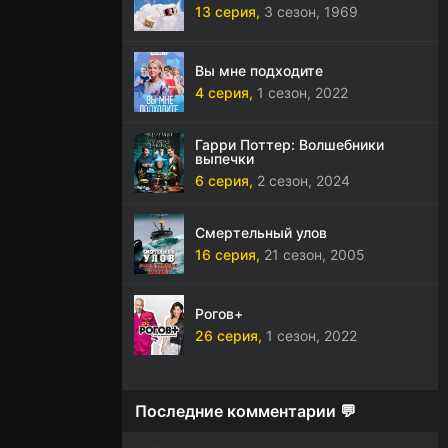
13 серия,
3 сезон,
1969
Вы мне подходите
4 серия,
1 сезон,
2022
Гарри Поттер: Волшебники
выпечки
6 серия,
2 сезон,
2024
Смертельный улов
16 серия,
21 сезон,
2005
Рогов+
26 серия,
1 сезон,
2022
Последние комментарии 💬