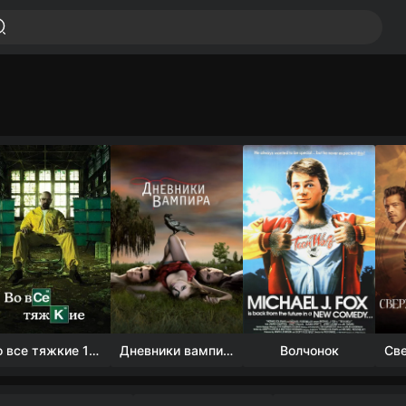
Во все тяжкие 1-5 сезон
Дневники вампира (4 сезон)
Волчонок