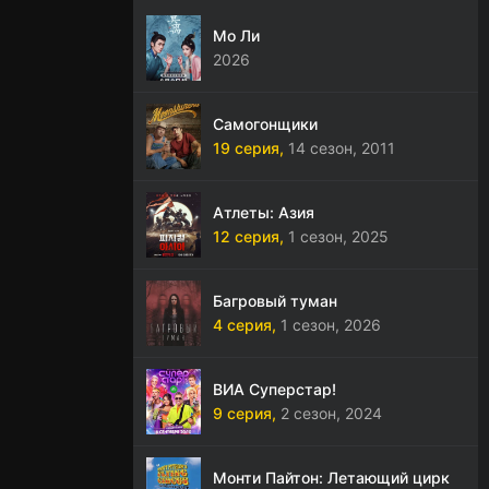
Мо Ли
2026
Самогонщики
19 серия,
14 сезон,
2011
Атлеты: Азия
12 серия,
1 сезон,
2025
Багровый туман
4 серия,
1 сезон,
2026
ВИА Суперстар!
9 серия,
2 сезон,
2024
Монти Пайтон: Летающий цирк