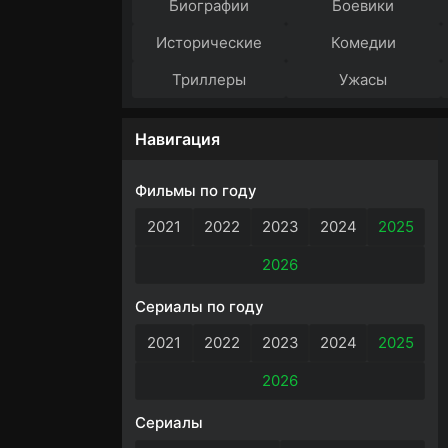
Биографии
Боевики
Исторические
Комедии
Триллеры
Ужасы
Навигация
Фильмы по году
2021
2022
2023
2024
2025
2026
Сериалы по году
2021
2022
2023
2024
2025
2026
Сериалы