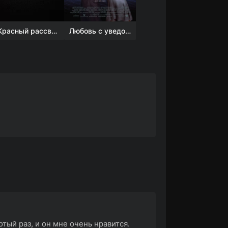
Красный рассвет
Любовь с уведомлением
тый раз, и он мне очень нравится.