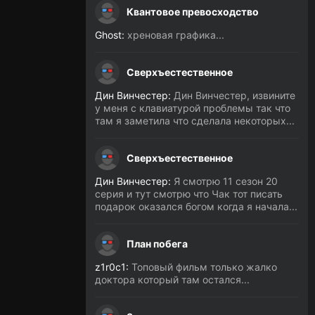
Квантовое превосходство
Ghost:
хреновая графика...
Сверхъестественное
Дин Винчестер:
Дин Винчестер, извините
у меня с клавиатурой проблемы так что
там я заметила что сделала некоторых...
Сверхъестественное
Дин Винчестер:
Я смотрю 11 сезон 20
серия и тут смотрю что Чак тот писать
подарок оказался богом когда я начала...
План побега
z1r0c1:
Топовый фильм только жалко
доктора который там остался...