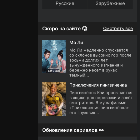
Русские
Зарубежные
Скоро на сайте 🧐
Смотреть все
Мо Ли
Мо Ли медленно спускается
со склонов высоких гор после
восьми долгих лет
вынужденного изгнания и
бережно несет в руках
темный...
Приключения пингвиненка
Пингвинёнок Кви просыпается
в ящике для перевозки и зовёт
смотрителя. В мультфильме
«Приключения пингвинёнка»
его грузовик...
Обновления сериалов 👀