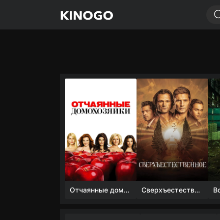
Отчаянные домохозяйки (1 сезон)
Сверхъестественное