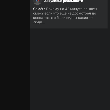
Закулисье реальности
Семён:
Почему на 42 минуте слышен
смех? если что еще не досмотрел до
конца так же были видны какие то
люди...