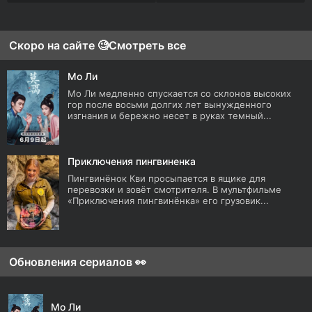
Скоро на сайте 🧐
Смотреть все
Мо Ли
Мо Ли медленно спускается со склонов высоких
гор после восьми долгих лет вынужденного
изгнания и бережно несет в руках темный...
Приключения пингвиненка
Пингвинёнок Кви просыпается в ящике для
перевозки и зовёт смотрителя. В мультфильме
«Приключения пингвинёнка» его грузовик...
Обновления сериалов 👀
Мо Ли