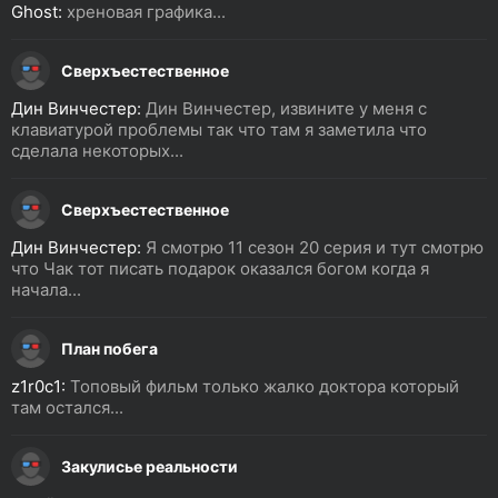
Ghost:
хреновая графика...
Сверхъестественное
Дин Винчестер:
Дин Винчестер, извините у меня с
клавиатурой проблемы так что там я заметила что
сделала некоторых...
Сверхъестественное
Дин Винчестер:
Я смотрю 11 сезон 20 серия и тут смотрю
что Чак тот писать подарок оказался богом когда я
начала...
План побега
z1r0c1:
Топовый фильм только жалко доктора который
там остался...
Закулисье реальности