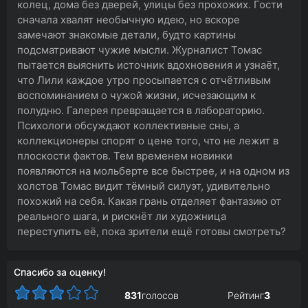
колец, дома без дверей, улицы без прохожих. Гости
сначала хвалят необычную идею, но вскоре
замечают знакомые детали, будто картины
подсматривают чужие мысли. Журналист Томас
пытается выяснить источник вдохновения и узнаёт,
что Лили каждое утро просыпается с отчётливым
воспоминанием о чужой жизни, исчезающим к
полудню. Галерея превращается в лабораторию.
Психологи обсуждают коллективные сны, а
коллекционеры спорят о цене того, что не лежит в
плоскости фактов. Тем временем новинки
появляются на мольберте все быстрее, и на одном из
холстов Томас видит тёмный силуэт, удивительно
похожий на себя. Какая грань отделяет фантазию от
реального шага, и рискнёт ли художница
переступить её, пока зрители ещё готовы смотреть?
Спасибо за оценку!
831
голосов
Рейтинг
3