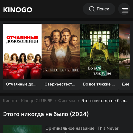
Поиск
Отчаянные домохозяйки (1 сезон)
Сверхъестественное
Во все тяжкие 1-5 сезон
Киного - Kinogo.CLUB ❤️
Фильмы
Этого никогда не было смотреть онлайн бесплатно
Этого никогда не было (2024)
Оригинальное название:
This Never