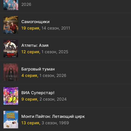
2026
Самогонщики
19 серия,
14 сезон,
2011
Атлеты: Азия
12 серия,
1 сезон,
2025
Багровый туман
4 серия,
1 сезон,
2026
ВИА Суперстар!
9 серия,
2 сезон,
2024
Монти Пайтон: Летающий цирк
13 серия,
3 сезон,
1969