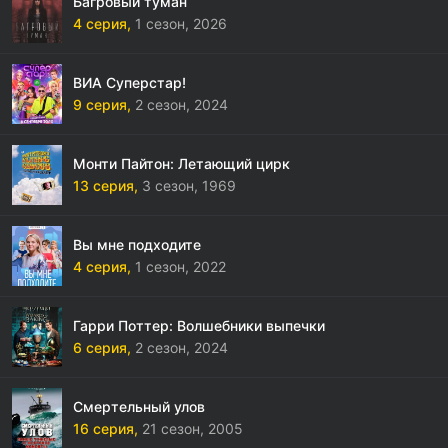
Багровый туман
4 серия,
1 сезон,
2026
ВИА Суперстар!
9 серия,
2 сезон,
2024
Монти Пайтон: Летающий цирк
13 серия,
3 сезон,
1969
Вы мне подходите
4 серия,
1 сезон,
2022
Гарри Поттер: Волшебники выпечки
6 серия,
2 сезон,
2024
Смертельный улов
16 серия,
21 сезон,
2005