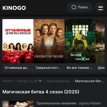
Поиск
Отчаянные домохозяйки (1 сезон)
Сверхъестественное
Во все тяжкие 1-5 сезон
Киного - Kinogo.CLUB ❤️
Мультфильмы
Магическая битва 4 сезон смотреть онлайн бесплатно
Магическая битва 4 сезон (2020)
Оригинальное название:
Jujutsu Kaisen