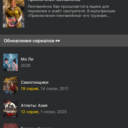
Пингвинёнок Кви просыпается в ящике для
перевозки и зовёт смотрителя. В мультфильме
«Приключения пингвинёнка» его грузовик...
Обновления сериалов 👀
Мо Ли
2026
Самогонщики
19 серия,
14 сезон,
2011
Атлеты: Азия
12 серия,
1 сезон,
2025