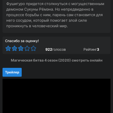
Фушигуро придется столкнуться с могущественным
демоном Сукуны Рёмэна. Но непредвиденно в
процессе борьбы с ним, парень сам становится для
него сосудом, который помогает злой силе
проникнуть в человеческий мир.
Спасибо за оценку!
922
голосов
Рейтинг
3
Магическая битва 4 сезон (2020) смотреть онлайн
Трейлер