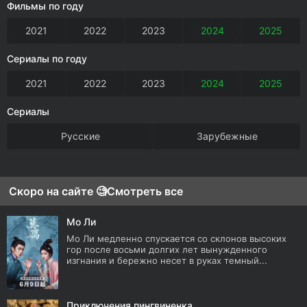
Фильмы по году
2021
2022
2023
2024
2025
Сериалы по году
2021
2022
2023
2024
2025
Сериалы
Русские
Зарубежные
Скоро на сайте 🧐
Смотреть все
Мо Ли
Мо Ли медленно спускается со склонов высоких
гор после восьми долгих лет вынужденного
изгнания и бережно несет в руках темный...
Приключения пингвиненка