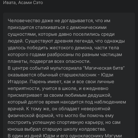
Ивата, Асами Сэто
Человечество даже не догадывается, что им
приходится сталкиваться с демоническими
сущностями, которые давно поселились среди
людей. Существуют древняя легенда, что однажды
удалось победить жестокого демона, части тела
которого годами разбросаны по разным частицам
планеты, подвергая всех опасности.
В центре событий мультсериала “Магическая битв”
оказывается обычный старшеклассник - Юдзи
Итадори. Парень имеет, как и все свои личные
неприятности, учится в школе, и ежедневно
присматривает за своим любимым дедушкой,
который долгое время находится под наблюдением
врачей. К тому же, он обладает невероятной
физической формой, что могло бы помочь ему
построить успешную спортивную карьеру, но сам
юноша выбрал старшую школу колдовства.
В один из дней Юдзи и его однокласснику Мэгуми