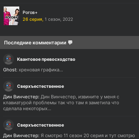
Рогов+
26 серия,
1 сезон,
2022
Последние комментарии 💬
Квантовое превосходство
Ghost:
хреновая графика...
Сверхъестественное
Дин Винчестер:
Дин Винчестер, извините у меня с
клавиатурой проблемы так что там я заметила что
сделала некоторых...
Сверхъестественное
Дин Винчестер:
Я смотрю 11 сезон 20 серия и тут смотрю