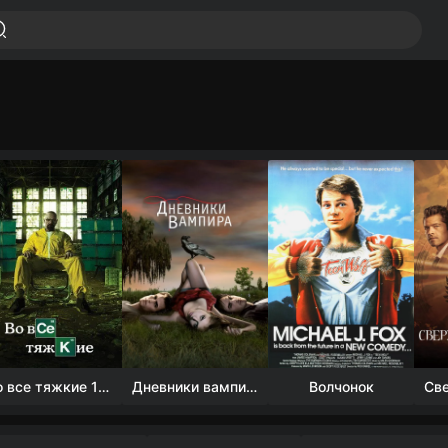
Во все тяжкие 1-5 сезон
Дневники вампира (4 сезон)
Волчонок