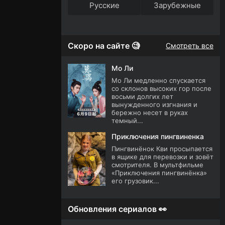
Русские
Зарубежные
Скоро на сайте 🧐
Смотреть все
Мо Ли
Мо Ли медленно спускается
со склонов высоких гор после
восьми долгих лет
вынужденного изгнания и
бережно несет в руках
темный...
Приключения пингвиненка
Пингвинёнок Кви просыпается
в ящике для перевозки и зовёт
смотрителя. В мультфильме
«Приключения пингвинёнка»
его грузовик...
Обновления сериалов 👀