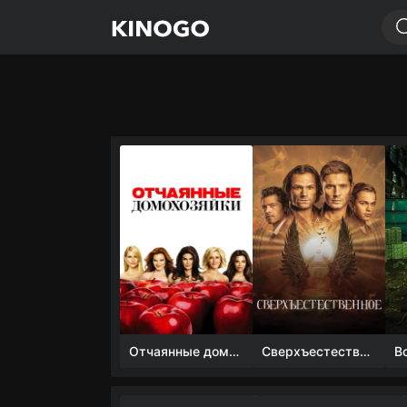
Отчаянные домохозяйки (1 сезон)
Сверхъестественное