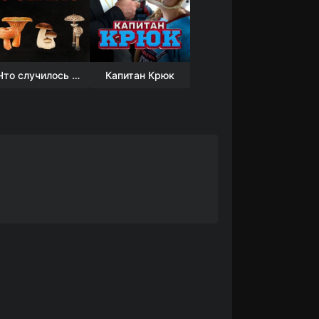
Что случилось осенью
Капитан Крюк