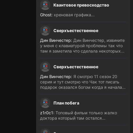
Квантовое превосходство
Ghost:
хреновая графика...
Сверхъестественное
Дин Винчестер:
Дин Винчестер, извините
у меня с клавиатурой проблемы так что
там я заметила что сделала некоторых...
Сверхъестественное
Дин Винчестер:
Я смотрю 11 сезон 20
серия и тут смотрю что Чак тот писать
подарок оказался богом когда я начала...
План побега
z1r0c1:
Топовый фильм только жалко
доктора который там остался...