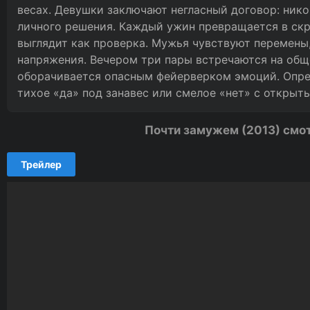
весах. Девушки заключают негласный договор: нико
личного решения. Каждый ужин превращается в ск
выглядит как проверка. Мужья чувствуют перемены
напряжения. Вечером три пары встречаются на обще
оборачивается опасным фейерверком эмоций. Опред
тихое «да» под занавес или смелое «нет» с откры
Почти замужем (2013) смо
Трейлер