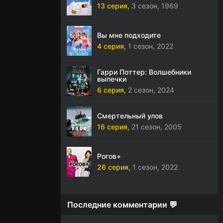
13 серия,
3 сезон,
1969
Вы мне подходите
4 серия,
1 сезон,
2022
Гарри Поттер: Волшебники
выпечки
6 серия,
2 сезон,
2024
Смертельный улов
16 серия,
21 сезон,
2005
Рогов+
26 серия,
1 сезон,
2022
Последние комментарии 💬