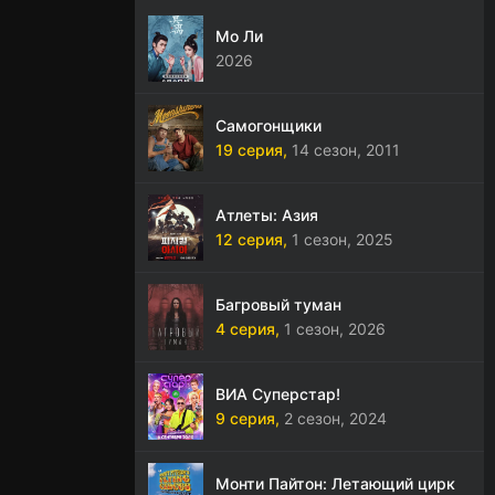
Мо Ли
2026
Самогонщики
19 серия,
14 сезон,
2011
Атлеты: Азия
12 серия,
1 сезон,
2025
Багровый туман
4 серия,
1 сезон,
2026
ВИА Суперстар!
9 серия,
2 сезон,
2024
Монти Пайтон: Летающий цирк