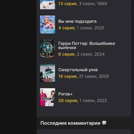
13 серия,
3 сезон,
1969
Вы мне подходите
4 серия,
1 сезон,
2022
Гарри Поттер: Волшебники
выпечки
6 серия,
2 сезон,
2024
Смертельный улов
16 серия,
21 сезон,
2005
Рогов+
26 серия,
1 сезон,
2022
Последние комментарии 💬