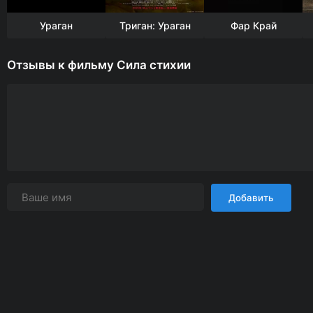
Ураган
Триган: Ураган
Фар Край
Отзывы к фильму Сила стихии
Добавить