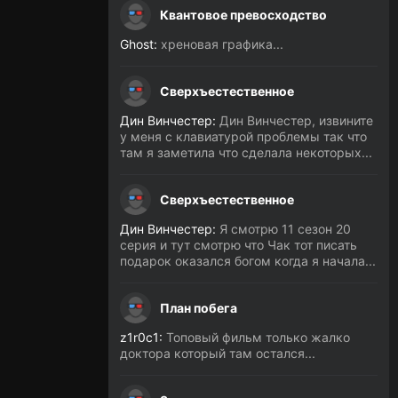
Квантовое превосходство
Ghost:
хреновая графика...
Сверхъестественное
Дин Винчестер:
Дин Винчестер, извините
у меня с клавиатурой проблемы так что
там я заметила что сделала некоторых...
Сверхъестественное
Дин Винчестер:
Я смотрю 11 сезон 20
серия и тут смотрю что Чак тот писать
подарок оказался богом когда я начала...
План побега
z1r0c1:
Топовый фильм только жалко
доктора который там остался...