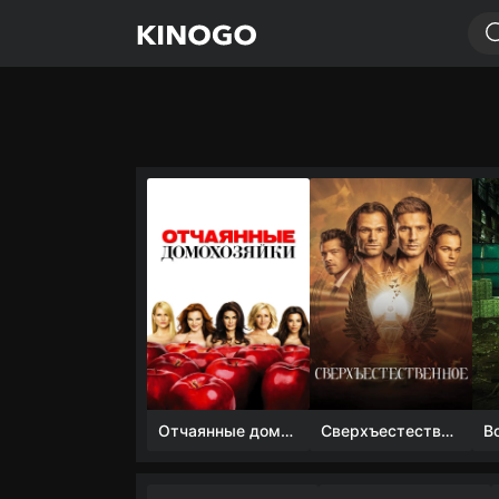
Отчаянные домохозяйки (1 сезон)
Сверхъестественное