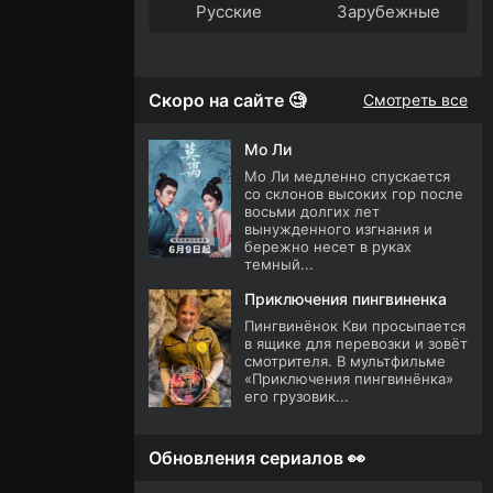
Русские
Зарубежные
Скоро на сайте 🧐
Смотреть все
Мо Ли
Мо Ли медленно спускается
со склонов высоких гор после
восьми долгих лет
вынужденного изгнания и
бережно несет в руках
темный...
Приключения пингвиненка
Пингвинёнок Кви просыпается
в ящике для перевозки и зовёт
смотрителя. В мультфильме
«Приключения пингвинёнка»
его грузовик...
Обновления сериалов 👀