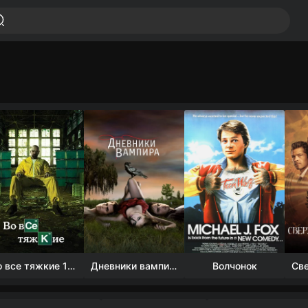
Во все тяжкие 1-5 сезон
Дневники вампира (4 сезон)
Волчонок