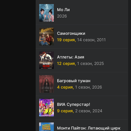
Мо Ли
2026
Самогонщики
19 серия,
14 сезон,
2011
Атлеты: Азия
12 серия,
1 сезон,
2025
Багровый туман
4 серия,
1 сезон,
2026
ВИА Суперстар!
9 серия,
2 сезон,
2024
Монти Пайтон: Летающий цирк