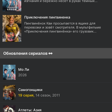
изгнания и бережно несет в руках темный...
Приключения пингвиненка
Пингвинёнок Кви просыпается в ящике для
перевозки и зовёт смотрителя. В мультфильме
«Приключения пингвинёнка» его грузовик...
Обновления сериалов 👀
Мо Ли
2026
Самогонщики
19 серия,
14 сезон,
2011
Атлеты: Азия