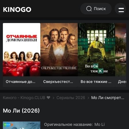
Поиск
Отчаянные домохозяйки (1 сезон)
Сверхъестественное
Во все тяжкие 1-5 сезон
Киного - Kinogo.CLUB ❤️
Сериалы 2026
Мо Ли смотреть онлайн бесплатно
Мо Ли (2026)
Оригинальное название:
Mo Li