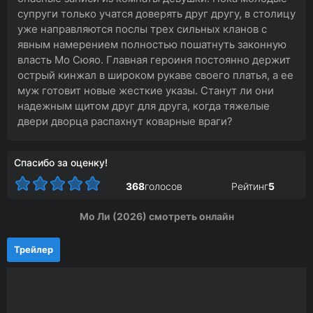
супруги только учатся доверять друг другу, в столицу
уже направляются послы трех сильных кланов с
явным намерением полностью пошатнуть законную
власть Мо Сюяо. Главная героиня постоянно держит
острый кинжал в широком рукаве своего платья, а ее
муж готовит новые жесткие указы. Станут ли они
надежным щитом друг для друга, когда тяжелые
двери дворца распахнут коварные враги?
Спасибо за оценку!
368
голосов
Рейтинг
5
Мо Ли (2026) смотреть онлайн
Трейлер