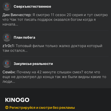
Сверхъестественное
Дин Винчестер:
Я смотрю 11 сезон 20 серия и тут смотрю
что Чак тот писать подарок оказался богом когда я
начала...
План побега
z1r0c1:
Топовый фильм только жалко доктора который
там остался...
Закулисье реальности
Семён:
Почему на 42 минуте слышен смех? если что
еще не досмотрел до конца так же были видны какие то
люди...
😍 Регистрируйся и смотри без рекламы