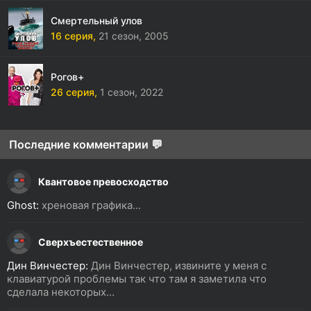
Смертельный улов
16 серия,
21 сезон,
2005
Рогов+
26 серия,
1 сезон,
2022
Последние комментарии 💬
Квантовое превосходство
Ghost:
хреновая графика...
Сверхъестественное
Дин Винчестер:
Дин Винчестер, извините у меня с
клавиатурой проблемы так что там я заметила что
сделала некоторых...