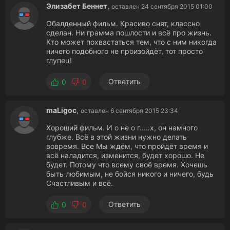
Элизабет Беннет
,
оставлен 24 сентября 2015 01:00
Обалденный фильм. Красиво снят, классно
сделан. Ни грамма пошлости и всё про жизнь.
Кто может похвастаться тем, что с ним никогда
ничего подобного не произойдёт, тот просто
глупец!
Ответить
0
0
maLigoc
,
оставлен 6 сентября 2015 23:34
Хороший фильм. И о не о г.....х, он намного
глубже. Всё в этой жизни нужно делать
вовремя. Все Мы ждём, что пройдёт время и
всё наладится, изменится, будет хорошо. Не
будет. Потому что всему своё время. Хочешь
быть любимым, не бойся никого и ничего, будь
Счастливым и всё.
Ответить
0
0