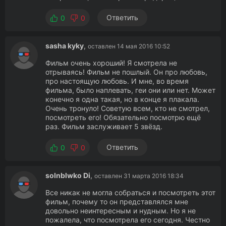
Ответить
0
0
sasha kyky
,
оставлен 14 мая 2016 10:52
Фильм очень хороший! Я смотрела не
отрываясь! Фильм не пошлый. Он про любовь,
про настоящую любовь. И мне, во время
фильма, было наплевать, геи они или нет. Может
конечно я одна такая, но в конце я плакала.
Очень тронуло! Советую всем, кто не смотрел,
посмотреть его! Обязательно посмотрю ещё
раз. Фильм заслуживает 5 звёзд.
Ответить
0
0
solnblwko Di
,
оставлен 31 марта 2016 18:34
Все никак не могла собраться и посмотреть этот
фильм, почему то он представлялся мне
довольно неинтересным и нудным. Но я не
пожалела, что посмотрела его сегодня. Честно