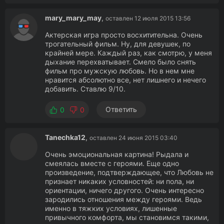
mary_mary_may
,
оставлен 12 июля 2015 13:56
Актерская игра просто восхитительна. Очень
трогательный фильм. Ну, для девушек, по
крайней мере. Каждый раз, как смотрю, у меня
дыхание перехватывает. Смело было снять
фильм про мужскую любовь. Но в нем мне
нравится абсолютно все, нет лишнего и нечего
добавить. Ставлю 9/10.
Ответить
0
0
Tanechka12
,
оставлен 24 июня 2015 03:40
Очень эмоциональная картина! Рыдала и
смеялась вместе с героями. Еще одно
произведение, подтверждающее, что Любовь не
признает никаких условностей: ни пола, ни
ориентации, ничего другого. Очень интересно
зародились отношения между героями. Ведь
именно в тяжких условиях, лишенные
привычного комфорта, мы становимся такими,