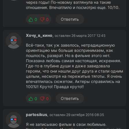
через годы! По-новому взглянула на такие
отношения. Впечатлило и посмотрю еще. 10/10.
Ответить
0
0
Хочу_в_кино
,
оставлен 26 марта 2017 12:45
Всё-таки, так уж завелось, нетрадиционную
ориентацию мы больше воспринимаем, как
пошлость, разврат. Но в фильме этого нет.
Показана любовь самая настоящая, искренняя.
Где-то в глубине души я даже завидовала
героям, что они нашли друг друга и стали одним
целым, несмотря на пережитые тяготы. Я очень
впечатлилась сюжетом. Актеры справились на
100%!! Круто! Правда круто!!
Ответить
0
0
partosikus
,
оставлен 29 октября 2016 08:35
Я не записываю фильм в свои любимые.