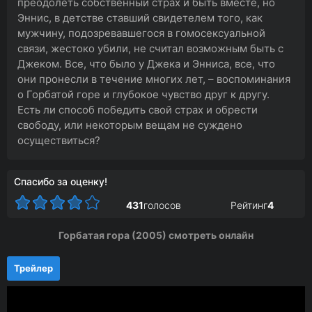
преодолеть собственный страх и быть вместе, но
Эннис, в детстве ставший свидетелем того, как
мужчину, подозревавшегося в гомосексуальной
связи, жестоко убили, не считал возможным быть с
Джеком. Все, что было у Джека и Энниса, все, что
они пронесли в течение многих лет, – воспоминания
о Горбатой горе и глубокое чувство друг к другу.
Есть ли способ победить свой страх и обрести
свободу, или некоторым вещам не суждено
осуществиться?
Спасибо за оценку!
431
голосов
Рейтинг
4
Горбатая гора (2005) смотреть онлайн
Трейлер