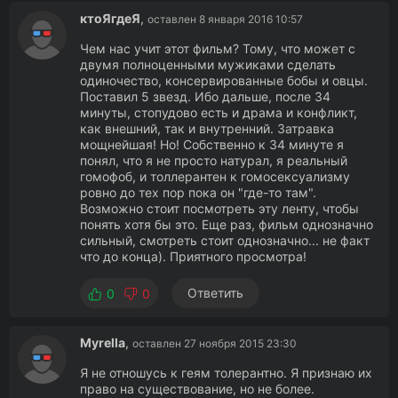
ктоЯгдеЯ
,
оставлен 8 января 2016 10:57
Чем нас учит этот фильм? Тому, что может с
двумя полноценными мужиками сделать
одиночество, консервированные бобы и овцы.
Поставил 5 звезд. Ибо дальше, после 34
минуты, стопудово есть и драма и конфликт,
как внешний, так и внутренний. Затравка
мощнейшая! Но! Собственно к 34 минуте я
понял, что я не просто натурал, я реальный
гомофоб, и толлерантен к гомосексуализму
ровно до тех пор пока он "где-то там".
Возможно стоит посмотреть эту ленту, чтобы
понять хотя бы это. Еще раз, фильм однозначно
сильный, смотреть стоит однозначно... не факт
что до конца). Приятного просмотра!
Ответить
0
0
Myrella
,
оставлен 27 ноября 2015 23:30
Я не отношусь к геям толерантно. Я признаю их
право на существование, но не более.