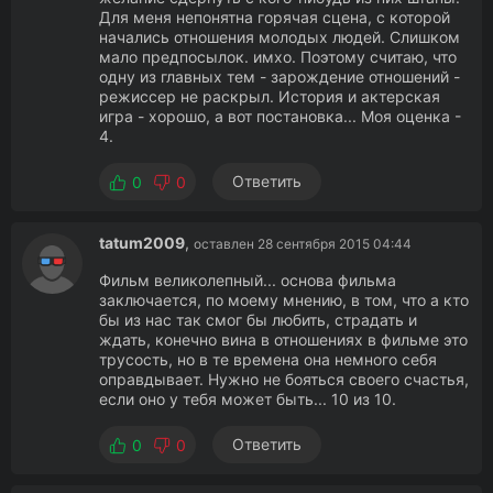
Для меня непонятна горячая сцена, с которой
начались отношения молодых людей. Слишком
мало предпосылок. имхо. Поэтому считаю, что
одну из главных тем - зарождение отношений -
режиссер не раскрыл. История и актерская
игра - хорошо, а вот постановка... Моя оценка -
4.
Ответить
0
0
tatum2009
,
оставлен 28 сентября 2015 04:44
Фильм великолепный... основа фильма
заключается, по моему мнению, в том, что а кто
бы из нас так смог бы любить, страдать и
ждать, конечно вина в отношениях в фильме это
трусость, но в те времена она немного себя
оправдывает. Нужно не бояться своего счастья,
если оно у тебя может быть... 10 из 10.
Ответить
0
0