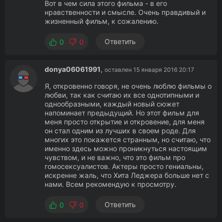
Вот в чем сила этого фильма - в его
нравственности и смысле. Очень правдивый и
жизненный фильм, к сожалению.
Ответить
0
0
donya06061991
,
оставлен 15 января 2016 20:17
Я, откровенно говоря, не очень люблю фильмы о
любви, так как считаю их все однотипными и
однообразными, каждый новый сюжет
напоминает предыдущий. Но этот фильм для
меня просто открытие и откровение, для меня
он стал одним из лучших в своем роде. Для
многих это покажется странным, но считаю, что
именно здесь можно проникнуться настоящим
чувством, и не важно, что это фильм про
гомосексуалистов. Актеры просто гениальны,
искренне жаль, что Хита Леджера больше нет с
нами. Всем рекомендую к просмотру.
Ответить
0
0