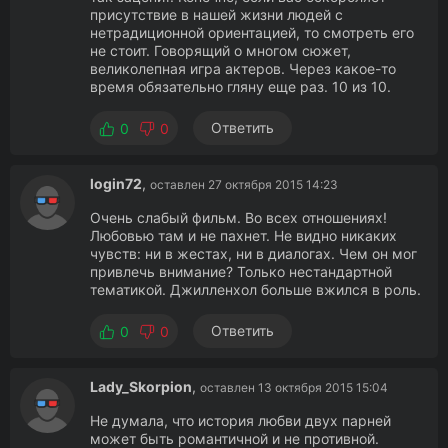
присутствие в нашей жизни людей с
нетрадиционной ориентацией, то смотреть его
не стоит. Говорящий о многом сюжет,
великолепная игра актеров. Через какое-то
время обязательно гляну еще раз. 10 из 10.
Ответить
0
0
login72
,
оставлен 27 октября 2015 14:23
Очень слабый фильм. Во всех отношениях!
Любовью там и не пахнет. Не видно никаких
чувств: ни в жестах, ни в диалогах. Чем он мог
привлечь внимание? Только нестандартной
тематикой. Джилленхол больше вжился в роль.
Ответить
0
0
Lady_Skorpion
,
оставлен 13 октября 2015 15:04
Не думала, что история любви двух парней
может быть романтичной и не противной.