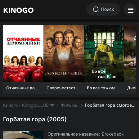
Поиск
Отчаянные домохозяйки (1 сезон)
Сверхъестественное
Во все тяжкие 1-5 сезон
Киного - Kinogo.CLUB ❤️
Фильмы
Горбатая гора смотреть онлайн бесплатно
Горбатая гора (2005)
Оригинальное название:
Brokeback