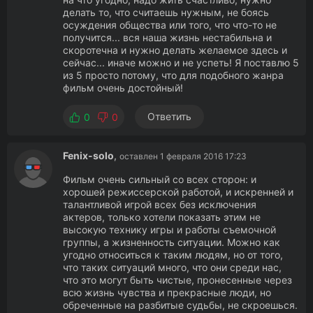
делать то, что считаешь нужным, не боясь
осуждения общества или того, что что-то не
получится... вся наша жизнь нестабильна и
скоротечна и нужно делать желаемое здесь и
сейчас... иначе можно и не успеть! Я поставлю 5
из 5 просто потому, что для подобного жанра
фильм очень достойный!
Ответить
0
0
Fenix-solo
,
оставлен 1 февраля 2016 17:23
Фильм очень сильный со всех сторон: и
хорошей режиссерской работой, и искренней и
талантливой игрой всех без исключения
актеров, только хотели показать этим не
высокую технику игры и работы съемочной
группы, а жизненность ситуации. Можно как
угодно относиться к таким людям, но от того,
что таких ситуаций много, что они среди нас,
что это могут быть чистые, пронесенные через
всю жизнь чувства и прекрасные люди, но
обреченные на разбитые судьбы, не скроешься.