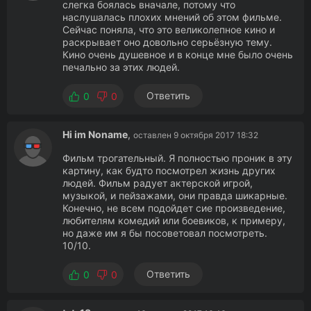
слегка боялась вначале, потому что
наслушалась плохих мнений об этом фильме.
Сейчас поняла, что это великолепное кино и
раскрывает оно довольно серьёзную тему.
Кино очень душевное и в конце мне было очень
печально за этих людей.
Ответить
0
0
Hi im Noname
,
оставлен 9 октября 2017 18:32
Фильм трогательный. Я полностью проник в эту
картину, как будто посмотрел жизнь других
людей. Фильм радует актерской игрой,
музыкой, и пейзажами, они правда шикарные.
Конечно, не всем подойдет сие произведение,
любителям комедий или боевиков, к примеру,
но даже им я бы посоветовал посмотреть.
10/10.
Ответить
0
0