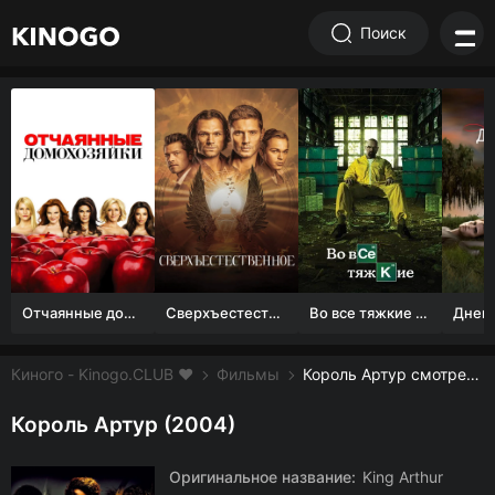
Поиск
Отчаянные домохозяйки (1 сезон)
Сверхъестественное
Во все тяжкие 1-5 сезон
Киного - Kinogo.CLUB ❤️
Фильмы
Король Артур смотреть онлайн бесплатно
Король Артур (2004)
Оригинальное название:
King Arthur