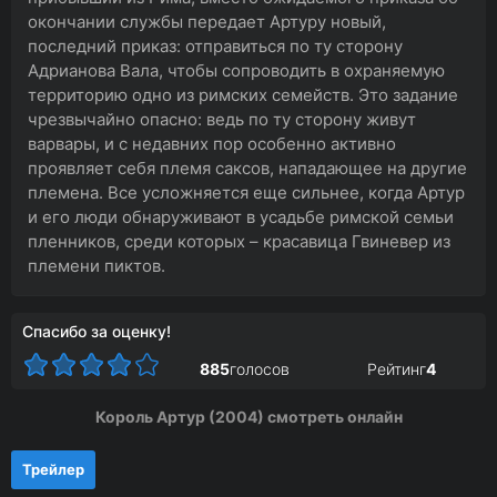
окончании службы передает Артуру новый,
последний приказ: отправиться по ту сторону
Адрианова Вала, чтобы сопроводить в охраняемую
территорию одно из римских семейств. Это задание
чрезвычайно опасно: ведь по ту сторону живут
варвары, и с недавних пор особенно активно
проявляет себя племя саксов, нападающее на другие
племена. Все усложняется еще сильнее, когда Артур
и его люди обнаруживают в усадьбе римской семьи
пленников, среди которых – красавица Гвиневер из
племени пиктов.
Спасибо за оценку!
885
голосов
Рейтинг
4
Король Артур (2004) смотреть онлайн
Трейлер