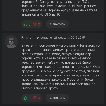
хорошо. 5. Спецэффекты на высоте. П.С.:
Фильм-оливье. Все намешано. И Рим, раннее
средневековье, Король Артур, еще не хватает
викингов и НЛО! 5 из 10.
Ответить
0
0
Killing_me
,
оставлен 26 февраля 2016 22:57
Знаете, я посмотрел много старых фильмов, но
про этот я не знал. Фильм просто идеальный,
игра актёров на высоте, окружающий мир
хорош, хоть в начале фильма был немного
неестественен пейзаж, но потом всё было
хорошо. И что самое главное - это диалоги. Они
продуманы и можно задуматься о том, что вся
эта жестокость теперь и осталась, а некоторая
просто защищена законом. Просто пятёрка
железная. Такие бы фильмы снимали сейчас
было бы просто круто.
Ответить
0
0