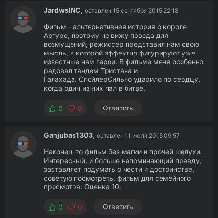
JardwsINC
,
оставлен 15 сентября 2015 22:18
Фильм - альтернативная история о короле
Артуре, поэтому не вижу повода для
возмущений, режиссер представил нам свою
мысль, в которой эффектно фигурируют уже
известные нам герои. В фильме меня особенно
радовал тандем Тристана и
Галахада. СпойлерСильно ударило по сердцу,
когда один из них пал в битве.
Ответить
0
0
Ganjubas1303
,
оставлен 11 июля 2015 09:57
Наконец-то фильм без магии и прочей шелухи.
Интересный, и больше напоминающий правду,
заставляет подумать о чести и достоинстве,
советую посмотреть, фильм для семейного
просмотра. Оценка 10.
Ответить
0
0