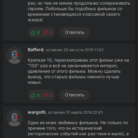
раз, но тем не менее продолжаю сопереживать
героям. Побольше бы подобных фильмов со
временем становящихся классикой своего
жанра!
Ответить
0
0
Bafford
,
оставлен 20 августа 2016 11:02
Крепкая 10, пересматриваю этот фильм уже на
"100" раз и всё не заканчивается интерес,
удивление от этого фильма. Можно сделать
вывод, что старые фильмы намного лучше
новых.
Ответить
0
0
wargoth
,
оставлен 27 марта 2016 22:43
Один из моих любимых фильмов. Не только по
причине того, что он исторический
(исторических событий как раз-таки и мало), а