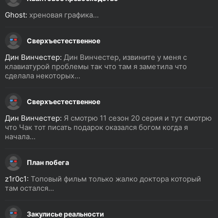
Ghost:
хреновая графика...
Сверхъестественное
Дин Винчестер:
Дин Винчестер, извините у меня с
клавиатурой проблемы так что там я заметила что
сделала некоторых...
Сверхъестественное
Дин Винчестер:
Я смотрю 11 сезон 20 серия и тут смотрю
что Чак тот писать подарок оказался богом когда я
начала...
План побега
z1r0c1:
Топовый фильм только жалко доктора который
там остался...
Закулисье реальности