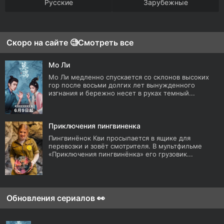
Русские
Зарубежные
Скоро на сайте 🧐
Смотреть все
Мо Ли
Мо Ли медленно спускается со склонов высоких
гор после восьми долгих лет вынужденного
изгнания и бережно несет в руках темный...
Приключения пингвиненка
Пингвинёнок Кви просыпается в ящике для
перевозки и зовёт смотрителя. В мультфильме
«Приключения пингвинёнка» его грузовик...
Обновления сериалов 👀