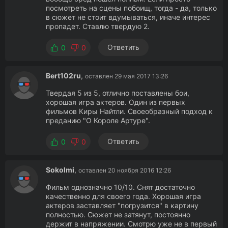
посмотреть на сцены побоищ, тогда - да, только
в сюжет не стоит вдумываться, иначе интерес
пропадет. Ставлю твердую 2.
Ответить
0
0
Bert102ru
,
оставлен 29 мая 2017 13:26
Твердая 5 из 5, отлично поставлены бои,
хорошая игра актеров. Один из первых
фильмов Киры Найтли. Своеобразный подход к
преданию "О Короле Артуре".
Ответить
0
0
Sokolmi
,
оставлен 20 ноября 2016 12:26
Фильм однозначно 10/10. Снят достаточно
качественно для своего года. Хорошая игра
актеров заставляет "погрузится" в картину
полностью. Сюжет не затянут, постоянно
держит в напряжении. Смотрю уже не в первый