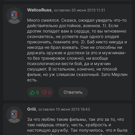
WelicoRuss
,
оставлен 20 июня 2015 11:31
Много смеялся. Сказка, ожидал увидеть что-то
действительно достойное, военное. 1). Если
дротик попадет вам в сердце, то вы мгновенно
скончаетесь, не успеете еще одного злодея
прикончить, помните это. 2). Баб никто никуда и
никогда не брал воевать. Они не способны ни
держать оружие и доспехи (а это и мужчинам-
то без тренировок сложно), ни вообще
психологически вести бой, да и мужчин
смущают. В остальном, конечно, не плохой
фильм, но уж слишком сказочный. Зато Мерлин
есть.
Ответить
0
0
Griii
,
оставлен 10 июня 2015 18:43
За что люблю такие фильмы, так это за то, что
там найдешь отвагу, честь, храбрость и
настоящую дружбу. Так получилось, что я была