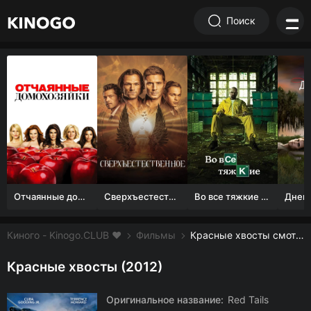
Поиск
Отчаянные домохозяйки (1 сезон)
Сверхъестественное
Во все тяжкие 1-5 сезон
Киного - Kinogo.CLUB ❤️
Фильмы
Красные хвосты смотреть онлайн бесплатно
Красные хвосты (2012)
Оригинальное название:
Red Tails