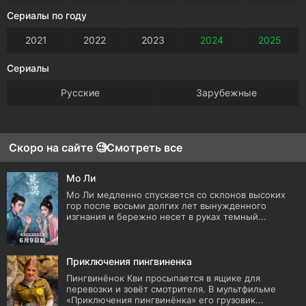
Сериалы по году
2021
2022
2023
2024
2025
Сериалы
Русские
Зарубежные
Скоро на сайте 🧐
Смотреть все
Мо Ли
Мо Ли медленно спускается со склонов высоких
гор после восьми долгих лет вынужденного
изгнания и бережно несет в руках темный...
Приключения пингвиненка
Пингвинёнок Кви просыпается в ящике для
перевозки и зовёт смотрителя. В мультфильме
«Приключения пингвинёнка» его грузовик...