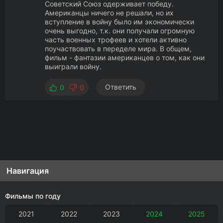
Советский Союз одерживает победу.
Американцы ничего не решали, но их
вступление в войну было им экономически
очень выгодно, т.к. они получали огромную
часть военных трофеев и хотели активно
поучаствовать в переделе мира. В общем,
фильм - фантазии американцев о том, как они
выиграли войну.
Ответить
0
0
Навигация
Фильмы по году
2021
2022
2023
2024
2025