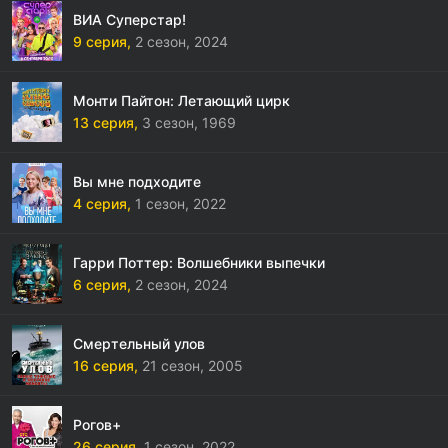
ВИА Суперстар!
9 серия,
2 сезон,
2024
Монти Пайтон: Летающий цирк
13 серия,
3 сезон,
1969
Вы мне подходите
4 серия,
1 сезон,
2022
Гарри Поттер: Волшебники выпечки
6 серия,
2 сезон,
2024
Смертельный улов
16 серия,
21 сезон,
2005
Рогов+
26 серия,
1 сезон,
2022