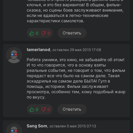
клочья, и это без вариантов! В общем, фильм-
сказка, но сцены боев заслуживают внимания,
если не вдаваться в летно-технические
характеристики самолетов.
Ответить
0
0
tamerlanod
,
оставлен 29 мая 2015 17:08
Ребята умники, это кино, не забывайте об этом!
И то что говорится, что в основу взяты
реальные события, не говорит о том, что фильм
передаст все что было на самом деле. Такая
эскадрилья на самом деле БЫЛА! Гугл в
помощь, историки. Фильм заслуживает
просмотра, особенно тем, кому подобный жанр
по вкусу.
Ответить
0
0
Sang Som
,
оставлен 5 мая 2015 07:13