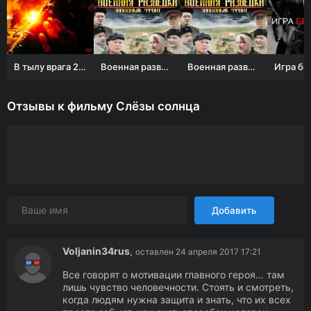
В тылу врага 2: Ось зла
Военная разведка: Западный фронт
Военная разведка: Западный фронт
Отзывы к фильму Слёзы солнца
Добавить
Voljanin34rus
,
оставлен 24 апреля 2017 17:21
Все говорят о мотивации главного героя... там
лишь чувство человечности. Стоять и смотреть,
когда людям нужна защита и знать, что их всех