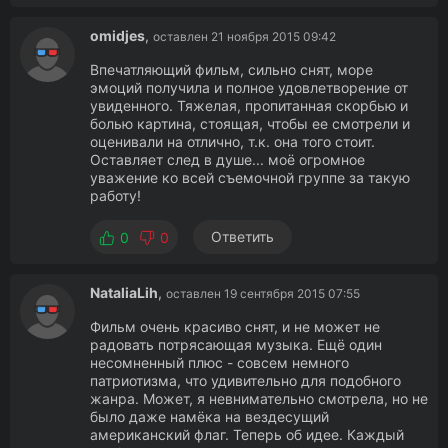
omidjes
,
оставлен 21 ноября 2015 09:42
Впечатляющий фильм, сильно снят, море
эмоций получила и полное удовлетворение от
увиденного. Тяжелая, пропитанная скорбью и
болью картина, стоящая, чтобы ее смотрели и
оценивали на отлично, т.к. она того стоит.
Оставляет след в душе... моё огромное
уважение ко всей съемочной группе за такую
работу!
Ответить
0
0
NataliaLih
,
оставлен 19 сентября 2015 07:55
Фильм очень красиво снят, и не может не
радовать потрясающая музыка. Ещё один
несомненный плюс - совсем немного
патриотизма, что удивительно для подобного
жанра. Может, я невнимательно смотрела, но не
было даже намёка на вездесущий
американский флаг. Теперь об идее. Каждый