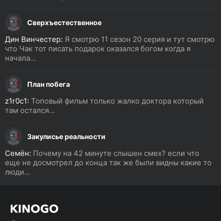
Сверхъестественное
Дин Винчестер:
Я смотрю 11 сезон 20 серия и тут смотрю
что Чак тот писать подарок оказался богом когда я
начала...
План побега
z1r0c1:
Топовый фильм только жалко доктора который
там остался...
Закулисье реальности
Семён:
Почему на 42 минуте слышен смех? если что
еще не досмотрел до конца так же были видны какие то
люди...