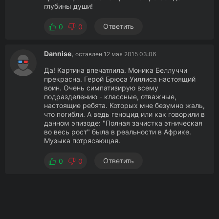
глубины души!
Ответить
0
0
Dannise
,
оставлен 12 мая 2015 03:06
Да! Картина впечатлила. Моника Беллуччи
прекрасна. Герой Брюса Уиллиса настоящий
воин. Очень симпатизирую всему
подразделению - классные, отважные,
настоящие ребята. Которых мне безумно жаль,
что погибли. А ведь геноцид или как говорили в
данном эпизоде: "Полная зачистка этническая
во весь рост" была в реальности в Африке.
Музыка потрясающая.
Ответить
0
0