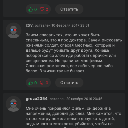
Ответить
0
0
cxv
,
оставлен 10 февраля 2017 23:51
Зачем спасать тех, кто не хочет быть
спасенным, это я про доктора. Зачем рисковать
жизнями солдат, спасая местных, которые и
дальше будут убивать друг друга. Хочешь
побороться со злом иди работать врачом или
священником. Не нравится мне фильм.
Сплошная романтика, все либо черное либо
белое. В жизни так не бывает.
Ответить
0
0
groza2354
,
оставлен 29 ноября 2016 20:46
Мне очень понравился фильм, он держит в
напряжении, доводит до слёз. Мне кажется, что
к просмотру нежелательно допускать детей,
ведь много жестокости, убийства, чтобы не