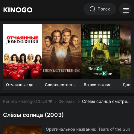
Поиск
Отчаянные домохозяйки (1 сезон)
Сверхъестественное
Во все тяжкие 1-5 сезон
Киного - Kinogo.CLUB ❤️
Фильмы
Слёзы солнца смотреть онлайн бесплатно
Слёзы солнца (2003)
Оригинальное название:
Tears of the Sun