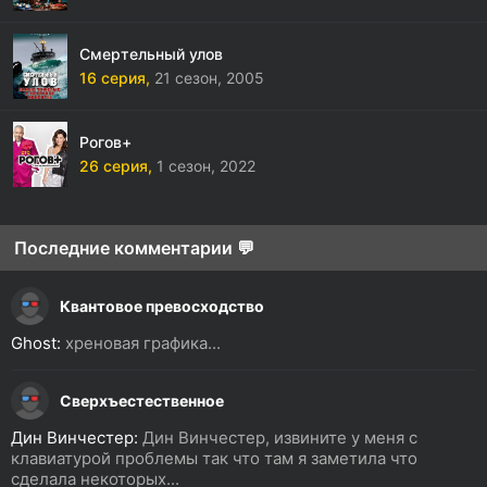
Смертельный улов
16 серия,
21 сезон,
2005
Рогов+
26 серия,
1 сезон,
2022
Последние комментарии 💬
Квантовое превосходство
Ghost:
хреновая графика...
Сверхъестественное
Дин Винчестер:
Дин Винчестер, извините у меня с
клавиатурой проблемы так что там я заметила что
сделала некоторых...