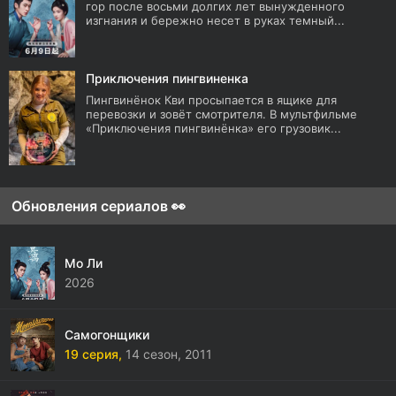
гор после восьми долгих лет вынужденного
изгнания и бережно несет в руках темный...
Приключения пингвиненка
Пингвинёнок Кви просыпается в ящике для
перевозки и зовёт смотрителя. В мультфильме
«Приключения пингвинёнка» его грузовик...
Обновления сериалов 👀
Мо Ли
2026
Самогонщики
19 серия,
14 сезон,
2011