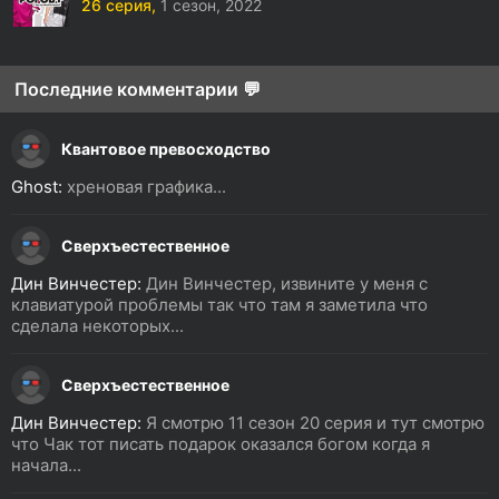
26 серия,
1 сезон,
2022
Последние комментарии 💬
Квантовое превосходство
Ghost:
хреновая графика...
Сверхъестественное
Дин Винчестер:
Дин Винчестер, извините у меня с
клавиатурой проблемы так что там я заметила что
сделала некоторых...
Сверхъестественное
Дин Винчестер:
Я смотрю 11 сезон 20 серия и тут смотрю
что Чак тот писать подарок оказался богом когда я
начала...