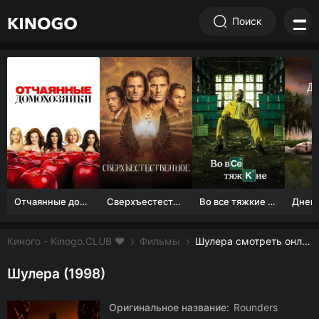
Поиск
Отчаянные домохозяйки (1 сезон)
Сверхъестественное
Во все тяжкие 1-5 сезон
Киного - Kinogo.CLUB ❤️
Фильмы
Шулера смотреть онлайн бесплатно
Шулера (1998)
Оригинальное название:
Rounders