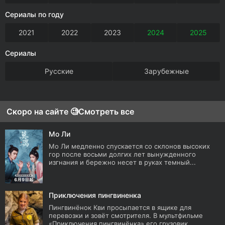
Сериалы по году
2021
2022
2023
2024
2025
Сериалы
Русские
Зарубежные
Скоро на сайте 🧐
Смотреть все
Мо Ли
Мо Ли медленно спускается со склонов высоких
гор после восьми долгих лет вынужденного
изгнания и бережно несет в руках темный...
Приключения пингвиненка
Пингвинёнок Кви просыпается в ящике для
перевозки и зовёт смотрителя. В мультфильме
«Приключения пингвинёнка» его грузовик...