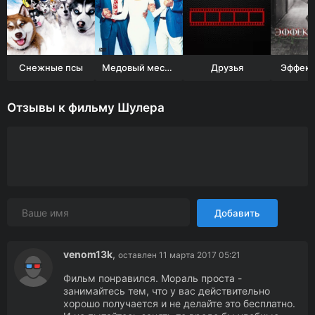
Снежные псы
Медовый месяц в Лас-Вегасе
Друзья
Эффект
Отзывы к фильму Шулера
Добавить
venom13k
,
оставлен 11 марта 2017 05:21
Фильм понравился. Мораль проста -
занимайтесь тем, что у вас действительно
хорошо получается и не делайте это бесплатно.