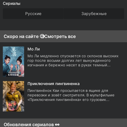
Сериалы
Русские
Зарубежные
Скоро на сайте 🧐
Смотреть все
Мо Ли
Мо Ли медленно спускается со склонов высоких
гор после восьми долгих лет вынужденного
изгнания и бережно несет в руках темный...
Приключения пингвиненка
Пингвинёнок Кви просыпается в ящике для
перевозки и зовёт смотрителя. В мультфильме
«Приключения пингвинёнка» его грузовик...
Обновления сериалов 👀