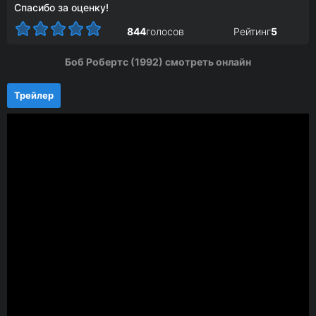
Спасибо за оценку!
844
голосов
Рейтинг
5
Боб Робертс (1992) смотреть онлайн
Трейлер