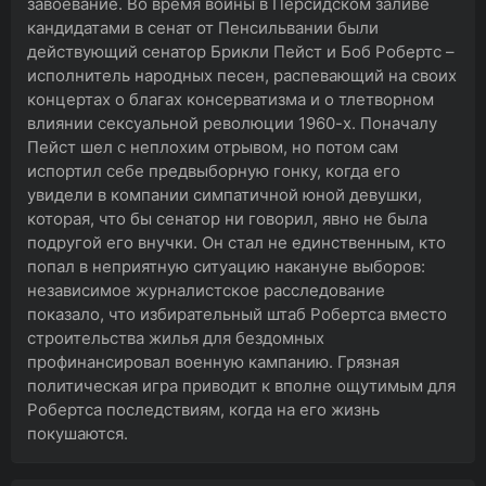
завоевание. Во время войны в Персидском заливе
кандидатами в сенат от Пенсильвании были
действующий сенатор Брикли Пейст и Боб Робертс –
исполнитель народных песен, распевающий на своих
концертах о благах консерватизма и о тлетворном
влиянии сексуальной революции 1960-х. Поначалу
Пейст шел с неплохим отрывом, но потом сам
испортил себе предвыборную гонку, когда его
увидели в компании симпатичной юной девушки,
которая, что бы сенатор ни говорил, явно не была
подругой его внучки. Он стал не единственным, кто
попал в неприятную ситуацию накануне выборов:
независимое журналистское расследование
показало, что избирательный штаб Робертса вместо
строительства жилья для бездомных
профинансировал военную кампанию. Грязная
политическая игра приводит к вполне ощутимым для
Робертса последствиям, когда на его жизнь
покушаются.