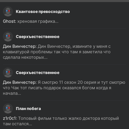
Квантовое превосходство
Ghost:
хреновая графика...
Сверхъестественное
Дин Винчестер:
Дин Винчестер, извините у меня с
клавиатурой проблемы так что там я заметила что
сделала некоторых...
Сверхъестественное
Дин Винчестер:
Я смотрю 11 сезон 20 серия и тут смотрю
что Чак тот писать подарок оказался богом когда я
начала...
План побега
z1r0c1:
Топовый фильм только жалко доктора который
там остался...