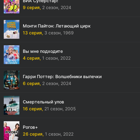
ВИА Суперстар!
9 серия,
2 сезон,
2024
Монти Пайтон: Летающий цирк
13 серия,
3 сезон,
1969
Вы мне подходите
4 серия,
1 сезон,
2022
Гарри Поттер: Волшебники выпечки
6 серия,
2 сезон,
2024
Смертельный улов
16 серия,
21 сезон,
2005
Рогов+
26 серия,
1 сезон,
2022