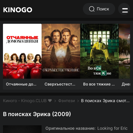
Поиск
Отчаянные домохозяйки (1 сезон)
Сверхъестественное
Во все тяжкие 1-5 сезон
Киного - Kinogo.CLUB ❤️
Фэнтези
В поисках Эрика смотреть онлайн бесплатно
В поисках Эрика (2009)
Оригинальное название:
Looking for Eric