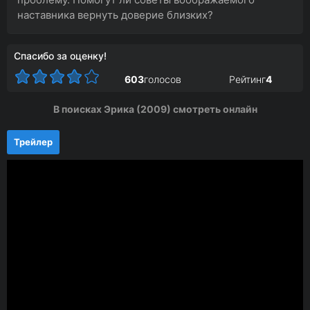
наставника вернуть доверие близких?
Спасибо за оценку!
603
голосов
Рейтинг
4
В поисках Эрика (2009) смотреть онлайн
Трейлер