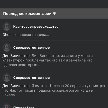
Последние комментарии 💬
Квантовое превосходство
Ghost:
хреновая графика...
Сверхъестественное
Дин Винчестер:
Дин Винчестер, извините у меня с
клавиатурой проблемы так что там я заметила что
сделала некоторых...
Сверхъестественное
Дин Винчестер:
Я смотрю 11 сезон 20 серия и тут смотрю
что Чак тот писать подарок оказался богом когда я
начала...
План побега