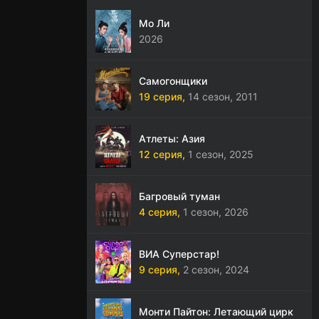
Мо Ли
2026
Самогонщики
19 серия,
14 сезон,
2011
Атлеты: Азия
12 серия,
1 сезон,
2025
Багровый туман
4 серия,
1 сезон,
2026
ВИА Суперстар!
9 серия,
2 сезон,
2024
Монти Пайтон: Летающий цирк