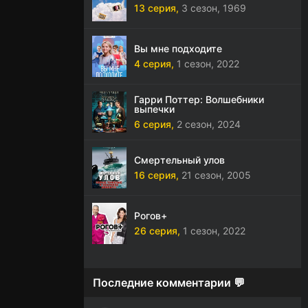
13 серия,
3 сезон,
1969
Вы мне подходите
4 серия,
1 сезон,
2022
Гарри Поттер: Волшебники
выпечки
6 серия,
2 сезон,
2024
Смертельный улов
16 серия,
21 сезон,
2005
Рогов+
26 серия,
1 сезон,
2022
Последние комментарии 💬