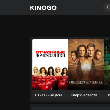
Отчаянные домохозяйки (1 сезон)
Сверхъестественное