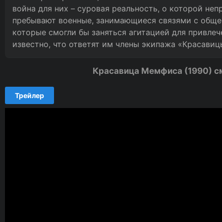
война для них – суровая реальность, о которой непр
пребывают военные, занимающиеся связями с обще
которые смогли бы заняться агитацией для привлеч
известно, что ответят им члены экипажа «Красави
Красавица Мемфиса (1990) с
Трейлер