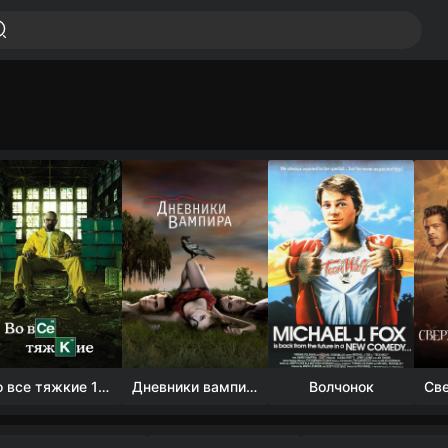
Во все тяжкие 1-5 сезон
Дневники вампира (4 сезон)
Волчонок