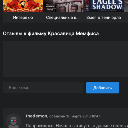
Интервью
Специальные корреспонденты
Змея в тени орла
Отзывы к фильму Красавица Мемфиса
Добавить
thedemon
,
оставлен 30 марта 2016 18:47
Понравилось! Начало затянуто, а дальше очень 