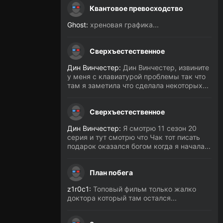
Квантовое превосходство
Ghost:
хреновая графика...
Сверхъестественное
Дин Винчестер:
Дин Винчестер, извините
у меня с клавиатурой проблемы так что
там я заметила что сделала некоторых...
Сверхъестественное
Дин Винчестер:
Я смотрю 11 сезон 20
серия и тут смотрю что Чак тот писать
подарок оказался богом когда я начала...
План побега
z1r0c1:
Топовый фильм только жалко
доктора который там остался...