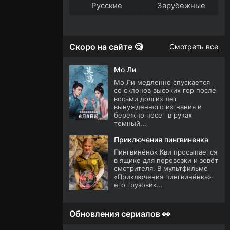
Русские
Зарубежные
Скоро на сайте 🧐
Смотреть все
Мо Ли
Мо Ли медленно спускается
со склонов высоких гор после
восьми долгих лет
вынужденного изгнания и
бережно несет в руках
темный...
Приключения пингвиненка
Пингвинёнок Кви просыпается
в ящике для перевозки и зовёт
смотрителя. В мультфильме
«Приключения пингвинёнка»
его грузовик...
Обновления сериалов 👀