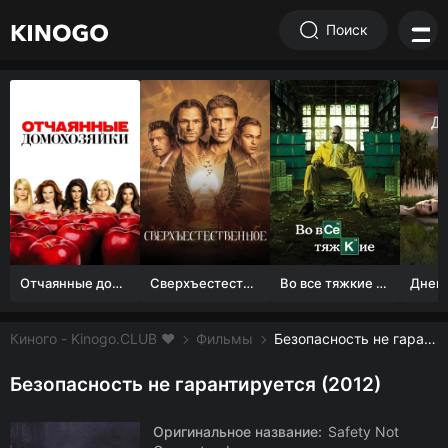
Поиск
Отчаянные домохозяйки (1 сезон)
Сверхъестественное
Во все тяжкие 1-5 сезон
Киного - Kinogo.CLUB ❤️
Фильмы
Безопасность не гарантируется смотреть онлайн бесплатно
Безопасность не гарантируется (2012)
Оригинальное название:
Safety Not