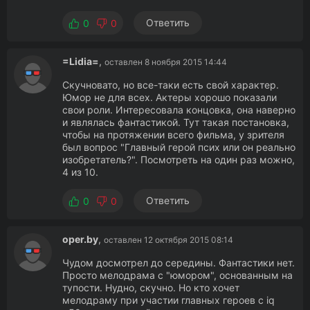
Ответить
0
0
=Lidia=
,
оставлен 8 ноября 2015 14:44
Скучновато, но все-таки есть свой характер.
Юмор не для всех. Актеры хорошо показали
свои роли. Интересовала концовка, она наверно
и являлась фантастикой. Тут такая постановка,
чтобы на протяжении всего фильма, у зрителя
был вопрос "Главный герой псих или он реально
изобретатель?". Посмотреть на один раз можно,
4 из 10.
Ответить
0
0
oper.by
,
оставлен 12 октября 2015 08:14
Чудом досмотрел до середины. Фантастики нет.
Просто мелодрама с "юмором", основанным на
тупости. Нудно, скучно. Но кто хочет
мелодраму при участии главных героев с iq