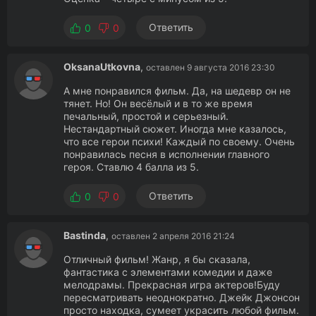
Ответить
0
0
OksanaUtkovna
,
оставлен 9 августа 2016 23:30
А мне понравился фильм. Да, на шедевр он не
тянет. Но! Он весёлый и в то же время
печальный, простой и серьезный.
Нестандартный сюжет. Иногда мне казалось,
что все герои психи! Каждый по своему. Очень
понравилась песня в исполнении главного
героя. Ставлю 4 балла из 5.
Ответить
0
0
Bastinda
,
оставлен 2 апреля 2016 21:24
Отличный фильм! Жанр, я бы сказала,
фантастика с элементами комедии и даже
мелодрамы. Прекрасная игра актеров!Буду
пересматривать неоднократно. Джейк Джонсон
просто находка, сумеет украсить любой фильм.