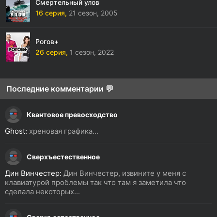
Смертельный улов
16 серия,
21 сезон,
2005
Рогов+
26 серия,
1 сезон,
2022
Последние комментарии 💬
Квантовое превосходство
Ghost:
хреновая графика...
Сверхъестественное
Дин Винчестер:
Дин Винчестер, извините у меня с
клавиатурой проблемы так что там я заметила что
сделала некоторых...