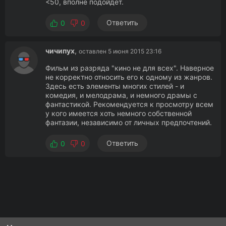
<50, вполне подойдет.
Ответить
0
0
чичипух
,
оставлен 5 июня 2015 23:16
Фильм из разряда "кино не для всех". Наверное
не корректно относить его к одному из жанров.
Здесь есть элементы многих стилей - и
комедия, и мелодрама, и немного драмы с
фантастикой. Рекомендуется к просмотру всем
у кого имеется хоть немного собственной
фантазии, независимо от личных предпочтений.
Ответить
0
0