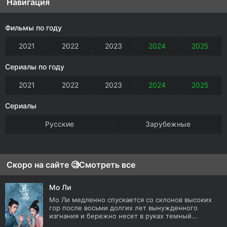
Навигация
Фильмы по году
2021
2022
2023
2024
2025
Сериалы по году
2021
2022
2023
2024
2025
Сериалы
Русские
Зарубежные
Скоро на сайте 🧐
Смотреть все
Мо Ли
Мо Ли медленно спускается со склонов высоких
гор после восьми долгих лет вынужденного
изгнания и бережно несет в руках темный...