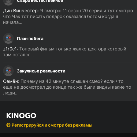
Сверхъестественное
Дин Винчестер:
Я смотрю 11 сезон 20 серия и тут смотрю
что Чак тот писать подарок оказался богом когда я
начала...
План побега
z1r0c1:
Топовый фильм только жалко доктора который
там остался...
Закулисье реальности
Семён:
Почему на 42 минуте слышен смех? если что
еще не досмотрел до конца так же были видны какие то
люди...
😍 Регистрируйся и смотри без рекламы