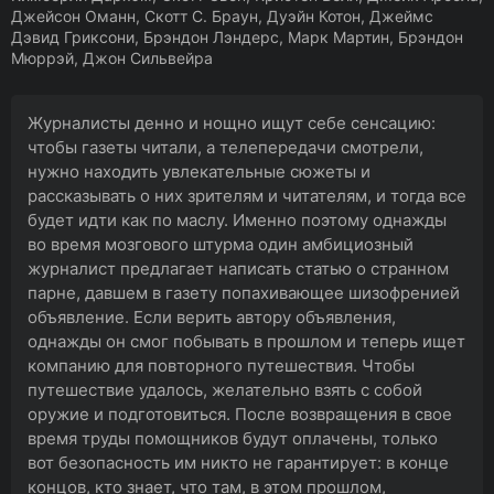
Джейсон Оманн, Скотт С. Браун, Дуэйн Котон, Джеймс
Дэвид Гриксони, Брэндон Лэндерс, Марк Мартин, Брэндон
Мюррэй, Джон Сильвейра
Журналисты денно и нощно ищут себе сенсацию:
чтобы газеты читали, а телепередачи смотрели,
нужно находить увлекательные сюжеты и
рассказывать о них зрителям и читателям, и тогда все
будет идти как по маслу. Именно поэтому однажды
во время мозгового штурма один амбициозный
журналист предлагает написать статью о странном
парне, давшем в газету попахивающее шизофренией
объявление. Если верить автору объявления,
однажды он смог побывать в прошлом и теперь ищет
компанию для повторного путешествия. Чтобы
путешествие удалось, желательно взять с собой
оружие и подготовиться. После возвращения в свое
время труды помощников будут оплачены, только
вот безопасность им никто не гарантирует: в конце
концов, кто знает, что там, в этом прошлом,