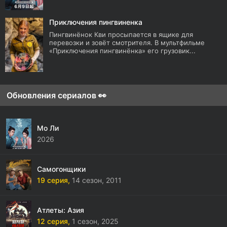
Приключения пингвиненка
Пингвинёнок Кви просыпается в ящике для
перевозки и зовёт смотрителя. В мультфильме
«Приключения пингвинёнка» его грузовик...
Обновления сериалов 👀
Мо Ли
2026
Самогонщики
19 серия,
14 сезон,
2011
Атлеты: Азия
12 серия,
1 сезон,
2025