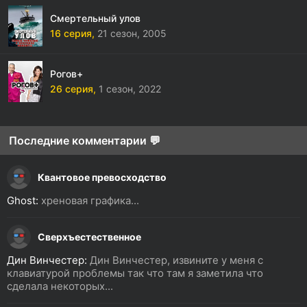
Смертельный улов
16 серия,
21 сезон,
2005
Рогов+
26 серия,
1 сезон,
2022
Последние комментарии 💬
Квантовое превосходство
Ghost:
хреновая графика...
Сверхъестественное
Дин Винчестер:
Дин Винчестер, извините у меня с
клавиатурой проблемы так что там я заметила что
сделала некоторых...