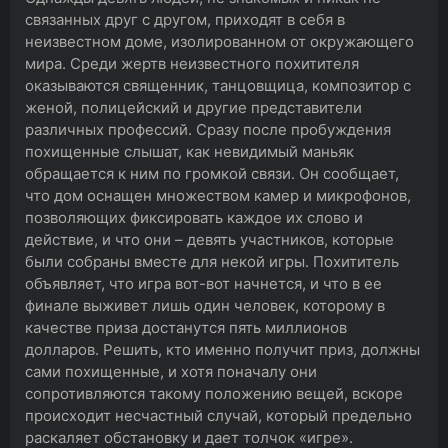
связанных друг с другом, приходят в себя в
неизвестном доме, изолированном от окружающего
мира. Среди жертв неизвестного похитителя
оказываются священник, танцовщица, композитор с
женой, полицейский и другие представители
различных профессий. Сразу после пробуждения
похищенные слышат, как невидимый маньяк
обращается к ним по громкой связи. Он сообщает,
что дом оснащен множеством камер и микрофонов,
позволяющих фиксировать каждое их слово и
действие, и что они – девять участников, которые
были собраны вместе для некой игры. Похититель
объявляет, что игра вот-вот начнется, и что в ее
финале выживет лишь один человек, которому в
качестве приза достанутся пять миллионов
долларов. Решить, кто именно получит приз, должны
сами похищенные, и хотя поначалу они
сопротивляются такому положению вещей, вскоре
происходит несчастный случай, который предельно
раскаляет обстановку и дает толчок «игре».