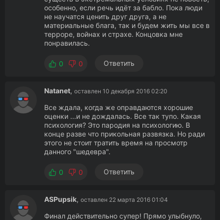
особенно, если речь идёт за бабло. Пока люди
не научатся ценить друг друга, а не
материальные блага, так и будем жить мы все в
терроре, войнах и страхе. Концовка мне
понравилась.
Ответить
0
0
Natanet
,
оставлен 10 декабря 2016 02:20
Все ждала, когда же оправдаются хорошие
оценки ...и не дождалась. Все так тупо. Какая
психология? Это пародия на психологию. В
конце разве что прикольная развязка. Но ради
этого не стоит тратить время на просмотр
данного "шедевра".
Ответить
0
0
ASPupsik
,
оставлен 22 марта 2016 01:04
Финал действительно супер! Прямо улыбнуло,