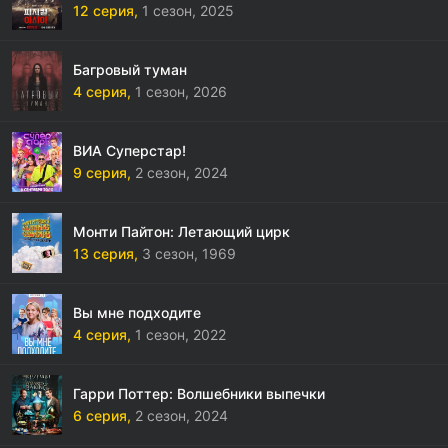
12 серия,
1 сезон,
2025
Багровый туман
4 серия,
1 сезон,
2026
ВИА Суперстар!
9 серия,
2 сезон,
2024
Монти Пайтон: Летающий цирк
13 серия,
3 сезон,
1969
Вы мне подходите
4 серия,
1 сезон,
2022
Гарри Поттер: Волшебники выпечки
6 серия,
2 сезон,
2024