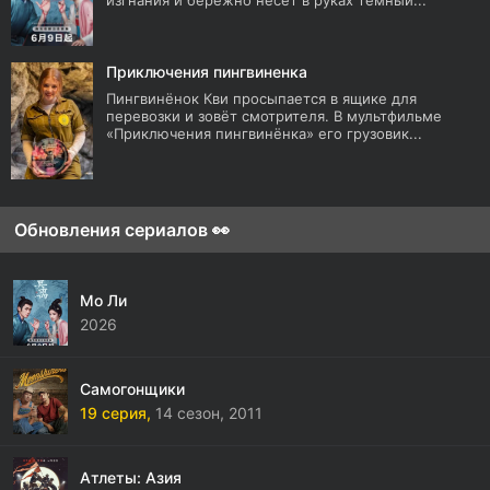
изгнания и бережно несет в руках темный...
Приключения пингвиненка
Пингвинёнок Кви просыпается в ящике для
перевозки и зовёт смотрителя. В мультфильме
«Приключения пингвинёнка» его грузовик...
Обновления сериалов 👀
Мо Ли
2026
Самогонщики
19 серия,
14 сезон,
2011
Атлеты: Азия