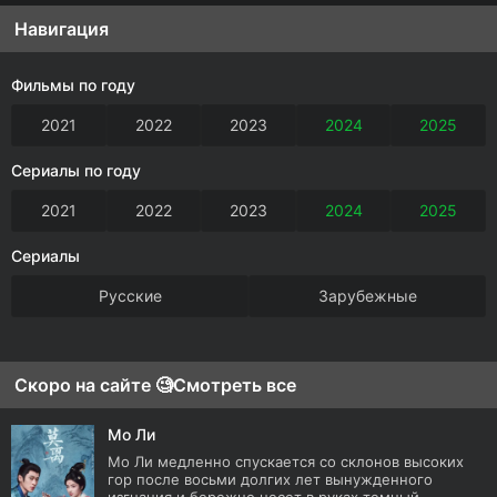
Навигация
Фильмы по году
2021
2022
2023
2024
2025
Сериалы по году
2021
2022
2023
2024
2025
Сериалы
Русские
Зарубежные
Скоро на сайте 🧐
Смотреть все
Мо Ли
Мо Ли медленно спускается со склонов высоких
гор после восьми долгих лет вынужденного