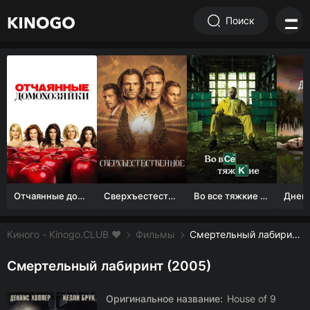
Поиск
Отчаянные домохозяйки (1 сезон)
Сверхъестественное
Во все тяжкие 1-5 сезон
Киного - Kinogo.CLUB ❤️
Фильмы
Смертельный лабиринт смотреть онлайн бесплатно
Смертельный лабиринт (2005)
Оригинальное название:
House of 9