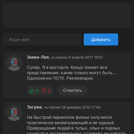
Добавить
Эмма-Лея
,
оставлен 9 апреля 2017 16:01
Супер. Я в восторге. Конце ломает все
представления, какие только могут быть...
Однозначно 10/10. Рекомендую.
Ответить
0
0
Тигрик
,
оставлен 28 декабря 2016 17:40
На быстрой перемотке фильм получился
практически захватывающий и не нудный.
Превращение людей в тупых, злых и подлых
существ в экстремальных условиях не новость,