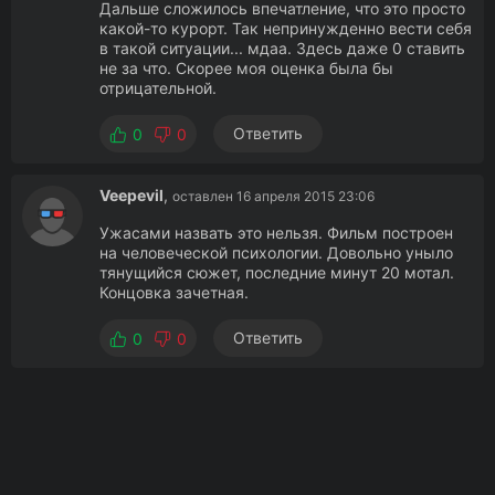
Дальше сложилось впечатление, что это просто
какой-то курорт. Так непринужденно вести себя
в такой ситуации... мдаа. Здесь даже 0 ставить
не за что. Скорее моя оценка была бы
отрицательной.
Ответить
0
0
Veepevil
,
оставлен 16 апреля 2015 23:06
Ужасами назвать это нельзя. Фильм построен
на человеческой психологии. Довольно уныло
тянущийся сюжет, последние минут 20 мотал.
Концовка зачетная.
Ответить
0
0