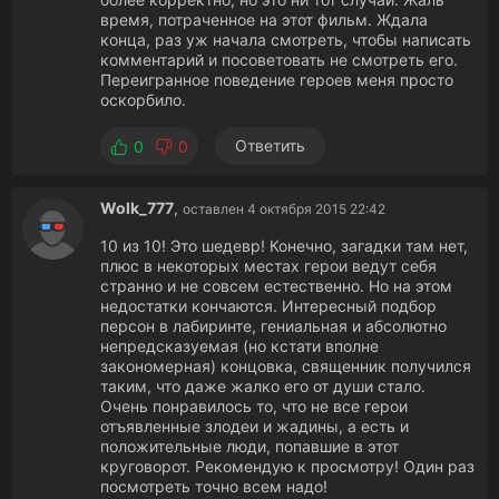
время, потраченное на этот фильм. Ждала
конца, раз уж начала смотреть, чтобы написать
комментарий и посоветовать не смотреть его.
Переигранное поведение героев меня просто
оскорбило.
Ответить
0
0
Wolk_777
,
оставлен 4 октября 2015 22:42
10 из 10! Это шедевр! Конечно, загадки там нет,
плюс в некоторых местах герои ведут себя
странно и не совсем естественно. Но на этом
недостатки кончаются. Интересный подбор
персон в лабиринте, гениальная и абсолютно
непредсказуемая (но кстати вполне
закономерная) концовка, священник получился
таким, что даже жалко его от души стало.
Очень понравилось то, что не все герои
отъявленные злодеи и жадины, а есть и
положительные люди, попавшие в этот
круговорот. Рекомендую к просмотру! Один раз
посмотреть точно всем надо!