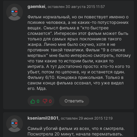
gaemkei
,
оставлен 30 августа 2015 11:57
Фильм нормальный, но он повествует именно о
психике человека, а не каких-то потусторонних
вещах. Смысл фильма в "кто быстрее
сломается". Интересен этот фильм может быть
только для самых ярых поклонников такого
жанра. Лично мне было скучно, хотя я не
противник такой тематики. Фильм "9 в списке
мертвых" мне было интересно смотреть, потому
что там какие то истории были, какая то
интрига. А тут достаточно просто: кто-то кого то
убьет, потом по цепочке, ну и останется один.
Фильму 6/10. Концовка прикольная. Только в
самом конце фильма осознал, что уже видел
его. Мда.
Ответить
0
0
kseniamil2801
,
оставлен 29 июня 2015 12:19
Самый убогий фильм из всех, что я смотрела.
Посмотрела 20 минут, начала перематывать.