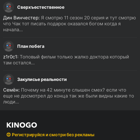
Сверхъестественное
Дин Винчестер:
Я смотрю 11 сезон 20 серия и тут смотрю
что Чак тот писать подарок оказался богом когда я
начала...
План побега
z1r0c1:
Топовый фильм только жалко доктора который
там остался...
Закулисье реальности
Семён:
Почему на 42 минуте слышен смех? если что
еще не досмотрел до конца так же были видны какие то
люди...
😍 Регистрируйся и смотри без рекламы