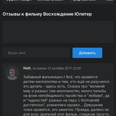
Отзывы к фильму Восхождение Юпитер
Добавить
Natt
,
оставлен 12 октября 2017 22:20
Забавный фильмишко.) Всё, что нравится
детям-мечтателям и тем, кто ещё не разучился
это делать - здесь есть. Сказка про "великий
мир и разных там инопланетян, много пальбы
на фоне непобедимого геройства и "любови", да
и "чудностей" разных на пару с болтовнёй
достаточно", романтика однако... Девушкам
тоже нравится, это заметно. Правда, далеко не
для всех зрителей этот фильм, слишком просто,