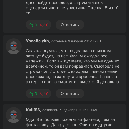
дело пойдёт веселее, а в примитивном
сценарии ничего не упустишь. Оценка: 5 из 10-
ти.
Ответить
0
0
YanaBelykh
,
оставлен 9 января 2017 12:01
Сначала думала, что на два часа слишком
затянут будет, но нет. Фильм ожидал все
надежды. Если вы думаете, что мы не одни во
вселенной, то он вам понравится. Смотрела не
отрываясь. История с каждым членом семьи
рассказана, не затянута и красочна. Главные
актеры хорошо смотрятся вместе. Я довольна.
Ответить
0
0
Kalif93
,
оставлен 21 декабря 2016 00:49
Мда. Это больше походит на фэнтези, чем на
фантастику. Да круто про Юпитер и другие