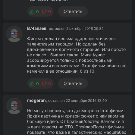
Ответить
0
0
В.Чапаев
,
оставлен 2 октября 2016 09:24
Фильм сделан весьма одаренным и очень
талантливым творцом. Но сделан без
вдохновения и должного старания. Или просто
не пошло - бывает такое. Мила Кунис
ассоциируется только с подростковыми
комедиями и комиксами. Этот фильм ничего не
изменил в ее отношении. 6 из 10.
Ответить
0
0
mogeran
,
оставлен 22 сентября 2016 12:40
Не могу поверить, что досмотрела этот фильм.
Яркая картинка и кривой сюжет с намеком на
большую идею. От братьев/сестер Вачовски я
ждала совсем не ЭТО. СпойлерПосыл фильма
показать, что даже в галактических масштабах