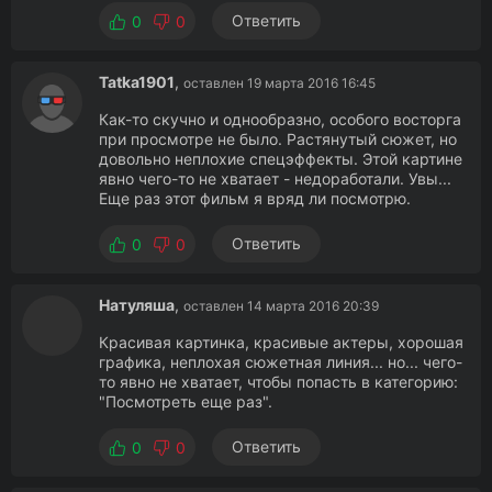
Ответить
0
0
Tatka1901
,
оставлен 19 марта 2016 16:45
Как-то скучно и однообразно, особого восторга
при просмотре не было. Растянутый сюжет, но
довольно неплохие спецэффекты. Этой картине
явно чего-то не хватает - недоработали. Увы...
Еще раз этот фильм я вряд ли посмотрю.
Ответить
0
0
Натуляша
,
оставлен 14 марта 2016 20:39
Красивая картинка, красивые актеры, хорошая
графика, неплохая сюжетная линия... но... чего-
то явно не хватает, чтобы попасть в категорию:
"Посмотреть еще раз".
Ответить
0
0