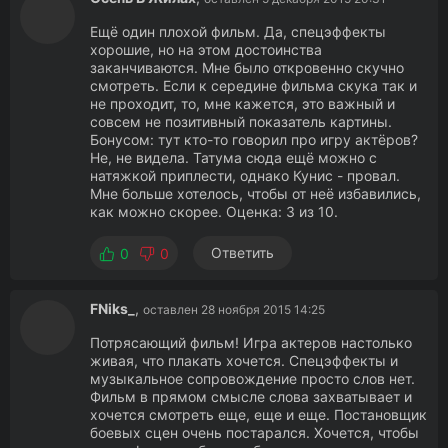
Ещё один плохой фильм. Да, спецэффекты
хорошие, но на этом достоинства
заканчиваются. Мне было откровенно скучно
смотреть. Если к середине фильма скука так и
не проходит, то, мне кажется, это важный и
совсем не позитивный показатель картины.
Бонусом: тут кто-то говорил про игру актёров?
Не, не видела. Татума сюда ещё можно с
натяжкой приплести, однако Кунис - провал.
Мне больше хотелось, чтобы от неё избавились,
как можно скорее. Оценка: 3 из 10.
Ответить
0
0
FNiks_
,
оставлен 28 ноября 2015 14:25
Потрясающий фильм! Игра актеров настолько
живая, что плакать хочется. Спецэффекты и
музыкальное сопровождение просто слов нет.
Фильм в прямом смысле слова захватывает и
хочется смотреть еще, еще и еще. Постановщик
боевых сцен очень постарался. Хочется, чтобы