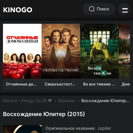
Поиск
Отчаянные домохозяйки (1 сезон)
Сверхъестественное
Во все тяжкие 1-5 сезон
Киного - Kinogo.CLUB ❤️
Фильмы
Восхождение Юпитер смотреть онлайн бесплатно
Восхождение Юпитер (2015)
Оригинальное название:
Jupiter