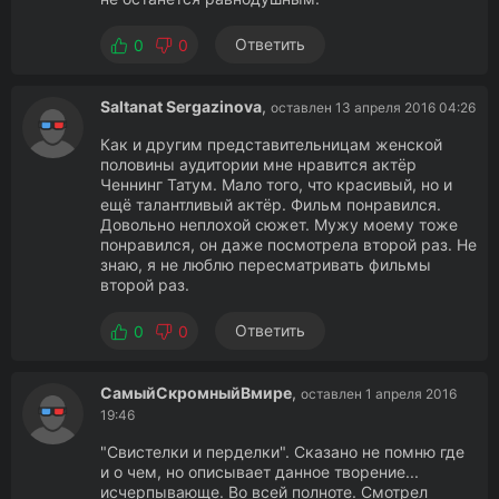
Ответить
0
0
Saltanat Sergazinova
,
оставлен 13 апреля 2016 04:26
Как и другим представительницам женской
половины аудитории мне нравится актёр
Ченнинг Татум. Мало того, что красивый, но и
ещё талантливый актёр. Фильм понравился.
Довольно неплохой сюжет. Мужу моему тоже
понравился, он даже посмотрела второй раз. Не
знаю, я не люблю пересматривать фильмы
второй раз.
Ответить
0
0
СамыйСкромныйВмире
,
оставлен 1 апреля 2016
19:46
"Свистелки и перделки". Сказано не помню где
и о чем, но описывает данное творение...
исчерпывающе. Во всей полноте. Смотрел