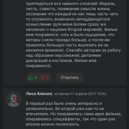
приглядеться все намного сложней. Мораль,
честь, совесть, понимание смысла жизни,
осознание что каждый из нас лишь часть чего
то огромного, возможно неподдающегося
осмыслению (для меня Болем сразу же
напомнил о нацизме Второй мировой). Фильм
мне понравился, хоть и было ощущение, что
авторы сняли гораздо больше, а после им
пришлось большую часть вырезать из-за
нехватки времени). Спасибо авторам за работу
над образами персонажей, деталями
декораций и костюмов. Фильм мне
понравился).
Ответить
0
0
Лиса Алисия
,
оставлен 11 апреля 2017 15:43
В первый раз было очень интересно и
увлекательно. Во второй уже как-то не
впечатлило. Но понравилась сама идея фильма,
понравились спецэффекты, так что один раз
вполне можно посмотреть.