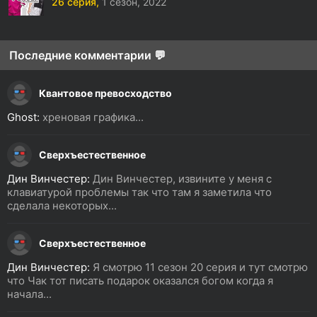
26 серия,
1 сезон,
2022
Последние комментарии 💬
Квантовое превосходство
Ghost:
хреновая графика...
Сверхъестественное
Дин Винчестер:
Дин Винчестер, извините у меня с
клавиатурой проблемы так что там я заметила что
сделала некоторых...
Сверхъестественное
Дин Винчестер:
Я смотрю 11 сезон 20 серия и тут смотрю
что Чак тот писать подарок оказался богом когда я
начала...