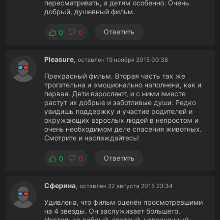
пересматривать, а детям особенно. Очень
добрый, душевный фильм.
Ответить
0
0
Pleasure
,
оставлен 19 ноября 2015 00:38
Прекрасный фильм. Вторая часть так же
трогательна и эмоционально наполнена, как и
первая. Дети взрослеют, и с ними вместе
растут их добрые и заботливые души. Редко
увидишь поддержку и участие родителей и
окружающих взрослых людей в непростом и
очень необходимом деле спасения животных.
Смотрите и наслаждайтесь!
Ответить
0
0
Сферина
,
оставлен 22 августа 2015 23:34
Удивлена, что фильм оценён просмотревшими
на 4 звезды. Он заслуживает большего.
Настолько добрый, светлый, наполненный