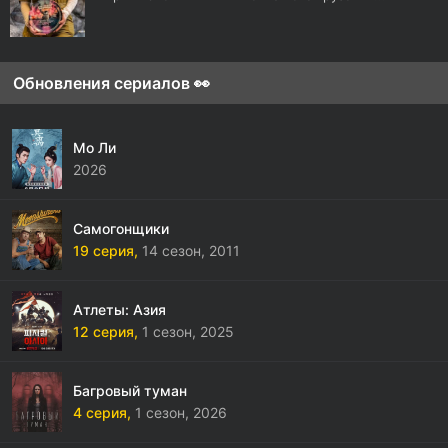
Обновления сериалов 👀
Мо Ли
2026
Самогонщики
19 серия,
14 сезон,
2011
Атлеты: Азия
12 серия,
1 сезон,
2025
Багровый туман
4 серия,
1 сезон,
2026