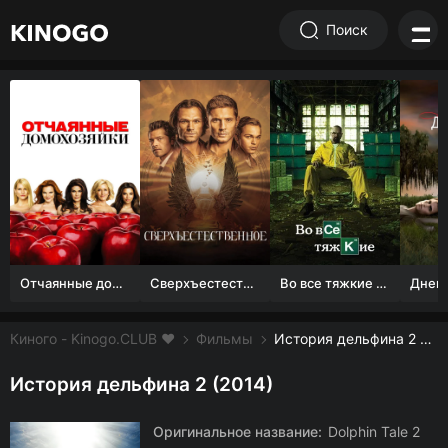
Поиск
Отчаянные домохозяйки (1 сезон)
Сверхъестественное
Во все тяжкие 1-5 сезон
Киного - Kinogo.CLUB ❤️
Фильмы
История дельфина 2 смотреть онлайн бесплатно
История дельфина 2 (2014)
Оригинальное название:
Dolphin Tale 2