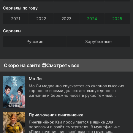
Сериалы по году
2021
2022
2023
2024
2025
Сериалы
Русские
Зарубежные
Скоро на сайте 🧐
Смотреть все
Мо Ли
Мо Ли медленно спускается со склонов высоких
гор после восьми долгих лет вынужденного
изгнания и бережно несет в руках темный...
Приключения пингвиненка
Пингвинёнок Кви просыпается в ящике для
перевозки и зовёт смотрителя. В мультфильме
«Приключения пингвинёнка» его грузовик...