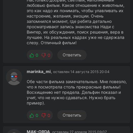
любовью фильм. Какое отношение к животным,
это как надо их понимать, чтобы улавливать их
настроение, желания, эмоции. Очень
запомнился момент, где ребята детально
просматривают запись знакомства Нади с
Винтер, их обсуждения, поиск решения, вера в
лучшее. На реальных кадрах уже не сдержала
слезу. Отличный фильм!
Ответить
0
0
marinka_mi
,
оставлен 14 августа 2015 20:04
Обе части фильма замечательные. Мне повезло,
что я посмотрела столь прекрасные фильмы!
Восхищению нет предела. Дельфин показал и
учит, что не нужно сдаваться. Нужно брать
пример).
Ответить
0
0
MAK-ORDA
,
оставлен 27 апреля 2015 09:07