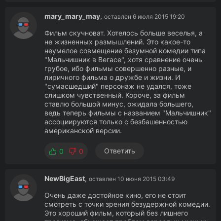
mary_mary_may
,
оставлен 6 июля 2015 19:20
Фильм скучноват. Хотелось больше веселья, а
не жизненных размышлений. Это какое-то
неумелое совмещение безумной комедии типа
"Мальчишник в Вегасе", хотя сравнение очень
грубое, ибо фильмы совершенно разные, и
лиричного фильма о дружбе и жизни. И
"сумасшедший" персонаж не удался, тоже
слишком чувственный. Короче, за фильм
ставлю большой минус, ожидала большего,
ведь теперь фильмы с названием "Мальчишник"
ассоциируются только с безбашенностью
американской версии.
Ответить
0
0
NewBigEast
,
оставлен 10 июня 2015 03:49
Очень даже достойное кино, его не стоит
смотреть с точки зрения безудержной комедии.
Это хороший фильм, который без лишнего