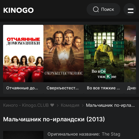
Поиск
Отчаянные домохозяйки (1 сезон)
Сверхъестественное
Во все тяжкие 1-5 сезон
Киного - Kinogo.CLUB ❤️
Комедия
Мальчишник по-ирландски смотреть онлайн бесплатно
Мальчишник по-ирландски (2013)
Оригинальное название:
The Stag