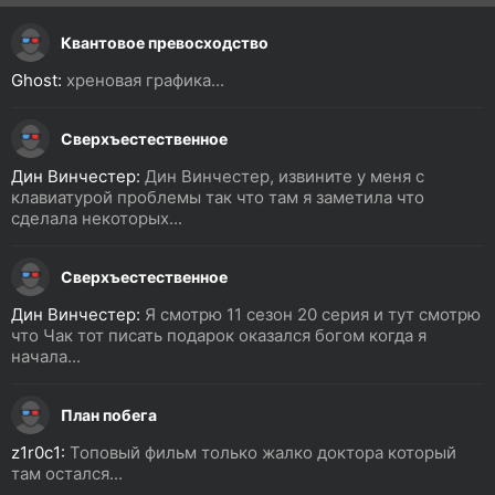
Квантовое превосходство
Ghost:
хреновая графика...
Сверхъестественное
Дин Винчестер:
Дин Винчестер, извините у меня с
клавиатурой проблемы так что там я заметила что
сделала некоторых...
Сверхъестественное
Дин Винчестер:
Я смотрю 11 сезон 20 серия и тут смотрю
что Чак тот писать подарок оказался богом когда я
начала...
План побега
z1r0c1:
Топовый фильм только жалко доктора который
там остался...