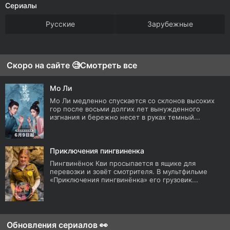
Сериалы
Русские
Зарубежные
Скоро на сайте 🧐
Смотреть все
Мо Ли
Мо Ли медленно спускается со склонов высоких
гор после восьми долгих лет вынужденного
изгнания и бережно несет в руках темный...
Приключения пингвиненка
Пингвинёнок Кви просыпается в ящике для
перевозки и зовёт смотрителя. В мультфильме
«Приключения пингвинёнка» его грузовик...
Обновления сериалов 👀