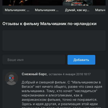
Мальчишник: Часть III
Мальчишник 2: Из Вегаса в Бангкок
Думай, как мужчина 2
Отзывы к фильму Мальчишник по-ирландски
Добавить
Снежный барс
,
оставлен 4 января 2016 16:17
Добрый и смешной фильм. С "Мальчишником в
Вегасе" нет ничего общего, разве что сама идея
мальчишника. Тому, кто хочет "насладиться"
наркоманами и алкоголиками, как в
американском фильме, точно не понравится.
Здесь и идея другая, и реализация этой идеи