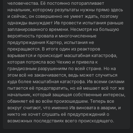
человечества. Её постоянно поторапливает
начальник, которому результаты нужны прямо здесь
и сейчас, он совершенно не умеет ждать, поэтому
однажды вынуждает Ив провести испытания раньше
запланированного времени. Несмотря на большую
вероятность провала и многочисленные
предупреждения Картер, испытания не
прекращаются. В итоге один из реакторов
взрывается и происходит масштабная катастрофа,
которая потрясла всю Чехию и привела к
грандиозным разрушениям по всей стране. Но на
этом всё не заканчивается, ведь может случиться
куда более масштабная катастрофа. Ив всеми силами
пытается её предотвратить, но ей мешает всё тот же
начальник, который защищая собственные интересы,
обвиняет её во всём произошедшем. Теперь все
вокруг считают, что именно Ив виновата в аварии, и
никто не хочет слушать её предупреждений о
возможных последствиях всего происходящего.