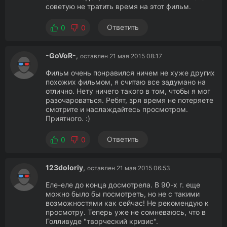
советую не тратить время на этот фильм.
Ответить
0
0
-GoVoR-
,
оставлен 21 мая 2015 08:17
Фильм очень понравился ничем не хуже других
похожих фильмом, я считаю все задумано на
отлично. Нету ничего такого в том, чтобы я мог
разочароваться. Ребят, зря время не потеряете
смотрите и наслаждайтесь просмотром.
Приятного. :)
Ответить
0
0
123doloriy
,
оставлен 21 мая 2015 06:53
Еле-еле до конца досмотрела. В 90-х г. еще
можно было бы посмотреть, но не с такими
возможностями как сейчас! Не рекомендую к
просмотру. Теперь уже не сомневаюсь, что в
Голливуде "творческий кризис".