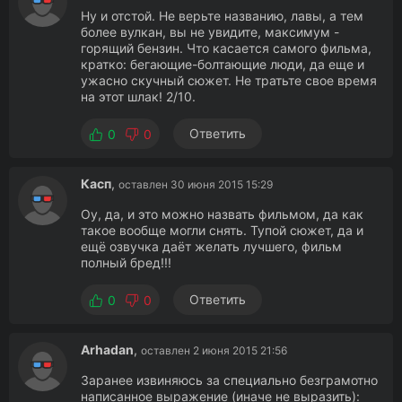
Ну и отстой. Не верьте названию, лавы, а тем
более вулкан, вы не увидите, максимум -
горящий бензин. Что касается самого фильма,
кратко: бегающие-болтающие люди, да еще и
ужасно скучный сюжет. Не тратьте свое время
на этот шлак! 2/10.
Ответить
0
0
Касп
,
оставлен 30 июня 2015 15:29
Оу, да, и это можно назвать фильмом, да как
такое вообще могли снять. Тупой сюжет, да и
ещё озвучка даёт желать лучшего, фильм
полный бред!!!
Ответить
0
0
Arhadan
,
оставлен 2 июня 2015 21:56
Заранее извиняюсь за специально безграмотно
написанное выражение (иначе не выразить):