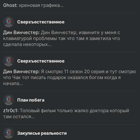
Ghost:
хреновая графика...
Сверхъестественное
Дин Винчестер:
Дин Винчестер, извините у меня с
клавиатурой проблемы так что там я заметила что
сделала некоторых...
Сверхъестественное
Дин Винчестер:
Я смотрю 11 сезон 20 серия и тут смотрю
что Чак тот писать подарок оказался богом когда я
начала...
План побега
z1r0c1:
Топовый фильм только жалко доктора который
там остался...
Закулисье реальности