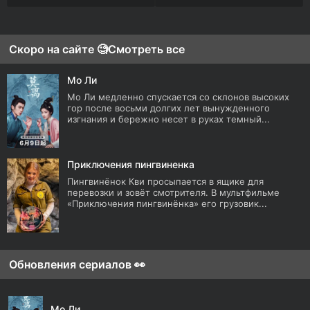
Скоро на сайте 🧐
Смотреть все
Мо Ли
Мо Ли медленно спускается со склонов высоких
гор после восьми долгих лет вынужденного
изгнания и бережно несет в руках темный...
Приключения пингвиненка
Пингвинёнок Кви просыпается в ящике для
перевозки и зовёт смотрителя. В мультфильме
«Приключения пингвинёнка» его грузовик...
Обновления сериалов 👀
Мо Ли