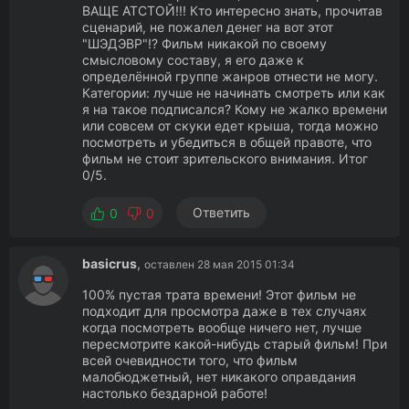
ВАЩЕ АТСТОЙ!!! Кто интересно знать, прочитав
сценарий, не пожалел денег на вот этот
"ШЭДЭВР"!? Фильм никакой по своему
смысловому составу, я его даже к
определённой группе жанров отнести не могу.
Категории: лучше не начинать смотреть или как
я на такое подписался? Кому не жалко времени
или совсем от скуки едет крыша, тогда можно
посмотреть и убедиться в общей правоте, что
фильм не стоит зрительского внимания. Итог
0/5.
Ответить
0
0
basicrus
,
оставлен 28 мая 2015 01:34
100% пустая трата времени! Этот фильм не
подходит для просмотра даже в тех случаях
когда посмотреть вообще ничего нет, лучше
пересмотрите какой-нибудь старый фильм! При
всей очевидности того, что фильм
малобюджетный, нет никакого оправдания
настолько бездарной работе!