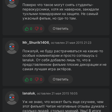
Поверю что такое могут снять студенты-
первокурсники, хотя их наверное, закидали
тухлыми помидорами на защите. Не самый
ужасный фильм, но где-то там.
Ответить
0
0
Mr_Shurik1406
,
оставлен 21 мая 2015 21:23
Пожалуй, не буду растрачиваться на какие-то
особые комментарии и просто соглашусь с
lanaluk. От себя добавлю лишь то, что в
представленном фильме плохие декорации и не
самая лучшая игра актёров.
Ответить
0
0
lanaluk
,
оставлен 21 мая 2015 16:05
Уж не знаю, что может быть еще скучнее, чем
этот фильм!!! Читая негативные отзывы думала -
сколько людей, столько мнений. Увы! В итоге