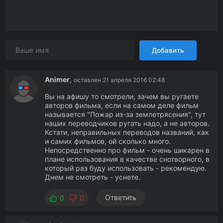
Добавить
Animer
,
оставлен 21 апреля 2016 02:48
Вы на афишу то смотрели, зачем вы ругаете
авторов фильма, если на самом деле фильм
называется "Пожар из-за землетрясения", тут
наших переводчиков ругать надо, а не авторов.
Кстати, неправильных переводов названий, как
и самих фильмов, ой сколько много.
Непосредственно про фильм - очень шикарен в
плане использования в качестве снотворного, в
который раз буду использовать - рекомендую.
Днем не смотреть - уснете.
Ответить
0
0