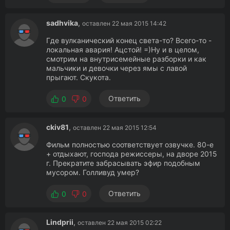
sadhvika
,
оставлен 22 мая 2015 14:42
Где вулканический конец света-то? Всего-то -
локальная авария! Ацстой! =)Ну и в целом,
смотрим на внутрисемейные разборки и как
мальчики и девочки через ямы с лавой
прыгают. Скукота.
Ответить
0
0
ckiv81
,
оставлен 22 мая 2015 12:54
Фильм полностью соответствует озвучке. 80-е
+ отдыхают, господа режиссеры, на дворе 2015
г. Прекратите забрасывать эфир подобным
мусором. Голливуд умер?
Ответить
0
0
Lindprii
,
оставлен 22 мая 2015 02:22