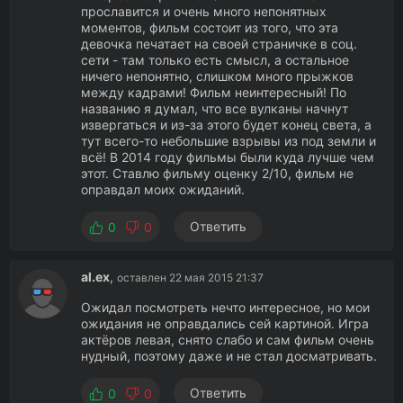
прославится и очень много непонятных
моментов, фильм состоит из того, что эта
девочка печатает на своей страничке в соц.
сети - там только есть смысл, а остальное
ничего непонятно, слишком много прыжков
между кадрами! Фильм неинтересный! По
названию я думал, что все вулканы начнут
извергаться и из-за этого будет конец света, а
тут всего-то небольшие взрывы из под земли и
всё! В 2014 году фильмы были куда лучше чем
этот. Ставлю фильму оценку 2/10, фильм не
оправдал моих ожиданий.
Ответить
0
0
al.ex
,
оставлен 22 мая 2015 21:37
Ожидал посмотреть нечто интересное, но мои
ожидания не оправдались сей картиной. Игра
актёров левая, снято слабо и сам фильм очень
нудный, поэтому даже и не стал досматривать.
Ответить
0
0