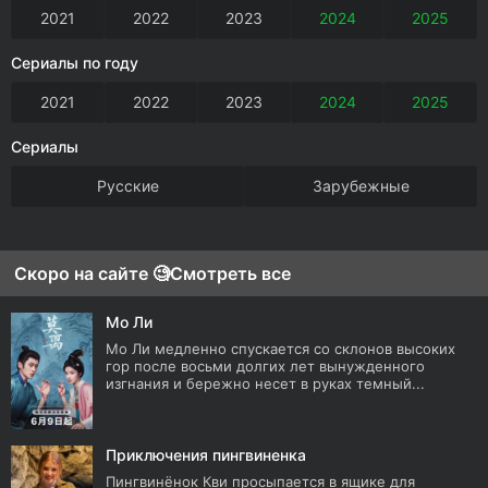
2021
2022
2023
2024
2025
Сериалы по году
2021
2022
2023
2024
2025
Сериалы
Русские
Зарубежные
Скоро на сайте 🧐
Смотреть все
Мо Ли
Мо Ли медленно спускается со склонов высоких
гор после восьми долгих лет вынужденного
изгнания и бережно несет в руках темный...
Приключения пингвиненка
Пингвинёнок Кви просыпается в ящике для