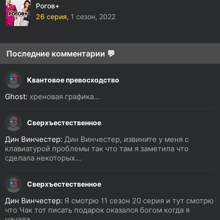
Рогов+
26 серия,
1 сезон,
2022
Последние комментарии 💬
Квантовое превосходство
Ghost:
хреновая графика...
Сверхъестественное
Дин Винчестер:
Дин Винчестер, извините у меня с
клавиатурой проблемы так что там я заметила что
сделала некоторых...
Сверхъестественное
Дин Винчестер:
Я смотрю 11 сезон 20 серия и тут смотрю
что Чак тот писать подарок оказался богом когда я
начала...