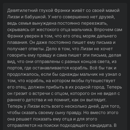
Девятилетний глухой Фрэнки живёт со своей мамой
Лиззи и бабушкой. У него совершенно нет друзей,
ведь семья вынуждена постоянно переезжать,
скрываясь от жестокого отца мальчика. Впрочем сам
Фрэнки уверен в том, что его отец моряк дальнего
плавания. Он даже постоянно пишет ему письма и
получает ответы. Дело в том, что Лиззи не хочет
говорить ему правду и сама пишет эти письма, делая
вид, что они отправлены с разных концов света, из
портов, где останавливается корабль. Всё бы так и
продолжалось, если бы однажды мальчик не узнал о
том, что корабль, на котором якобы путешествует
его отец, должен прибыть в их родной город. Теперь
он грезит о встречи с отцом, которого он не видел с
раннего детства и не помнит, как он выглядит.
Теперь у Лиззи есть всего несколько дней, для того,
чтобы сказать своему сыну правду. Но вместо этого
она решает показать ему отца и для этого
отправляется на поиски подходящего кандидата. В