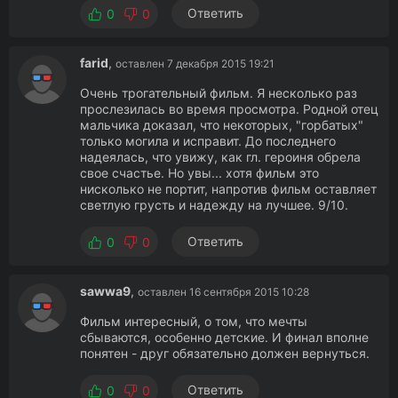
Ответить
0
0
farid
,
оставлен 7 декабря 2015 19:21
Очень трогательный фильм. Я несколько раз
прослезилась во время просмотра. Родной отец
мальчика доказал, что некоторых, "горбатых"
только могила и исправит. До последнего
надеялась, что увижу, как гл. героиня обрела
свое счастье. Но увы... хотя фильм это
нисколько не портит, напротив фильм оставляет
светлую грусть и надежду на лучшее. 9/10.
Ответить
0
0
sawwa9
,
оставлен 16 сентября 2015 10:28
Фильм интересный, о том, что мечты
сбываются, особенно детские. И финал вполне
понятен - друг обязательно должен вернуться.
Ответить
0
0