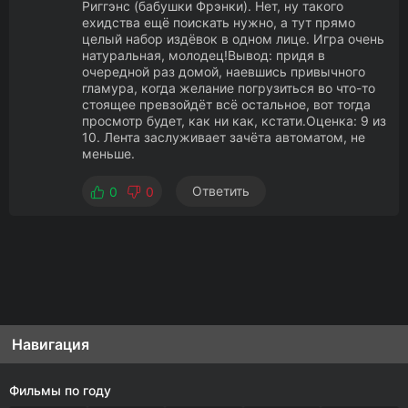
Риггэнс (бабушки Фрэнки). Нет, ну такого
ехидства ещё поискать нужно, а тут прямо
целый набор издёвок в одном лице. Игра очень
натуральная, молодец!Вывод: придя в
очередной раз домой, наевшись привычного
гламура, когда желание погрузиться во что-то
стоящее превзойдёт всё остальное, вот тогда
просмотр будет, как ни как, кстати.Оценка: 9 из
10. Лента заслуживает зачёта автоматом, не
меньше.
Ответить
0
0
Навигация
Фильмы по году