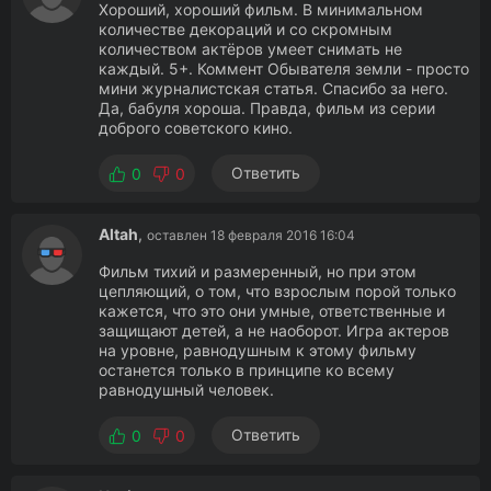
Хороший, хороший фильм. В минимальном
количестве декораций и со скромным
количеством актёров умеет снимать не
каждый. 5+. Коммент Обывателя земли - просто
мини журналистская статья. Спасибо за него.
Да, бабуля хороша. Правда, фильм из серии
доброго советского кино.
Ответить
0
0
Altah
,
оставлен 18 февраля 2016 16:04
Фильм тихий и размеренный, но при этом
цепляющий, о том, что взрослым порой только
кажется, что это они умные, ответственные и
защищают детей, а не наоборот. Игра актеров
на уровне, равнодушным к этому фильму
останется только в принципе ко всему
равнодушный человек.
Ответить
0
0