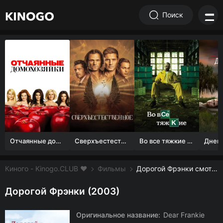
Поиск
Отчаянные домохозяйки (1 сезон)
Сверхъестественное
Во все тяжкие 1-5 сезон
Киного - Kinogo.CLUB ❤️
Фильмы
Дорогой Фрэнки смотреть онлайн бесплатно
Дорогой Фрэнки (2003)
Оригинальное название:
Dear Frankie