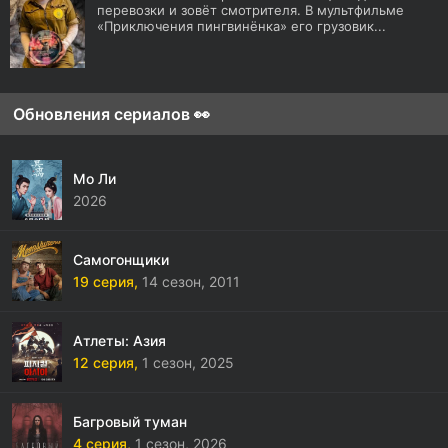
перевозки и зовёт смотрителя. В мультфильме
«Приключения пингвинёнка» его грузовик...
Обновления сериалов 👀
Мо Ли
2026
Самогонщики
19 серия,
14 сезон,
2011
Атлеты: Азия
12 серия,
1 сезон,
2025
Багровый туман
4 серия,
1 сезон,
2026