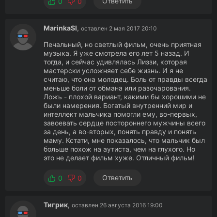
Ответить
0
0
MarinkaSl
,
оставлен 2 мая 2017 20:10
Печальный, но светлый фильм, очень приятная
музыка. Я уже смотрела его лет 5 назад. И
тогда, и сейчас удивлялась Лиззи, которая
мастерски усложняет себе жизнь. И я не
считаю, что она молодец. Боль от правды всегда
меньше боли от обмана или разочарования.
Ложь - плохой вариант, какими бы хорошими не
были намерения. Богатый внутренний мир и
интеллект мальчика помогли ему, во-первых,
завоевать сердце постороннего мужчины всего
за день, а во-вторых, понять правду и понять
маму. Кстати, мне показалось, что мальчик был
больше похож на аутиста, чем на глухого. Но
это не делает фильм хуже. Отличный фильм!
Ответить
0
0
Тигрик
,
оставлен 26 августа 2016 19:00