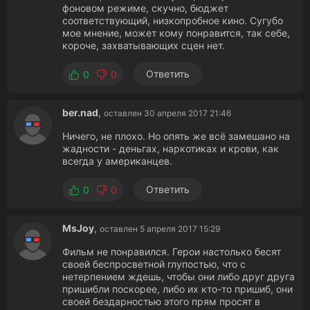
фоновом режиме, скучно, бюджет
соответствующий, низкопробное кино. Сугубо
мое мнение, может кому понравится, так себе,
короче, захватывающих сцен нет.
Ответить
0
0
ber.nad
,
оставлен 30 апреля 2017 21:46
Ничего, не плохо. Но опять же всё замешано на
жадности - деньгах, наркотиках и крови, как
всегда у американцев.
Ответить
0
0
MsJoy
,
оставлен 5 апреля 2017 15:29
Фильм не понравился. Герои настолько бесят
своей беспросветной глупостью, что с
нетерпением ждешь, чтобы они либо друг друга
пришибли поскорее, либо их кто-то пришиб, они
своей бездарностью этого прям просят в