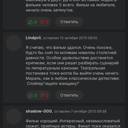
фильме человек 5 всего. Фильм на любителя,
начало очень затянутое.
Ответить
0
0
Lindprii
,
оставлен 10 октября 2015 08:00
Я считаю, что фильм удался. Очень похоже,
будто бы снят по мотивам новеллы столетней
давности. Особое удовольствие достанется
критикам, если они решат разбирать сценарий
по литературным канонам. Театральная
постановка тоже могла бы выйти очень ничего.
Мораль, как в любом классическом детективе:
Спойлер"ищите женщину!"
Ответить
0
0
shadow-000
,
оставлен 7 октября 2015 09:38
Фильм хороший. Интересный, незамысловатый
сюжет, приятные актеры. Финал тоже оказался