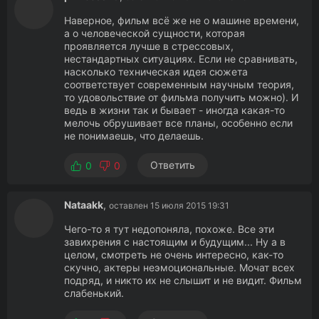
Наверное, фильм всё же не о машине времени,
а о человеческой сущности, которая
проявляется лучше в стрессовых,
нестандартных ситуациях. Если не сравнивать,
насколько техническая идея сюжета
соответствует современным научным теория,
то удовольствие от фильма получить можно). И
ведь в жизни так и бывает - иногда какая-то
мелочь обрушивает все планы, особенно если
не понимаешь, что делаешь.
Ответить
0
0
Nataakk
,
оставлен 15 июля 2015 19:31
Чего-то я тут недопоняла, похоже. Все эти
завихрения с настоящим и будущим... Ну а в
целом, смотреть не очень интересно, как-то
скучно, актеры неэмоциональные. Мочат всех
подряд, и никто их не слышит и не видит. Фильм
слабенький.