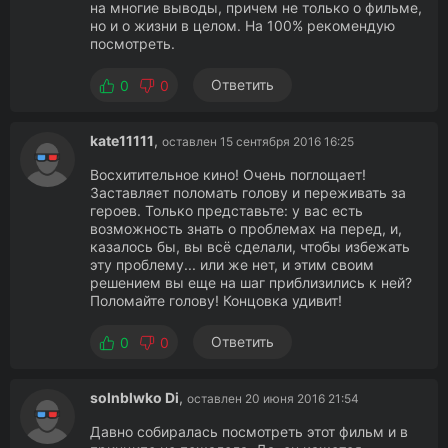
на многие выводы, причем не только о фильме,
но и о жизни в целом. На 100% рекомендую
посмотреть.
Ответить
0
0
kate11111
,
оставлен 15 сентября 2016 16:25
Восхитительное кино! Очень поглощает!
Заставляет поломать голову и переживать за
героев. Только представьте: у вас есть
возможность знать о проблемах на перед, и,
казалось бы, вы всё сделали, чтобы избежать
эту проблему... или же нет, и этим своим
решением вы еще на шаг приблизились к ней?
Поломайте голову! Концовка удивит!
Ответить
0
0
solnblwko Di
,
оставлен 20 июня 2016 21:54
Давно собиралась посмотреть этот фильм и в