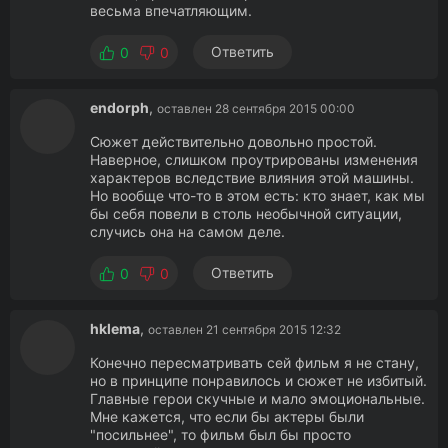
весьма впечатляющим.
Ответить
0
0
endorph
,
оставлен 28 сентября 2015 00:00
Сюжет действительно довольно простой.
Наверное, слишком проутрированы изменения
характеров вследствие влияния этой машины.
Но вообще что-то в этом есть: кто знает, как мы
бы себя повели в столь необычной ситуации,
случись она на самом деле.
Ответить
0
0
hklema
,
оставлен 21 сентября 2015 12:32
Конечно пересматривать сей фильм я не стану,
но в принципе понравилось и сюжет не избитый.
Главные герои скучные и мало эмоциональные.
Мне кажется, что если бы актеры были
"посильнее", то фильм был бы просто