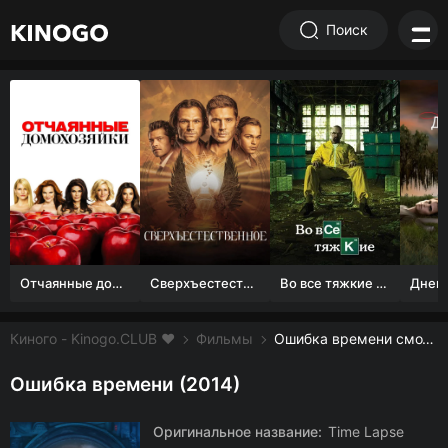
Поиск
Отчаянные домохозяйки (1 сезон)
Сверхъестественное
Во все тяжкие 1-5 сезон
Киного - Kinogo.CLUB ❤️
Фильмы
Ошибка времени смотреть онлайн бесплатно
Ошибка времени (2014)
Оригинальное название:
Time Lapse