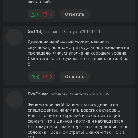
шикарный.
Ответить
0
0
SET18
,
оставлен 28 августа 2015 15:21
Довольно необычный сюжет, немного
скучноват, но досмотреть до конца желание не
пропадало. Фильм вполне на хорошем уровне.
Смотрите все, я думаю, что не пожалеете. 3 из
5.
Ответить
0
0
SkyDriver
,
оставлен 26 августа 2015 06:05
Фильм отличный! Зачем тратить деньги на
спецэффекты, нанимать дорогих актеров...
Всего-то нужен хороший и захватывающий
сюжет! Что в данной картине и наблюдается!
Поэтому если вам интересно содержание, а не
обложка - Всем смотреть! Скажем так, 10 из
10).