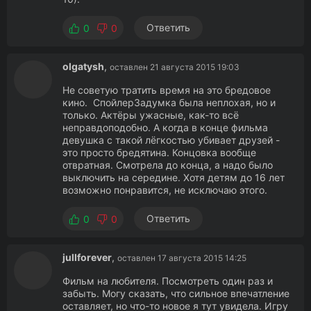
Ответить
0
0
olgatysh
,
оставлен 21 августа 2015 19:03
Не советую тратить время на это бредовое
кино. СпойлерЗадумка была неплохая, но и
только. Актёры ужасные, как-то всё
неправдоподобно. А когда в конце фильма
девушка с такой лёгкостью убивает друзей -
это просто бредятина. Концовка вообще
отвратная. Смотрела до конца, а надо было
выключить на середине. Хотя детям до 16 лет
возможно понравится, не исключаю этого.
Ответить
0
0
jullforever
,
оставлен 17 августа 2015 14:25
Фильм на любителя. Посмотреть один раз и
забыть. Могу сказать, что сильное впечатление
оставляет, но что-то новое я тут увидела. Игру