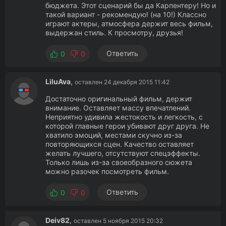
бюджета. Этот сценарий бы да Карпентеру! Но и
такой вариант - рекомендую! (на 10!) Классно
играют актеры, атмосфера держит весь фильм,
выдержан стиль. К просмотру, друзья!
Ответить
0
0
LiluAva
,
оставлен 24 декабря 2015 11:42
Достаточно оригинальный фильм, держит
внимание. Оставляет массу впечатлений.
Неприятно удивила жестокость и легкость, с
которой главные герои убивают друг друга. Не
хватило эмоций, местами скучно из-за
повторяющихся сцен. Качество оставляет
желать лучшего, отсутствуют спецэффекты.
Только лишь из-за своеобразного сюжета
можно разочек посмотреть фильм.
Ответить
0
0
Deiv82
,
оставлен 5 ноября 2015 20:32