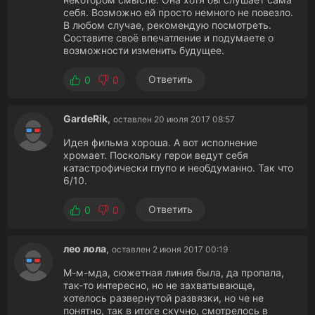
себя. Возможно ей просто немного не повезло.
В любом случае, рекомендую посмотреть.
Составите своё впечатление и подумаете о
возможности изменить будущее.
Ответить
0
0
GardeRik
,
оставлен 20 июля 2017 08:57
Идея фильма хороша. А вот исполнение
хромает. Поскольку герои ведут себя
катастрофически глупо и необдуманно. Так что
6/10.
Ответить
0
0
лео лола
,
оставлен 2 июня 2017 00:19
М-м-мда, сюжетная линия была, да пропала,
так-то интересно, но не захватывающе,
хотелось развернутой развязки, но че не
понятно, так в итоге скучно, смотрелось в