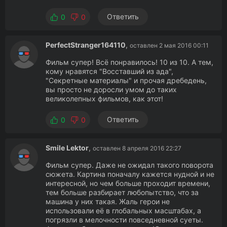
Ответить
0
0
PerfectStranger164110
,
оставлен 2 мая 2016 00:11
Фильм супер! Всё понравилось! 10 из 10. А тем,
кому нравятся "Восставший из ада",
"Секретные материалы" и прочая дребедень,
вы просто не доросли умом до таких
великолепных фильмов, как этот!
Ответить
0
0
Smile Lektor
,
оставлен 8 апреля 2016 22:27
Фильм супер. Даже не ожидал такого поворота
сюжета. Картина поначалу кажется нудной и не
интересной, но чем больше проходит времени,
тем больше разбирает любопытство, что за
машина у них такая. Жаль герои не
использовали её в глобальных масштабах, а
погрязли в мелочности повседневной суеты.