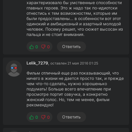
характеризовало бы умственные способности
главных героев. Это ж надо так по-идиотски
отнестись к тем возможностям, которые им
были предоставлены... в особенности вот этот
одинокий и амбициозный и азартный молодой
человек. Посему решил, что сюжет высосан из
пальца и не стоит внимания.
Ответить
0
0
Lelik_7279
,
оставлен 21 мая 2016 01:25
Фильм отличный еще раз показывающий, что
ничего в жизни не дается просто так, и прежде
чем что-то сделать, нужно хорошенько
подумать! Больше всего впечатление при
просмотре портит озвучка, а конкретно
женский голос. Но, тем не менее, фильм
рекомендую!
Ответить
0
0