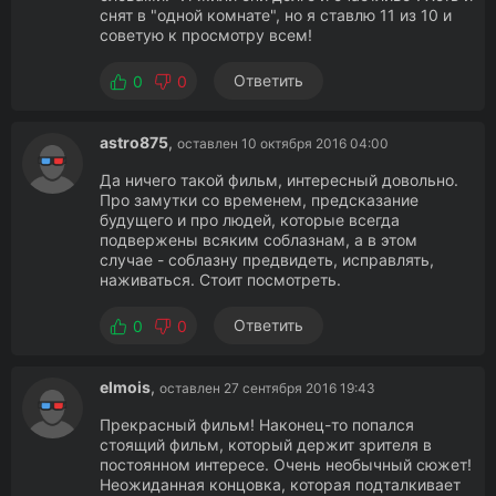
снят в "одной комнате", но я ставлю 11 из 10 и
советую к просмотру всем!
Ответить
0
0
astro875
,
оставлен 10 октября 2016 04:00
Да ничего такой фильм, интересный довольно.
Про замутки со временем, предсказание
будущего и про людей, которые всегда
подвержены всяким соблазнам, а в этом
случае - соблазну предвидеть, исправлять,
наживаться. Стоит посмотреть.
Ответить
0
0
elmois
,
оставлен 27 сентября 2016 19:43
Прекрасный фильм! Наконец-то попался
стоящий фильм, который держит зрителя в
постоянном интересе. Очень необычный сюжет!
Неожиданная концовка, которая подталкивает