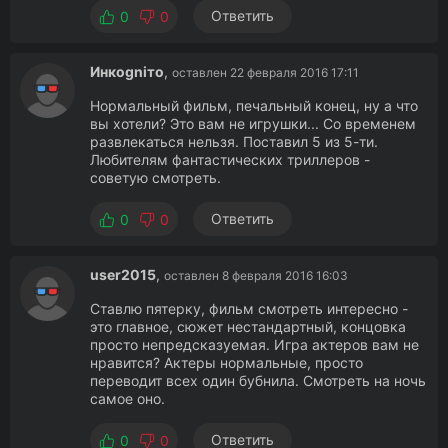
Ответить
0
0
Инкogniто
,
оставлен 22 февраля 2016 17:11
Нормальный фильм, печальный конец, ну а что
вы хотели? Это вам не игрушки... Со временем
развлекаться нельзя. Поставил 5 из 5-ти.
Любителям фантастических триллеров -
советую смотреть.
Ответить
0
0
user2015
,
оставлен 8 февраля 2016 16:03
Ставлю пятерку, фильм смотреть интересно -
это главное, сюжет нестандартный, концовка
просто непредсказуемая. Игра актеров вам не
нравится? Актеры нормальные, просто
переводит всех один бубнила. Смотреть на ночь
самое оно.
Ответить
0
0