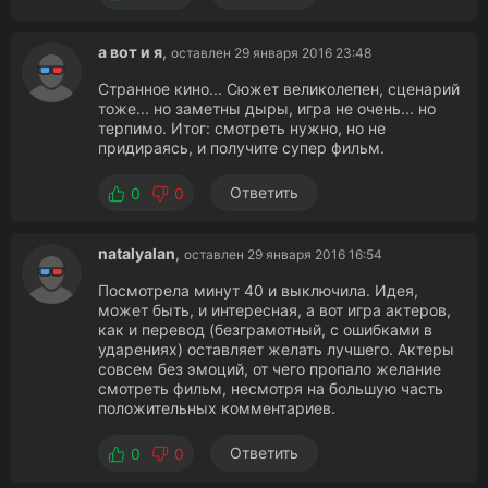
а вот и я
,
оставлен 29 января 2016 23:48
Странное кино... Сюжет великолепен, сценарий
тоже... но заметны дыры, игра не очень... но
терпимо. Итог: смотреть нужно, но не
придираясь, и получите супер фильм.
Ответить
0
0
natalyalan
,
оставлен 29 января 2016 16:54
Посмотрела минут 40 и выключила. Идея,
может быть, и интересная, а вот игра актеров,
как и перевод (безграмотный, с ошибками в
ударениях) оставляет желать лучшего. Актеры
совсем без эмоций, от чего пропало желание
смотреть фильм, несмотря на большую часть
положительных комментариев.
Ответить
0
0