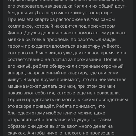
его очаровательная девушка Кэлли и их общий друг-
бездельник Джаспер вместе живут в квартире.
Причём эта квартира расположена в том самом
комплексе, который находится под присмотром
Финна. Друзья довольно часто помогают ему решать
мелкие бытовые проблемы по работе. Однажды
героям приходится вломиться в квартиру учёного,
которого не было видно уже длительное время, и он
соответственно не платил за проживание. Попав в
его жильё, ребята обнаружили странный огромный
аппарат, направленный на квартиру, где они сами
живут. Вскоре друзья понимают, что эта неизвестная
машина может делать снимки, при этом снимки
показывают события, которые ещё не произошли.
Герои и представить не могли, к каким последствиям
это вскоре приведёт. Ребята понимают, что
благодаря этому изобретению можно даже
отправлять себе послания из будущего, таким
образом они даже выигрывают много денег на
скачках. А чтобы ничего плохого не произошло,