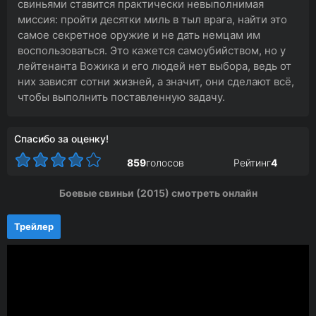
свиньями ставится практически невыполнимая
миссия: пройти десятки миль в тыл врага, найти это
самое секретное оружие и не дать немцам им
воспользоваться. Это кажется самоубийством, но у
лейтенанта Вожика и его людей нет выбора, ведь от
них зависят сотни жизней, а значит, они сделают всё,
чтобы выполнить поставленную задачу.
Спасибо за оценку!
859
голосов
Рейтинг
4
Боевые свиньи (2015) смотреть онлайн
Трейлер