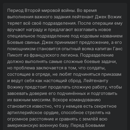
Период Второй мировой войны. Во время
выполнения важного задания лейтенант Джек Вожик
теряет всё своё подразделения. После операции ему
вручают награду и предлагают возглавить новое
специальное подразделение под кодовым названием
Боевые свиньи. Джек принимает предложение, а его
помощником становится опытный вояка капитан Ганс
Пиколт из французского легиона. Подразделение
должно выполнять самые сложные боевые задачи,
но проблема заключается в том, что солдаты,
состоящие в отряде, не любят подчиняться приказам
и ведут себя как настоящий сброд. Лейтенанту
Вожику предстоит проделать сложную работу, чтобы
завоевать доверие его подчинённых и подготовить
их важным миссиям. Вскоре командованию
становится известно, что у немцев есть секретное
артиллерийское орудие, способное стрелять на
огромное расстояние и сравнять с землёй всю
американскую военную базу. Перед Боевыми