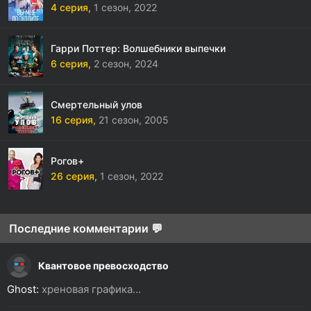
4 серия,
1 сезон,
2022
Гарри Поттер: Волшебники выпечки
6 серия,
2 сезон,
2024
Смертельный улов
16 серия,
21 сезон,
2005
Рогов+
26 серия,
1 сезон,
2022
Последние комментарии 💬
Квантовое превосходство
Ghost:
хреновая графика...