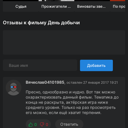
Судья
Прожигатели жизни
Виноваты звезды
Отзывы к фильму День добычи
Добавить
Вячеслав04101985
,
оставлен 27 января 2017 19:21
Пресно, однообразно и нудно. Вот так можно
охарактеризовать данный фильм. Тематика до
конца не раскрыта, актёрская игра ниже
среднего уровня. Только на раз просмотреть
его можно, если ещё хватит терпения.
Ответить
0
0