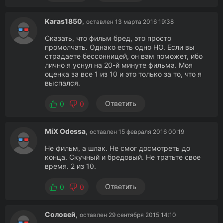
Karas1850
,
оставлен 13 марта 2016 19:38
Сказать, что фильм бред, это просто
промолчать. Однако есть одно НО. Если вы
страдаете бессонницей, он вам поможет, ибо
лично я уснул на 20-й минуте фильма. Моя
оценка за все 1 из 10 и это только за то, что я
выспался.
Ответить
0
0
MiX Odessa
,
оставлен 15 февраля 2016 00:19
Не фильм, а шлак. Не смог досмотреть до
конца. Скучный и бредовый. Не тратьте свое
время. 2 из 10.
Ответить
0
0
Соловей
,
оставлен 29 сентября 2015 14:10