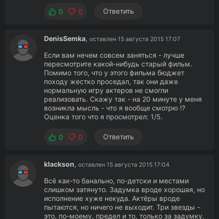
Ответить
0
0
DenisSemka
,
оставлен 15 августа 2015 17:07
Если вам нечем совсем заняться - лучше
пересмотрите какой-нибудь старый фильм.
Помимо того, что у этого фильма бюджет
походу жестко проседал, так они даже
нормальную игру актеров не смогли
реализовать. Скажу так - на 20 минуте у меня
возникла мысль - что я вообще смотрю !?
Оценка того что я просмотрел: 1/5.
Ответить
0
0
klackson
,
оставлен 15 августа 2015 17:04
Всё как-то банально, по-детски и местами
слишком затянуто. Задумка вроде хорошая, но
исполнение хуже некуда. Актёры вроде
пытаются, но ничего не выходит. Три звезды -
это, по-моему, предел и то, только за задумку.