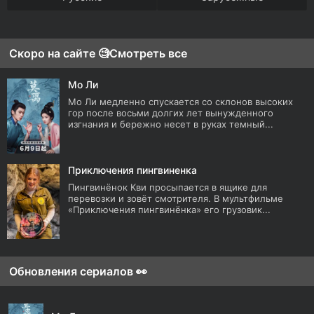
Скоро на сайте 🧐
Смотреть все
Мо Ли
Мо Ли медленно спускается со склонов высоких
гор после восьми долгих лет вынужденного
изгнания и бережно несет в руках темный...
Приключения пингвиненка
Пингвинёнок Кви просыпается в ящике для
перевозки и зовёт смотрителя. В мультфильме
«Приключения пингвинёнка» его грузовик...
Обновления сериалов 👀