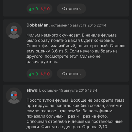
Ответить
0
0
DobbaMan
,
оставлен 15 августа 2015 22:44
Фильм немного скучноват. В начале фильма
было сразу понятно какая будет концовка.
Сюжет фильма избитый, но интересный. Ставлю
ему оценку 3.6 из 5. Если нечего выбрать из
другого, посмотрите этот. Сильно не
разочаруетесь.
Ответить
0
0
skwoll
,
оставлен 15 августа 2015 18:34
Просто тупой фильм. Вообще не раскрыта тема
про вирус: не понятно как был создан, зачем и
самое главное - где зомби. За весь фильм
показали больных 1 раз и 1 раз на фото.
Сплошная стрельба и дешёвые постановочные
драки. Фильм на один раз. Оценка 2/10.