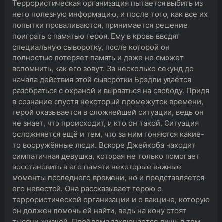
Террористическая организация пытается выбить из
него полезную информацию, и после того, как все их
попытки проваливаются, принимается решение
поиграть с памятью героя. Ему в кровь вводят
специальную сыворотку, после которой он
полностью потеряет память и даже не сможет
вспомнить, как его зовут. За несколько секунд до
начала действия этой сыворотки Брэдли удаётся
разобраться с охраной и вырваться на свободу. Придя
в сознание спустя некоторый промежуток времени,
герой оказывается в сложнейшей ситуации, ведь он
не знает, что происходит, и кто он такой. Ситуация
осложняется ещё и тем, что за ним гоняются какие-
то вооружённые люди. Вскоре Джейкоба находит
симпатичная девушка, которая не только помогает
восстановить в его памяти некоторые важные
моменты последнего времени, но и представляется
его невестой. Она рассказывает герою о
террористической организации и о вакцине, которую
он должен помочь ей найти, ведь на кону стоят
тысячи жизней. Проблема заключается лишь в том,