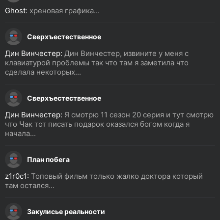
Ghost:
хреновая графика...
Сверхъестественное
Дин Винчестер:
Дин Винчестер, извините у меня с
клавиатурой проблемы так что там я заметила что
сделала некоторых...
Сверхъестественное
Дин Винчестер:
Я смотрю 11 сезон 20 серия и тут смотрю
что Чак тот писать подарок оказался богом когда я
начала...
План побега
z1r0c1:
Топовый фильм только жалко доктора который
там остался...
Закулисье реальности