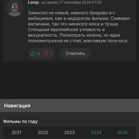
Loop
,
оставлен 17 сентября 2016 07:52
Замысел не новый, немного бредово и с
амбициями, как в недорогом фильме. Снимают
англичане, так что никакого мяса и трэша.
Сплошная европейская учтивость и
аккуратность. Посмотреть можно, но идея
полнометражки не стоит, максимум получаса.
Ответить
0
0
Навигация
Фильмы по году
2021
2022
2023
2024
2025