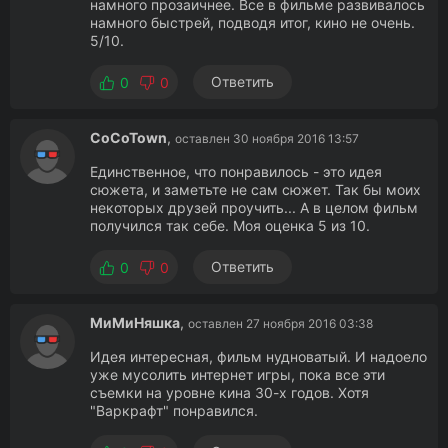
намного прозаичнее. Все в фильме развивалось
намного быстрей, подводя итог, кино не очень.
5/10.
Ответить
0
0
CoCoTown
,
оставлен 30 ноября 2016 13:57
Единственное, что понравилось - это идея
сюжета, и заметьте не сам сюжет. Так бы моих
некоторых друзей проучить... А в целом фильм
получился так себе. Моя оценка 5 из 10.
Ответить
0
0
МиМиНяшка
,
оставлен 27 ноября 2016 03:38
Идея интересная, фильм нудноватый. И надоело
уже мусолить интернет игры, пока все эти
съемки на уровне кина 30-х годов. Хотя
"Варкрафт" понравился.