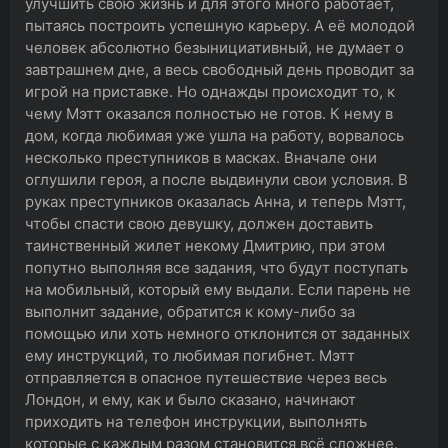
улучшить свою жизнь и для этого много работает,
пытаясь построить успешную карьеру. А её молодой
человек абсолютно безынициативный, не думает о
завтрашнем дне, а весь свободный день проводит за
игрой на приставке. Но однажды происходит то, к
чему Мэтт оказался полностью не готов. К нему в
дом, когда любимая уже ушла на работу, ворвалось
несколько преступников в масках. Вначале они
оглушили героя, а после выдвинули свои условия. В
руках преступников оказалась Анна, и теперь Мэтт,
чтобы спасти свою девушку, должен доставить
таинственный жилет некому Дмитрию, при этом
попутно выполняя все задания, что будут поступать
на мобильный, который ему выдали. Если парень не
выполнит задание, обратится к кому-либо за
помощью или хоть немного отклонится от заданных
ему инструкций, то любимая погибнет. Мэтт
отправляется в опасное путешествие через весь
Лондон, и ему, как и было сказано, начинают
приходить на телефон инструкции, выполнять
которые с каждым разом становится всё сложнее.