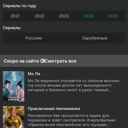
Сериалы по году
2021
2022
2023
2024
2025
Сериалы
Русские
Зарубежные
Скоро на сайте 🧐
Смотреть все
Мо Ли
Мо Ли медленно спускается со склонов высоких
гор после восьми долгих лет вынужденного
изгнания и бережно несет в руках темный...
Приключения пингвиненка
Пингвинёнок Кви просыпается в ящике для
перевозки и зовёт смотрителя. В мультфильме
«Приключения пингвинёнка» его грузовик...