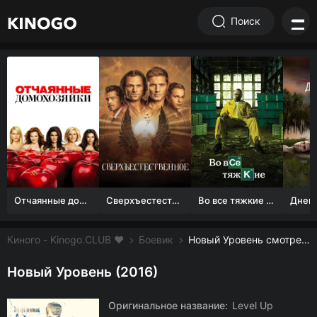
Поиск
Отчаянные домохозяйки (1 сезон)
Сверхъестественное
Во все тяжкие 1-5 сезон
Киного - Kinogo.CLUB ❤️
Боевик
Новый Уровень смотреть онлайн бесплатно
Новый Уровень (2016)
Оригинальное название:
Level Up