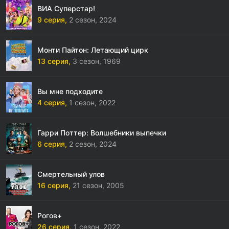
ВИА Суперстар!
9 серия,
2 сезон,
2024
Монти Пайтон: Летающий цирк
13 серия,
3 сезон,
1969
Вы мне подходите
4 серия,
1 сезон,
2022
Гарри Поттер: Волшебники выпечки
6 серия,
2 сезон,
2024
Смертельный улов
16 серия,
21 сезон,
2005
Рогов+
26 серия,
1 сезон,
2022