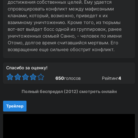
достижения собственных целей. Ему удается
спровоцировать конфликт между мафиозными
кланами, который, возможно, приведет к их
взаимному уничтожению. Кроме того, из тюрьмы
вот-вот выйдет босс одной из группировок, ранее
уничтоженных семьей Санно, - человек по имени
Отомо, долгое время считавшийся мертвым. Его
возвращение еще сильнее обострит конфликт.
Спасибо за оценку!
650
голосов
Рейтинг
4
Полный беспредел (2012) смотреть онлайн
Трейлер