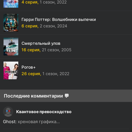
4 серия,
1 сезон,
2022
Гарри Поттер: Волшебники выпечки
6 серия,
2 сезон,
2024
Смертельный улов
16 серия,
21 сезон,
2005
Рогов+
26 серия,
1 сезон,
2022
Последние комментарии 💬
Квантовое превосходство
Ghost:
хреновая графика...