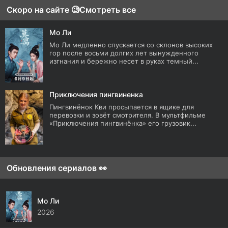
Скоро на сайте 🧐
Смотреть все
Мо Ли
Мо Ли медленно спускается со склонов высоких
гор после восьми долгих лет вынужденного
изгнания и бережно несет в руках темный...
Приключения пингвиненка
Пингвинёнок Кви просыпается в ящике для
перевозки и зовёт смотрителя. В мультфильме
«Приключения пингвинёнка» его грузовик...
Обновления сериалов 👀
Мо Ли
2026