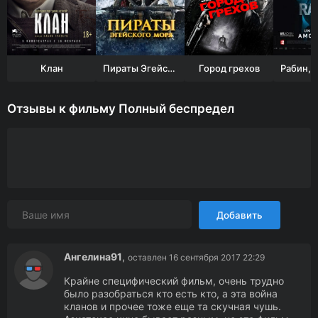
Клан
Пираты Эгейского моря
Город грехов
Отзывы к фильму Полный беспредел
Добавить
Ангелина91
,
оставлен 16 сентября 2017 22:29
Крайне специфический фильм, очень трудно
было разобраться кто есть кто, а эта война
кланов и прочее тоже еще та скучная чушь.