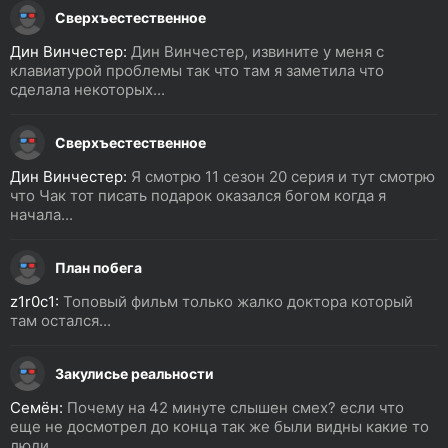
Сверхъестественное
Дин Винчестер:
Дин Винчестер, извините у меня с
клавиатурой проблемы так что там я заметила что
сделала некоторых...
Сверхъестественное
Дин Винчестер:
Я смотрю 11 сезон 20 серия и тут смотрю
что Чак тот писать подарок оказался богом когда я
начала...
План побега
z1r0c1:
Топовый фильм только жалко доктора который
там остался...
Закулисье реальности
Семён:
Почему на 42 минуте слышен смех? если что
еще не досмотрел до конца так же были видны какие то
люди...