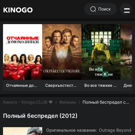
Поиск
Отчаянные домохозяйки (1 сезон)
Сверхъестественное
Во все тяжкие 1-5 сезон
Киного - Kinogo.CLUB ❤️
Фильмы
Полный беспредел смотреть онлайн бесплатно
Полный беспредел (2012)
Оригинальное название:
Outrage Beyond