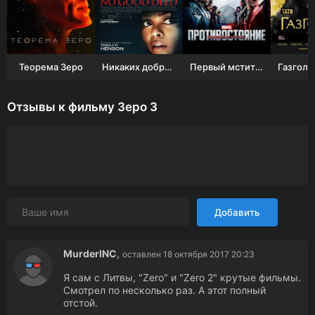
Теорема Зеро
Никаких добрых дел
Первый мститель: Противостояние
Отзывы к фильму Зеро 3
Добавить
MurderINC
,
оставлен 18 октября 2017 20:23
Я сам с Литвы, "Zero" и "Zero 2" крутые фильмы.
Смотрел по несколько раз. А этот полный
отстой.