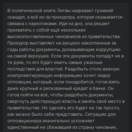
В политической элите Литвы назревает громкий
скандал, а всё из-за прокурора, которая оказывается
связана с наркотиками. Идя на дно, она решает
прихватить с собой ещё нескольких
высокопоставленных чиновников из правительства.
Прокурор выставляет на аукцион накопленные за
годы работы документы, доказывающие коррупцию
на самой верхушке. Если эти документы попадут не в
те руки, то это будет иметь самые ужасные
последствия для властей. Раздобыть столь важную
компрометирующую информацию хочет лидер
оппозиции, который, если понадобится, готов взять
даже крупный и рискованный кредит в банке. Он
готов пойти на всё, чтобы раздобыть документы,
свергнуть действующую власть и занять своё место в
правительстве. Но сделать это будет не так просто,
как можно было себе представить. Ситуацию для
оппозиционера значительно усложняет
единственный не сбежавший из страны чиновник,