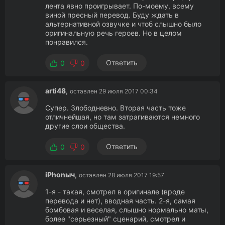
лента явно проигрывает. По-моему, всему
виной пресный перевод. Буду ждать в
альтернативной озвучке и чтоб слышно было
оригинальную речь героев. Но в целом
понравился.
Ответить
0
0
arti48
,
оставлен 29 июля 2017 00:34
Супер. Злободневно. Вторая часть тоже
отличнейшая, но там затрагиваются немного
другие слои общества.
Ответить
0
0
iPhonыч
,
оставлен 28 июля 2017 19:57
1-я - такая, смотрел в оригинале (вроде
перевода и нет), вводная часть. 2-я, самая
бомбовая и веселая, слышно нормально маты,
более "серьезный" сценарий, смотрел и