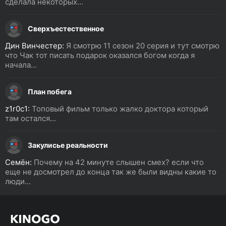
сделала некоторых...
Сверхъестественное
Дин Винчестер:
Я смотрю 11 сезон 20 серия и тут смотрю
что Чак тот писать подарок оказался богом когда я
начала...
План побега
z1r0c1:
Топовый фильм только жалко доктора который
там остался...
Закулисье реальности
Семён:
Почему на 42 минуте слышен смех? если что
еще не досмотрел до конца так же были видны какие то
люди...