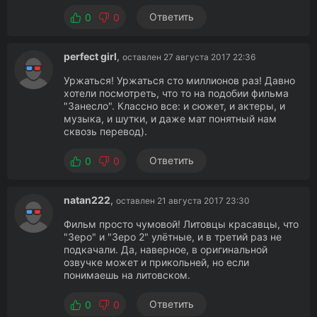
Ответить
0
0
perfect girl
,
оставлен 27 августа 2017 22:36
Уржаться! Уржаться сто миллионов раз! Давно
хотели посмотреть, что то на подобии фильма
"Занесло". Классно все: и сюжет, и актеры, и
музыка, и шутки, и даже мат понятный нам
сквозь перевод).
Ответить
0
0
natan222
,
оставлен 21 августа 2017 23:30
Фильм просто чумовой! Литовцы красавцы, что
"Зеро" и "Зеро 2" улётные, и в третий раз не
подкачали. Да, наверное, в оригинальной
озвучке может и прикольней, но если
понимаешь на литовском.
Ответить
0
0