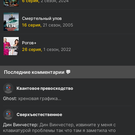
6 серия,
2 сезон,
2024
Смертельный улов
16 серия,
21 сезон,
2005
Рогов+
26 серия,
1 сезон,
2022
Последние комментарии 💬
Квантовое превосходство
Ghost:
хреновая графика...
Сверхъестественное
Дин Винчестер:
Дин Винчестер, извините у меня с
клавиатурой проблемы так что там я заметила что