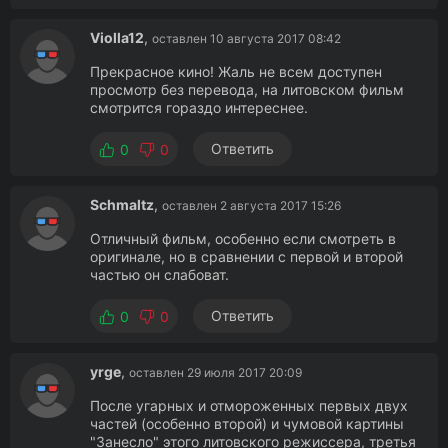
Violla12
,
оставлен 10 августа 2017 08:42
Прекрасное кино! Жаль не всем доступен
просмотр без перевода, на литовском фильм
смотрится гораздо интереснее.
Ответить
0
0
Schmaltz
,
оставлен 2 августа 2017 15:26
Отличный фильм, особенно если смотреть в
оригинале, но в сравнении с первой и второй
частью он слабоват.
Ответить
0
0
yrge
,
оставлен 29 июля 2017 20:09
После угарных и отмороженных первых двух
частей (особенно второй) и чумовой картины
"Занесло" этого литовского режиссера, третья