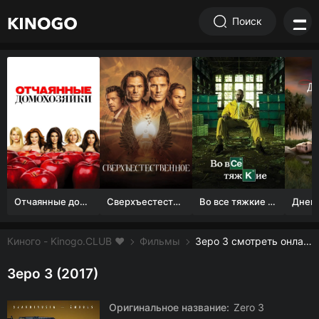
Поиск
Отчаянные домохозяйки (1 сезон)
Сверхъестественное
Во все тяжкие 1-5 сезон
Киного - Kinogo.CLUB ❤️
Фильмы
Зеро 3 смотреть онлайн бесплатно
Зеро 3 (2017)
Оригинальное название:
Zero 3