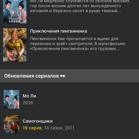
Мо Ли медленно спускается со склонов высоких
гор после восьми долгих лет вынужденного
изгнания и бережно несет в руках темный...
Приключения пингвиненка
Пингвинёнок Кви просыпается в ящике для
перевозки и зовёт смотрителя. В мультфильме
«Приключения пингвинёнка» его грузовик...
Обновления сериалов 👀
Мо Ли
2026
Самогонщики
19 серия,
14 сезон,
2011