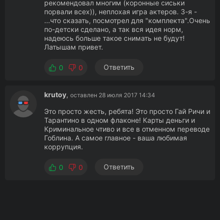
рекомендовал многим (коронные сиськи
порвали всех)), неплохая игра актеров. 3-я -
...что сказать, посмотрел для "комплекта".Очень
по-детски сделано, а так вся идея норм,
надеюсь больше такое снимать не будут!
Латышам привет.
Ответить
0
0
krutoy
,
оставлен 28 июля 2017 14:34
Это просто жесть, ребята! Это просто Гай Ричи и
Тарантино в одном флаконе! Карты деньги и
Криминальное чтиво и все в отменном переводе
Гоблина. А самое главное - ваша любимая
коррупция.
Ответить
0
0