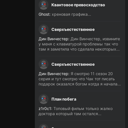
Квантовое превосходство
Ghost:
хреновая графика...
Сверхъестественное
Дин Винчестер:
Дин Винчестер, извините
у меня с клавиатурой проблемы так что
там я заметила что сделала некоторых...
Сверхъестественное
Дин Винчестер:
Я смотрю 11 сезон 20
серия и тут смотрю что Чак тот писать
подарок оказался богом когда я начала...
План побега
z1r0c1:
Топовый фильм только жалко
доктора который там остался...