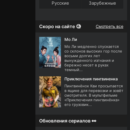
Русские
Зарубежные
Скоро на сайте 🧐
Смотреть все
Мо Ли
Мо Ли медленно спускается
со склонов высоких гор после
восьми долгих лет
вынужденного изгнания и
бережно несет в руках
темный...
Приключения пингвиненка
Пингвинёнок Кви просыпается
в ящике для перевозки и зовёт
смотрителя. В мультфильме
«Приключения пингвинёнка»
его грузовик...
Обновления сериалов 👀