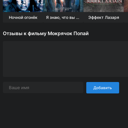
Ночной огонёк
Я знаю, что вы сделали прошлым летом
Эффект Лазаря
Отзывы к фильму Мокрячок Попай
Добавить