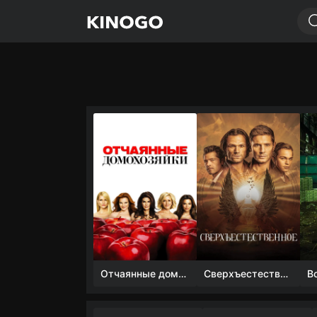
Отчаянные домохозяйки (1 сезон)
Сверхъестественное