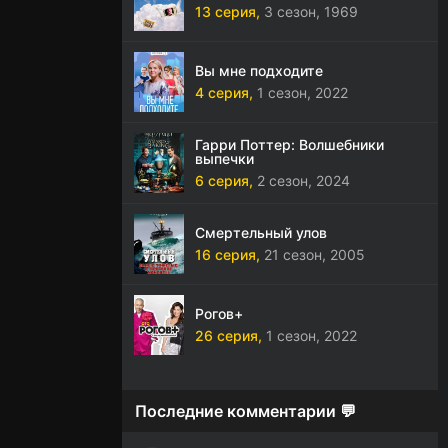
13 серия,
3 сезон,
1969
Вы мне подходите
4 серия,
1 сезон,
2022
Гарри Поттер: Волшебники
выпечки
6 серия,
2 сезон,
2024
Смертельный улов
16 серия,
21 сезон,
2005
Рогов+
26 серия,
1 сезон,
2022
Последние комментарии 💬