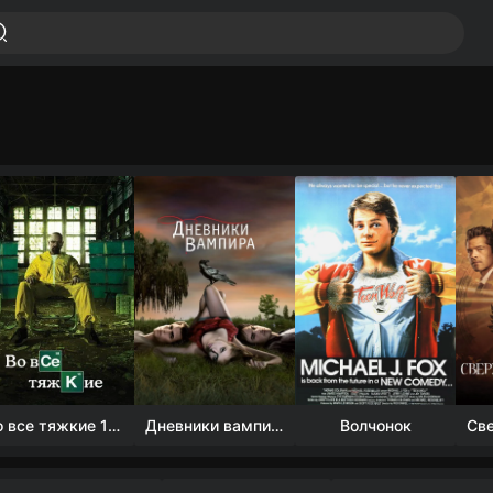
Во все тяжкие 1-5 сезон
Дневники вампира (4 сезон)
Волчонок