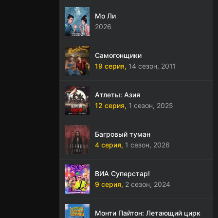
Мо Ли
2026
Самогонщики
19 серия,
14 сезон,
2011
Атлеты: Азия
12 серия,
1 сезон,
2025
Багровый туман
4 серия,
1 сезон,
2026
ВИА Суперстар!
9 серия,
2 сезон,
2024
Монти Пайтон: Летающий цирк