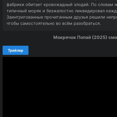
фабрики обитает кровожадный злодей. По словам жу
типичный моряк и безжалостно ликвидировал каждо
Заинтригованные прочитанным друзья решили непре
чтобы самостоятельно во всём разобраться.
Мокрячок Попай (2025) смо
Трейлер