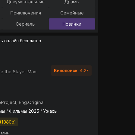
Документальные
Драмы
Приключения
Семейные
Сериалы
Новинки
ь онлайн бесплатно
Кинопоиск
4.27
e the Slayer Man
Project, Eng.Original
мы
/
Фильмы 2025
/
Ужасы
(1080p)
8 мин