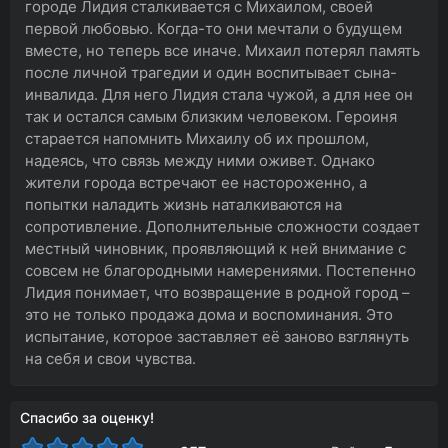
городе Лидия сталкивается с Михаилом, своей
первой любовью. Когда-то они мечтали о будущем
вместе, но теперь все иначе. Михаил потерял память
после личной трагедии и один воспитывает сына-
инвалида. Для него Лидия стала чужой, а для нее он
так и остался самым близким человеком. Героиня
старается напомнить Михаилу об их прошлом,
надеясь, что связь между ними оживет. Однако
жители города встречают ее настороженно, а
попытки наладить жизнь наталкиваются на
сопротивление. Дополнительные сложности создает
местный чиновник, проявляющий к ней внимание с
совсем не благородными намерениями. Постепенно
Лидия понимает, что возвращение в родной город –
это не только продажа дома и воспоминания. Это
испытание, которое заставляет её заново взглянуть
на себя и свои чувства.
Спасибо за оценку!