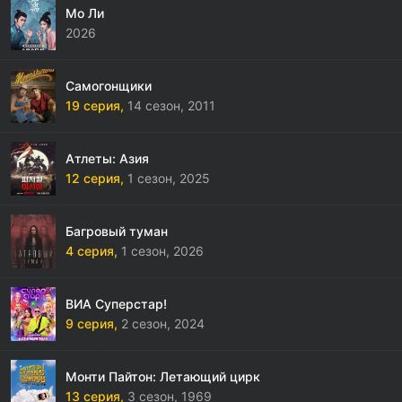
Мо Ли
2026
Самогонщики
19 серия,
14 сезон,
2011
Атлеты: Азия
12 серия,
1 сезон,
2025
Багровый туман
4 серия,
1 сезон,
2026
ВИА Суперстар!
9 серия,
2 сезон,
2024
Монти Пайтон: Летающий цирк
13 серия,
3 сезон,
1969