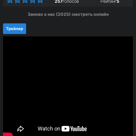
257
голосов
Рейтинг
5
Заново о нас (2025) смотреть онлайн
Трейлер