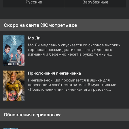
Русские
Зарубежные
Скоро на сайте 🧐
Смотреть все
Мо Ли
Мо Ли медленно спускается со склонов высоких
гор после восьми долгих лет вынужденного
изгнания и бережно несет в руках темный...
Приключения пингвиненка
Пингвинёнок Кви просыпается в ящике для
перевозки и зовёт смотрителя. В мультфильме
«Приключения пингвинёнка» его грузовик...
Обновления сериалов 👀