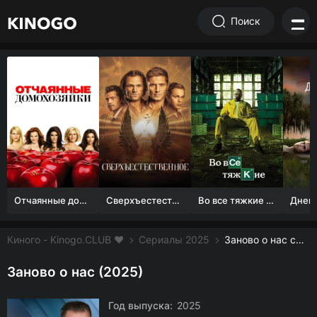
Поиск
Отчаянные домохозяйки (1 сезон)
Сверхъестественное
Во все тяжкие 1-5 сезон
Киного - Kinogo.CLUB ❤️
Сериалы 2025
Заново о нас смотреть онлайн бесплатно
Заново о нас (2025)
Год выпуска:
2025