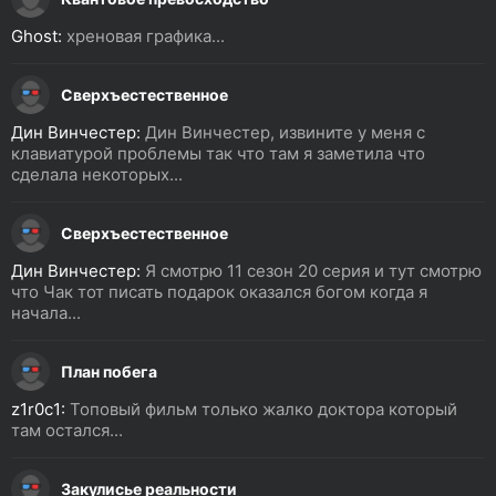
Ghost:
хреновая графика...
Сверхъестественное
Дин Винчестер:
Дин Винчестер, извините у меня с
клавиатурой проблемы так что там я заметила что
сделала некоторых...
Сверхъестественное
Дин Винчестер:
Я смотрю 11 сезон 20 серия и тут смотрю
что Чак тот писать подарок оказался богом когда я
начала...
План побега
z1r0c1:
Топовый фильм только жалко доктора который
там остался...
Закулисье реальности