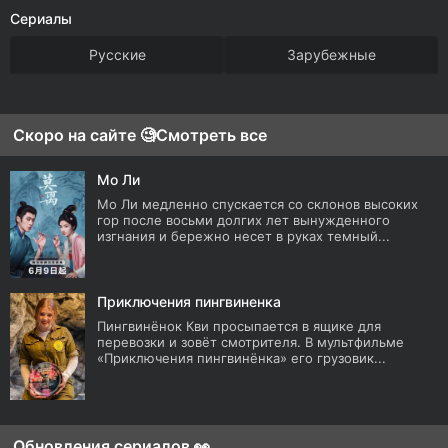
Сериалы
Русские
Зарубежные
Скоро на сайте 🧐
Смотреть все
Мо Ли
Мо Ли медленно спускается со склонов высоких
гор после восьми долгих лет вынужденного
изгнания и бережно несет в руках темный...
Приключения пингвиненка
Пингвинёнок Кви просыпается в ящике для
перевозки и зовёт смотрителя. В мультфильме
«Приключения пингвинёнка» его грузовик...
Обновления сериалов 👀