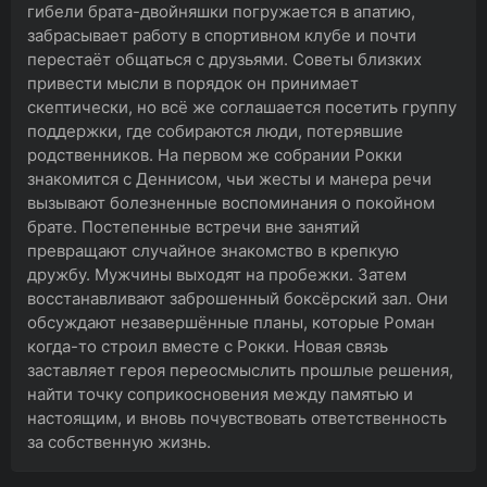
гибели брата-двойняшки погружается в апатию,
забрасывает работу в спортивном клубе и почти
перестаёт общаться с друзьями. Советы близких
привести мысли в порядок он принимает
скептически, но всё же соглашается посетить группу
поддержки, где собираются люди, потерявшие
родственников. На первом же собрании Рокки
знакомится с Деннисом, чьи жесты и манера речи
вызывают болезненные воспоминания о покойном
брате. Постепенные встречи вне занятий
превращают случайное знакомство в крепкую
дружбу. Мужчины выходят на пробежки. Затем
восстанавливают заброшенный боксёрский зал. Они
обсуждают незавершённые планы, которые Роман
когда-то строил вместе с Рокки. Новая связь
заставляет героя переосмыслить прошлые решения,
найти точку соприкосновения между памятью и
настоящим, и вновь почувствовать ответственность
за собственную жизнь.