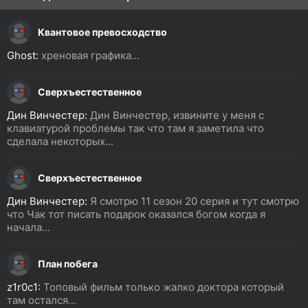
Квантовое превосходство
Ghost:
хреновая графика...
Сверхъестественное
Дин Винчестер:
Дин Винчестер, извините у меня с
клавиатурой проблемы так что там я заметила что
сделала некоторых...
Сверхъестественное
Дин Винчестер:
Я смотрю 11 сезон 20 серия и тут смотрю
что Чак тот писать подарок оказался богом когда я
начала...
План побега
z1r0c1:
Топовый фильм только жалко доктора который
там остался...