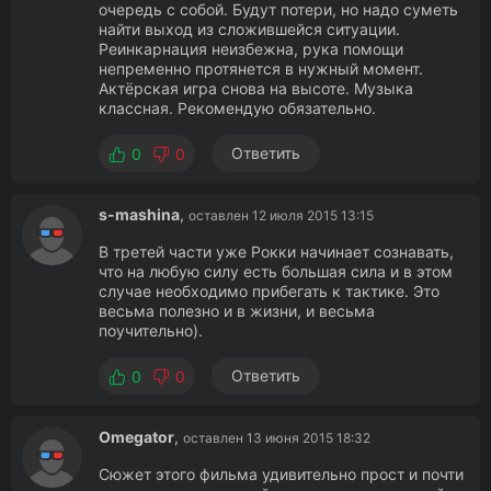
очередь с собой. Будут потери, но надо суметь
найти выход из сложившейся ситуации.
Реинкарнация неизбежна, рука помощи
непременно протянется в нужный момент.
Актёрская игра снова на высоте. Музыка
классная. Рекомендую обязательно.
Ответить
0
0
s-mashina
,
оставлен 12 июля 2015 13:15
В третей части уже Рокки начинает сознавать,
что на любую силу есть большая сила и в этом
случае необходимо прибегать к тактике. Это
весьма полезно и в жизни, и весьма
поучительно).
Ответить
0
0
Omegator
,
оставлен 13 июня 2015 18:32
Сюжет этого фильма удивительно прост и почти