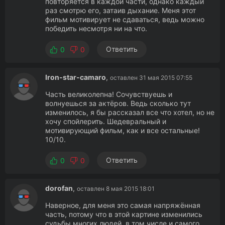
повторяется в каждой части, однако каждый
раз смотрю его, затаив дыхание. Меня этот
фильм мотивирует не сдаваться, ведь можно
победить несмотря ни на что.
Ответить
0
0
Iron-star-camaro
,
оставлен 31 мая 2015 07:55
Часть великолепна! Сочувствуешь и
волнуешься за актёров. Ведь сколько тут
изменилось, я бы рассказал все что хотел, но не
хочу спойлерить. Шедевральный и
мотивирующий фильм, как и все остальные!
10/10.
Ответить
0
0
dorofan
,
оставлен 8 мая 2015 18:01
Наверное, для меня это самая напряжённая
часть, потому что в этой картине изменились
судьбы многих людей, в том числе и самого