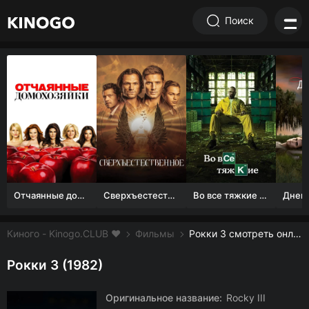
Поиск
Отчаянные домохозяйки (1 сезон)
Сверхъестественное
Во все тяжкие 1-5 сезон
Киного - Kinogo.CLUB ❤️
Фильмы
Рокки 3 смотреть онлайн бесплатно
Рокки 3 (1982)
Оригинальное название:
Rocky III