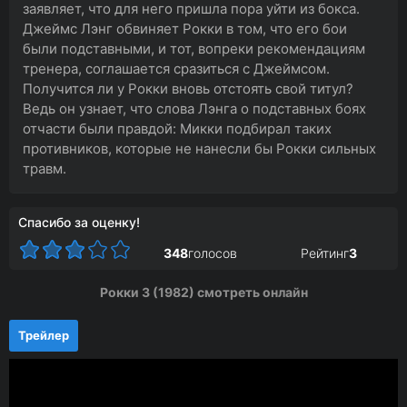
заявляет, что для него пришла пора уйти из бокса.
Джеймс Лэнг обвиняет Рокки в том, что его бои
были подставными, и тот, вопреки рекомендациям
тренера, соглашается сразиться с Джеймсом.
Получится ли у Рокки вновь отстоять свой титул?
Ведь он узнает, что слова Лэнга о подставных боях
отчасти были правдой: Микки подбирал таких
противников, которые не нанесли бы Рокки сильных
травм.
Спасибо за оценку!
348
голосов
Рейтинг
3
Рокки 3 (1982) смотреть онлайн
Трейлер