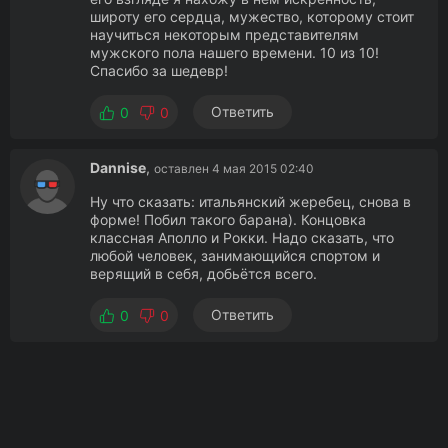
широту его сердца, мужество, которому стоит
научиться некоторым представителям
мужского пола нашего времени. 10 из 10!
Спасибо за шедевр!
Ответить
0
0
Dannise
,
оставлен 4 мая 2015 02:40
Ну что сказать: итальянский жеребец, снова в
форме! Побил такого барана). Концовка
классная Аполло и Рокки. Надо сказать, что
любой человек, занимающийся спортом и
верящий в себя, добьётся всего.
Ответить
0
0