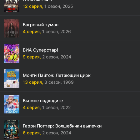
12 серия,
1 сезон,
2025
Багровый туман
4 серия,
1 сезон,
2026
ВИА Суперстар!
9 серия,
2 сезон,
2024
Монти Пайтон: Летающий цирк
13 серия,
3 сезон,
1969
Вы мне подходите
4 серия,
1 сезон,
2022
Гарри Поттер: Волшебники выпечки
6 серия,
2 сезон,
2024