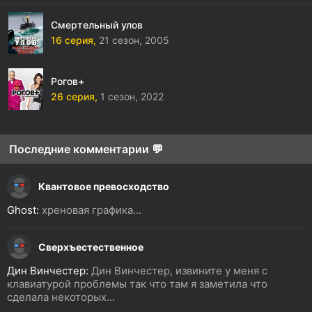
Смертельный улов
16 серия,
21 сезон,
2005
Рогов+
26 серия,
1 сезон,
2022
Последние комментарии 💬
Квантовое превосходство
Ghost:
хреновая графика...
Сверхъестественное
Дин Винчестер:
Дин Винчестер, извините у меня с
клавиатурой проблемы так что там я заметила что
сделала некоторых...