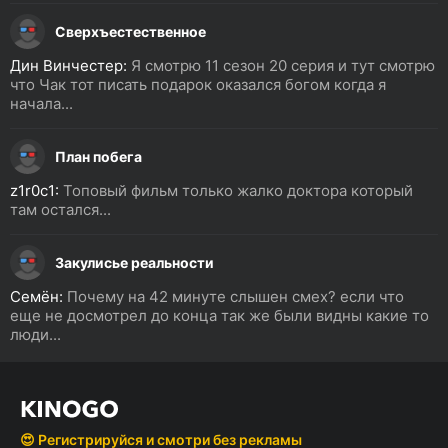
Сверхъестественное
Дин Винчестер:
Я смотрю 11 сезон 20 серия и тут смотрю
что Чак тот писать подарок оказался богом когда я
начала...
План побега
z1r0c1:
Топовый фильм только жалко доктора который
там остался...
Закулисье реальности
Семён:
Почему на 42 минуте слышен смех? если что
еще не досмотрел до конца так же были видны какие то
люди...
😍 Регистрируйся и смотри без рекламы