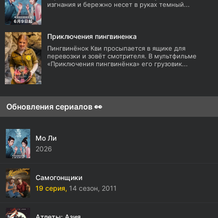
изгнания и бережно несет в руках темный...
Приключения пингвиненка
Пингвинёнок Кви просыпается в ящике для
перевозки и зовёт смотрителя. В мультфильме
«Приключения пингвинёнка» его грузовик...
Обновления сериалов 👀
Мо Ли
2026
Самогонщики
19 серия,
14 сезон,
2011
Атлеты: Азия