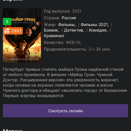
Год выпуска:
2021
Страна:
Россия
5
Жанр:
Фильмы
/
Фильмы 2021
/
Боевик
/
Детектив
/
Комедия
/
7.851
Криминал
Качество:
WEB-DL
Продолжительность:
2 ч 36 мин
Петербург привык считать майора Грома надёжной стеной
от любого произвола. В фильме «Майор Гром: Чумной
Доктор. Расширенная версия» эта уверенность меркнет,
когда ночами на экранах появляется человек в маске
Чумного доктора и обещает «вылечить город» от беззакония.
Первые жертвы оказываются
Смотреть онлайн