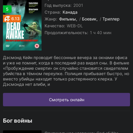
Год выпуска:
2001
5
Страна:
Канада
6.13
Жанр:
Фильмы
/
Боевик
/
Триллер
Качество:
WEB-DL
Продолжительность:
1 ч 40 мин
Дэсмонд Кейн проводит бессонные вечера за окнами офиса
и уже не помнит, когда в последний раз видел сны. В фильме
«Пробуждение смерти» он случайно становится свидетелем
убийства в тёмном переулке. Полиция прибывает быстро, но
вместо убийцы находит только растерянного клерка. У
Дэсмонда нет алиби, и
Смотреть онлайн
Бог войны