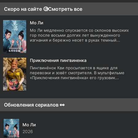
Скоро на сайте 🧐
Смотреть все
Мо Ли
Мо Ли медленно спускается со склонов высоких
гор после восьми долгих лет вынужденного
изгнания и бережно несет в руках темный...
Приключения пингвиненка
Пингвинёнок Кви просыпается в ящике для
перевозки и зовёт смотрителя. В мультфильме
«Приключения пингвинёнка» его грузовик...
Обновления сериалов 👀
Мо Ли
2026