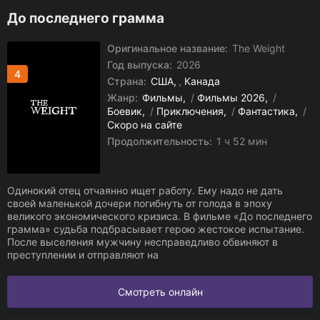
До последнего грамма
Оригинальное название:
The Weight
Год выпуска:
2026
4
Страна:
США
,
Канада
Жанр:
Фильмы
/
Фильмы 2026
/
Боевик
/
Приключения
/
Фантастика
/
Скоро на сайте
Продолжительность:
1 ч 52 мин
Одинокий отец отчаянно ищет работу. Ему надо не дать
своей маленькой дочери погибнуть от голода в эпоху
великого экономического кризиса. В фильме «До последнего
грамма» судьба подбрасывает герою жестокое испытание.
После выселения мужчину несправедливо обвиняют в
преступлении и отправляют на
Смотреть онлайн