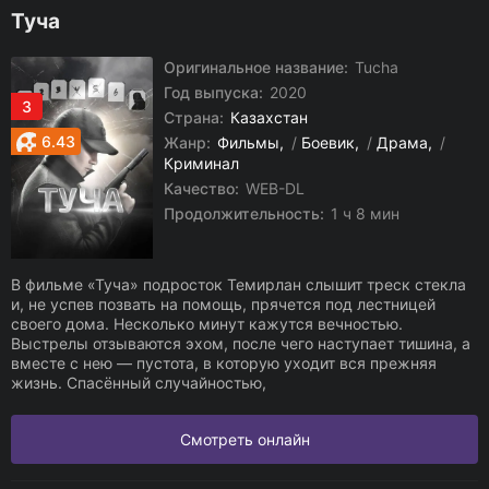
Туча
Оригинальное название:
Tucha
Год выпуска:
2020
3
Страна:
Казахстан
6.43
Жанр:
Фильмы
/
Боевик
/
Драма
/
Криминал
Качество:
WEB-DL
Продолжительность:
1 ч 8 мин
В фильме «Туча» подросток Темирлан слышит треск стекла
и, не успев позвать на помощь, прячется под лестницей
своего дома. Несколько минут кажутся вечностью.
Выстрелы отзываются эхом, после чего наступает тишина, а
вместе с нею — пустота, в которую уходит вся прежняя
жизнь. Спасённый случайностью,
Смотреть онлайн