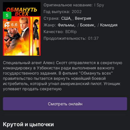
Оригинальное название:
I Spy
Год выпуска:
2002
5
Страна:
США
,
Венгрия
6.6
Жанр:
Фильмы
/
Боевик
/
Комедия
Качество:
BDRip
Продолжительность:
01:37
Специальный агент Алекс Скотт отправляется в секретную
командировку в Узбекистан ради выполнения важного
государственного задания. В фильме "Обмануть всех"
правительство пытается вернуть новейший боевой
истребитель, который угнал американский пилот. Угонщик
успевает продать секретную
Смотреть онлайн
Крутой и цыпочки