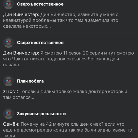
Сверхъестественное
Дин Винчестер:
Дин Винчестер, извините у меня с
клавиатурой проблемы так что там я заметила что
сделала некоторых...
Сверхъестественное
Дин Винчестер:
Я смотрю 11 сезон 20 серия и тут смотрю
что Чак тот писать подарок оказался богом когда я
начала...
План побега
z1r0c1:
Топовый фильм только жалко доктора который
там остался...
Закулисье реальности
Семён:
Почему на 42 минуте слышен смех? если что
еще не досмотрел до конца так же были видны какие то
люди...