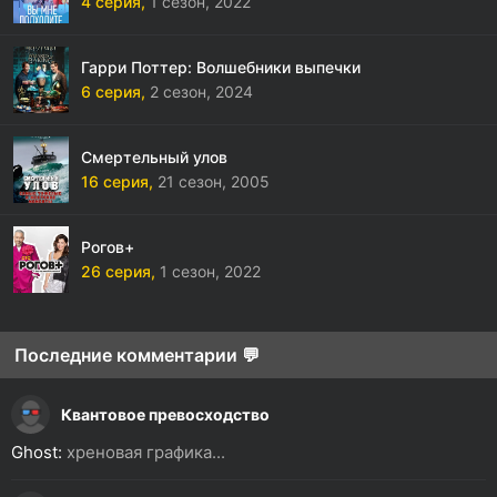
4 серия,
1 сезон,
2022
Гарри Поттер: Волшебники выпечки
6 серия,
2 сезон,
2024
Смертельный улов
16 серия,
21 сезон,
2005
Рогов+
26 серия,
1 сезон,
2022
Последние комментарии 💬
Квантовое превосходство
Ghost:
хреновая графика...