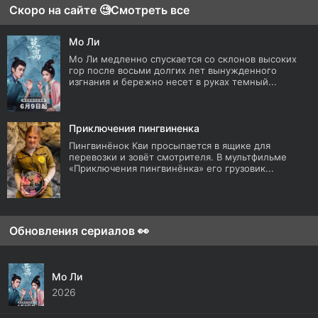
Скоро на сайте 🧐
Смотреть все
Мо Ли
Мо Ли медленно спускается со склонов высоких
гор после восьми долгих лет вынужденного
изгнания и бережно несет в руках темный...
Приключения пингвиненка
Пингвинёнок Кви просыпается в ящике для
перевозки и зовёт смотрителя. В мультфильме
«Приключения пингвинёнка» его грузовик...
Обновления сериалов 👀
Мо Ли
2026