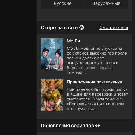
Русские
Зарубежные
Скоро на сайте 🧐
Смотреть все
Мо Ли
Мо Ли медленно спускается
со склонов высоких гор после
восьми долгих лет
вынужденного изгнания и
бережно несет в руках
темный...
Приключения пингвиненка
Пингвинёнок Кви просыпается
в ящике для перевозки и зовёт
смотрителя. В мультфильме
«Приключения пингвинёнка»
его грузовик...
Обновления сериалов 👀