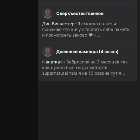
Сверхъестественное
Дин Винчестер:
Я смотрю на это и
понимаю что хочу стерпеть себе память
и посмотреть заново ❤️✨...
Дневники вампира (4 сезон)
Фанатка✨:
Забросила на 2 месяцев так
как нужно было и досмотреть
supernatural там я на 10 сезоне тут я...