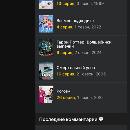
13 серия,
3 сезон,
1969
Вы мне подходите
4 серия,
1 сезон,
2022
Гарри Поттер: Волшебники
выпечки
6 серия,
2 сезон,
2024
Смертельный улов
16 серия,
21 сезон,
2005
Рогов+
26 серия,
1 сезон,
2022
Последние комментарии 💬