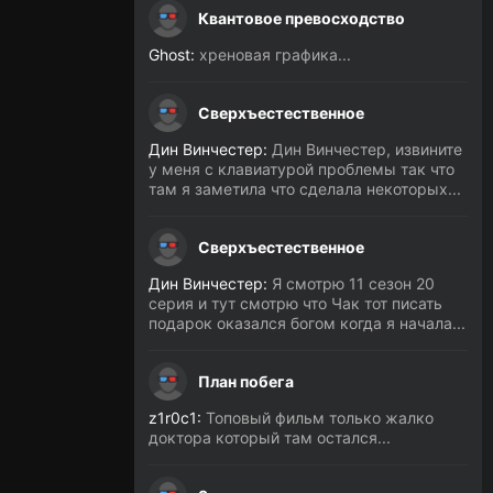
Квантовое превосходство
Ghost:
хреновая графика...
Сверхъестественное
Дин Винчестер:
Дин Винчестер, извините
у меня с клавиатурой проблемы так что
там я заметила что сделала некоторых...
Сверхъестественное
Дин Винчестер:
Я смотрю 11 сезон 20
серия и тут смотрю что Чак тот писать
подарок оказался богом когда я начала...
План побега
z1r0c1:
Топовый фильм только жалко
доктора который там остался...