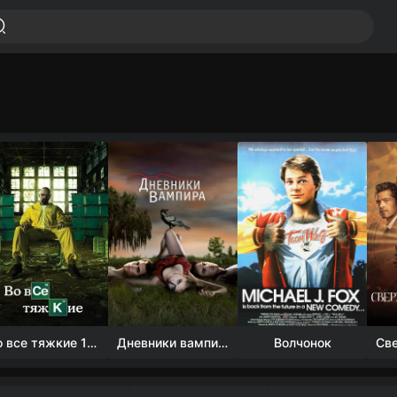
Во все тяжкие 1-5 сезон
Дневники вампира (4 сезон)
Волчонок