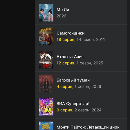
Мо Ли
2026
Самогонщики
19 серия,
14 сезон,
2011
Атлеты: Азия
12 серия,
1 сезон,
2025
Багровый туман
4 серия,
1 сезон,
2026
ВИА Суперстар!
9 серия,
2 сезон,
2024
Монти Пайтон: Летающий цирк