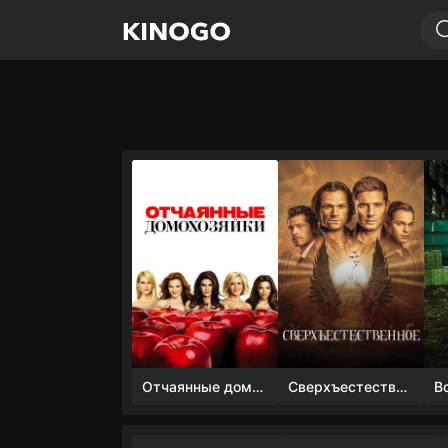
Отчаянные домохозяйки (1 сезон)
Сверхъестественное