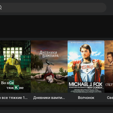
Во все тяжкие 1-5 сезон
Дневники вампира (4 сезон)
Волчонок