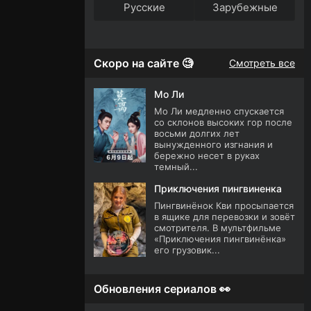
Русские
Зарубежные
Скоро на сайте 🧐
Смотреть все
Мо Ли
Мо Ли медленно спускается
со склонов высоких гор после
восьми долгих лет
вынужденного изгнания и
бережно несет в руках
темный...
Приключения пингвиненка
Пингвинёнок Кви просыпается
в ящике для перевозки и зовёт
смотрителя. В мультфильме
«Приключения пингвинёнка»
его грузовик...
Обновления сериалов 👀