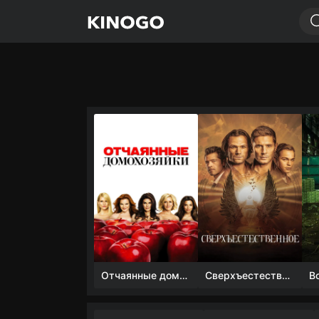
Отчаянные домохозяйки (1 сезон)
Сверхъестественное