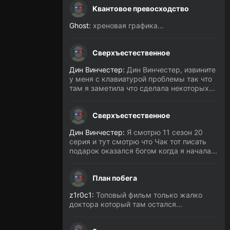
Квантовое превосходство
Ghost:
хреновая графика...
Сверхъестественное
Дин Винчестер:
Дин Винчестер, извините
у меня с клавиатурой проблемы так что
там я заметила что сделала некоторых...
Сверхъестественное
Дин Винчестер:
Я смотрю 11 сезон 20
серия и тут смотрю что Чак тот писать
подарок оказался богом когда я начала...
План побега
z1r0c1:
Топовый фильм только жалко
доктора который там остался...