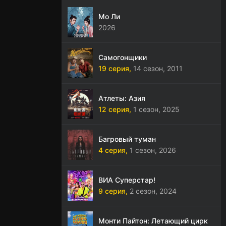
Мо Ли
2026
Самогонщики
19 серия,
14 сезон,
2011
Атлеты: Азия
12 серия,
1 сезон,
2025
Багровый туман
4 серия,
1 сезон,
2026
ВИА Суперстар!
9 серия,
2 сезон,
2024
Монти Пайтон: Летающий цирк