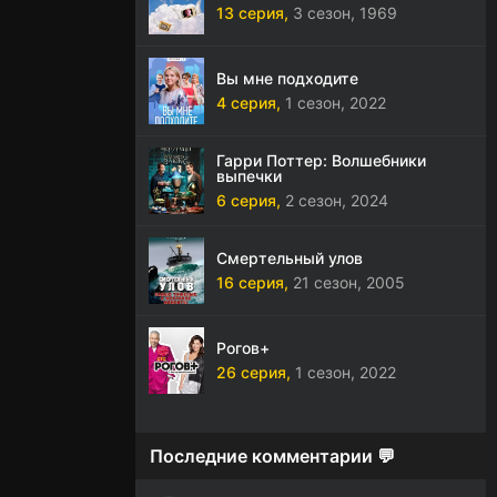
13 серия,
3 сезон,
1969
Вы мне подходите
4 серия,
1 сезон,
2022
Гарри Поттер: Волшебники
выпечки
6 серия,
2 сезон,
2024
Смертельный улов
16 серия,
21 сезон,
2005
Рогов+
26 серия,
1 сезон,
2022
Последние комментарии 💬