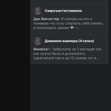
Сверхъестественное
Дин Винчестер:
Я смотрю на это и
понимаю что хочу стерпеть себе память
и посмотреть заново ❤️✨...
Дневники вампира (4 сезон)
Фанатка✨:
Забросила на 2 месяцев так
как нужно было и досмотреть
supernatural там я на 10 сезоне тут я...