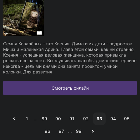
Семья Ковалёвых - это Ксения, Дима и их дети - подросток
Миша и маленькая Арина. Глава этой семьи, как ни странно,
Ксения - успешная деловая женщина, которая привыкла
решать все за всех. Выслушивать жалобы домашних героине
некогда - целыми днями она занята проектом умной
колонки. Для развития
Смотреть онлайн
1
...
89
90
91
92
93
94
95
96
97
...
99