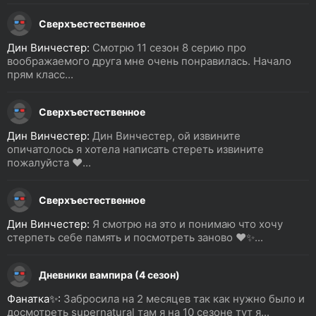
Сверхъестественное
Дин Винчестер:
Смотрю 11 сезон 8 серию про
воображаемого друга мне очень понравилась. Начало
прям класс...
Сверхъестественное
Дин Винчестер:
Дин Винчестер, ой извините
опичатолось я хотела написать стереть извините
пожалуйста ❤️...
Сверхъестественное
Дин Винчестер:
Я смотрю на это и понимаю что хочу
стерпеть себе память и посмотреть заново ❤️✨...
Дневники вампира (4 сезон)
Фанатка✨:
Забросила на 2 месяцев так как нужно было и
досмотреть supernatural там я на 10 сезоне тут я...