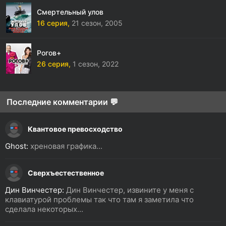
Смертельный улов
16 серия,
21 сезон,
2005
Рогов+
26 серия,
1 сезон,
2022
Последние комментарии 💬
Квантовое превосходство
Ghost:
хреновая графика...
Сверхъестественное
Дин Винчестер:
Дин Винчестер, извините у меня с
клавиатурой проблемы так что там я заметила что
сделала некоторых...