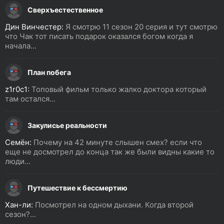
Сверхъестественное
Дин Винчестер:
Я смотрю 11 сезон 20 серия и тут смотрю
что Чак тот писать подарок оказался богом когда я
начала...
План побега
z1r0c1:
Топовый фильм только жалко доктора который
там остался...
Закулисье реальности
Семён:
Почему на 42 минуте слышен смех? если что
еще не досмотрел до конца так же были видны какие то
люди...
Путешествие к бессмертию
Хан-ли:
Посмотрел на одном дыхани. Когда второй
сезон?...