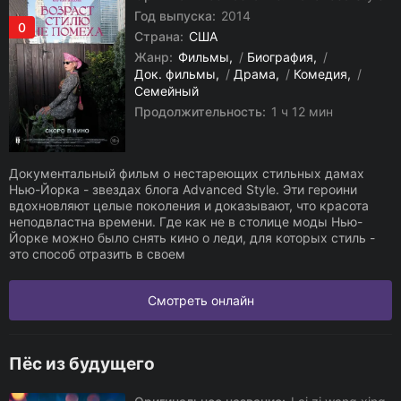
Год выпуска:
2014
0
Страна:
США
Жанр:
Фильмы
/
Биография
/
Док. фильмы
/
Драма
/
Комедия
/
Семейный
Продолжительность:
1 ч 12 мин
Документальный фильм о нестареющих стильных дамах
Нью-Йорка - звездах блога Advanced Style. Эти героини
вдохновляют целые поколения и доказывают, что красота
неподвластна времени. Где как не в столице моды Нью-
Йорке можно было снять кино о леди, для которых стиль -
это способ отразить в своем
Смотреть онлайн
Пёс из будущего