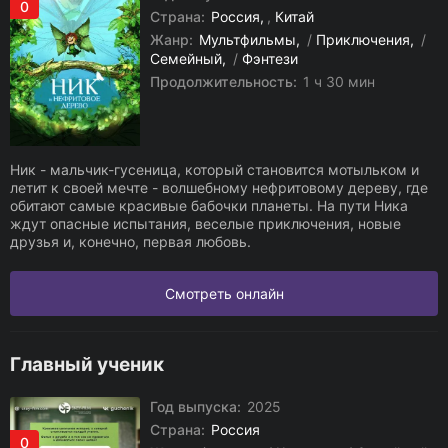
0
Страна:
Россия
,
Китай
Жанр:
Мультфильмы
/
Приключения
/
Семейный
/
Фэнтези
Продолжительность:
1 ч 30 мин
Ник - мальчик-гусеница, который становится мотыльком и
летит к своей мечте - волшебному нефритовому дереву, где
обитают самые красивые бабочки планеты. На пути Ника
ждут опасные испытания, веселые приключения, новые
друзья и, конечно, первая любовь.
Смотреть онлайн
Главный ученик
Год выпуска:
2025
Страна:
Россия
0