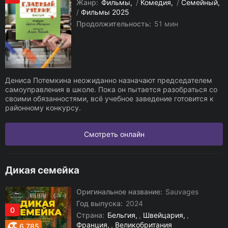
Жанр:
Фильмы
/
Комедия
/
Семейный
/
Фильмы 2025
Продолжительность:
51 мин
Дениса Потемкина неожиданно назначают председателем
самоуправления в школе. Пока он пытается разобраться со
своими обязанностями, всё учебное заведение готовится к
районному конкурсу.
Смотреть онлайн
Дикая семейка
Оригинальное название:
Sauvages
Год выпуска:
2024
0
Страна:
Бельгия
,
Швейцария
,
Франция
,
Великобритания
6.785