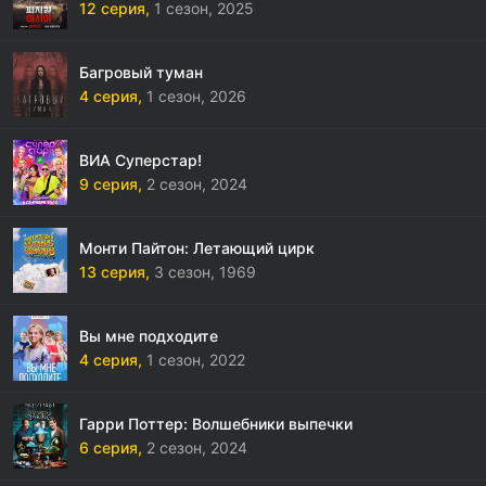
12 серия,
1 сезон,
2025
Багровый туман
4 серия,
1 сезон,
2026
ВИА Суперстар!
9 серия,
2 сезон,
2024
Монти Пайтон: Летающий цирк
13 серия,
3 сезон,
1969
Вы мне подходите
4 серия,
1 сезон,
2022
Гарри Поттер: Волшебники выпечки
6 серия,
2 сезон,
2024