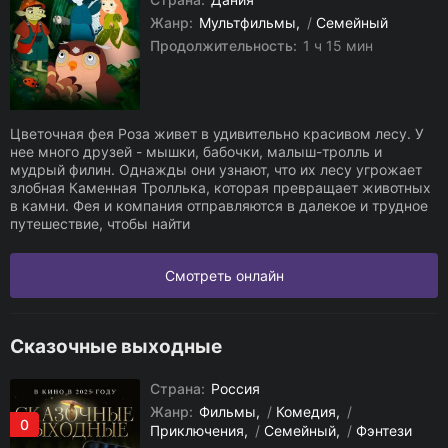
Жанр:
Мультфильмы
/
Семейный
Продолжительность:
1 ч 15 мин
Цветочная фея Роза живет в удивительно красивом лесу. У
нее много друзей - мышки, бабочки, малыш-тролль и
мудрый филин. Однажды они узнают, что их лесу угрожает
злобная Каменная Троллька, которая превращает животных
в камни. Фея и компания отправляются в далекое и трудное
путешествие, чтобы найти
Смотреть онлайн
Сказочные выходные
Страна:
Россия
Жанр:
Фильмы
/
Комедия
/
0
Приключения
/
Семейный
/
Фэнтези