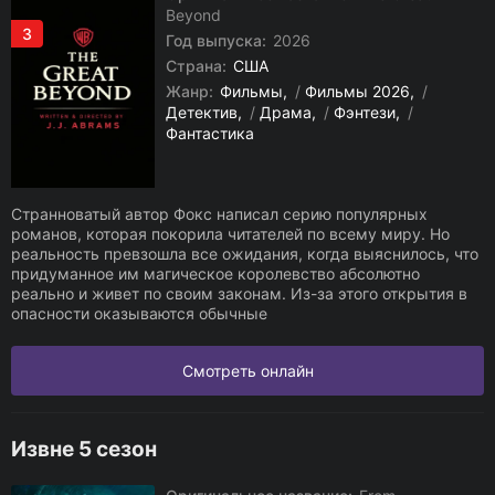
Beyond
3
Год выпуска:
2026
Страна:
США
Жанр:
Фильмы
/
Фильмы 2026
/
Детектив
/
Драма
/
Фэнтези
/
Фантастика
Странноватый автор Фокс написал серию популярных
романов, которая покорила читателей по всему миру. Но
реальность превзошла все ожидания, когда выяснилось, что
придуманное им магическое королевство абсолютно
реально и живет по своим законам. Из-за этого открытия в
опасности оказываются обычные
Смотреть онлайн
Извне 5 сезон