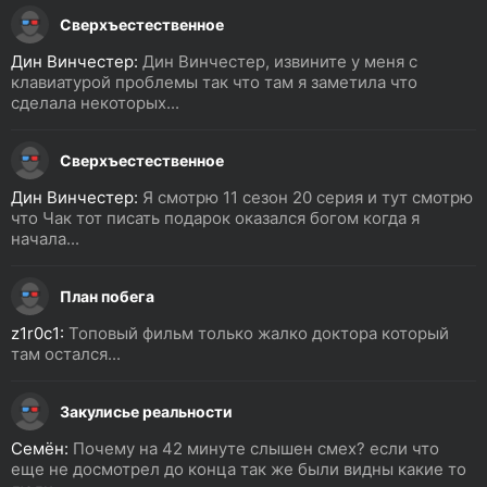
Сверхъестественное
Дин Винчестер:
Дин Винчестер, извините у меня с
клавиатурой проблемы так что там я заметила что
сделала некоторых...
Сверхъестественное
Дин Винчестер:
Я смотрю 11 сезон 20 серия и тут смотрю
что Чак тот писать подарок оказался богом когда я
начала...
План побега
z1r0c1:
Топовый фильм только жалко доктора который
там остался...
Закулисье реальности
Семён:
Почему на 42 минуте слышен смех? если что
еще не досмотрел до конца так же были видны какие то