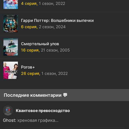
4 серия,
1 сезон,
2022
Гарри Поттер: Волшебники выпечки
6 серия,
2 сезон,
2024
Смертельный улов
16 серия,
21 сезон,
2005
Рогов+
26 серия,
1 сезон,
2022
Последние комментарии 💬
Квантовое превосходство
Ghost:
хреновая графика...