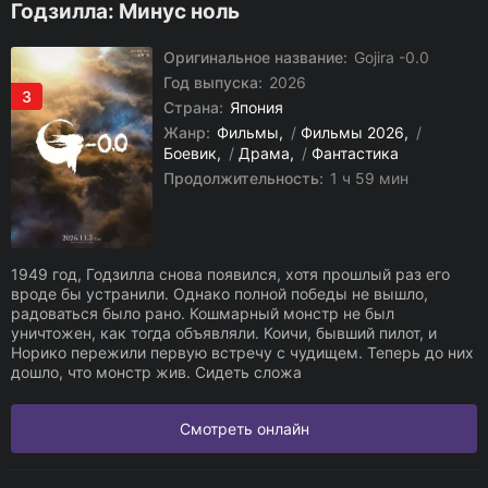
Годзилла: Минус ноль
Оригинальное название:
Gojira -0.0
Год выпуска:
2026
3
Страна:
Япония
Жанр:
Фильмы
/
Фильмы 2026
/
Боевик
/
Драма
/
Фантастика
Продолжительность:
1 ч 59 мин
1949 год, Годзилла снова появился, хотя прошлый раз его
вроде бы устранили. Однако полной победы не вышло,
радоваться было рано. Кошмарный монстр не был
уничтожен, как тогда объявляли. Коичи, бывший пилот, и
Норико пережили первую встречу с чудищем. Теперь до них
дошло, что монстр жив. Сидеть сложа
Смотреть онлайн