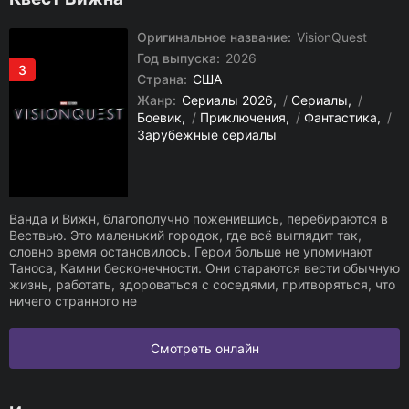
Оригинальное название:
VisionQuest
Год выпуска:
2026
3
Страна:
США
Жанр:
Сериалы 2026
/
Сериалы
/
Боевик
/
Приключения
/
Фантастика
/
Зарубежные сериалы
Ванда и Вижн, благополучно поженившись, перебираются в
Вествью. Это маленький городок, где всё выглядит так,
словно время остановилось. Герои больше не упоминают
Таноса, Камни бесконечности. Они стараются вести обычную
жизнь, работать, здороваться с соседями, притворяться, что
ничего странного не
Смотреть онлайн