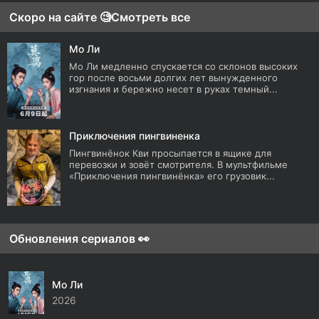
Скоро на сайте 🧐
Смотреть все
Мо Ли
Мо Ли медленно спускается со склонов высоких
гор после восьми долгих лет вынужденного
изгнания и бережно несет в руках темный...
Приключения пингвиненка
Пингвинёнок Кви просыпается в ящике для
перевозки и зовёт смотрителя. В мультфильме
«Приключения пингвинёнка» его грузовик...
Обновления сериалов 👀
Мо Ли
2026