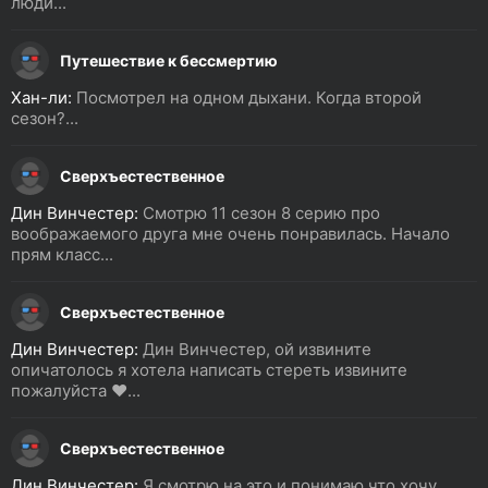
люди...
Путешествие к бессмертию
Хан-ли:
Посмотрел на одном дыхани. Когда второй
сезон?...
Сверхъестественное
Дин Винчестер:
Смотрю 11 сезон 8 серию про
воображаемого друга мне очень понравилась. Начало
прям класс...
Сверхъестественное
Дин Винчестер:
Дин Винчестер, ой извините
опичатолось я хотела написать стереть извините
пожалуйста ❤️...
Сверхъестественное
Дин Винчестер:
Я смотрю на это и понимаю что хочу