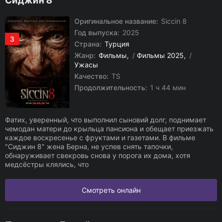
Сиджин 8
Оригинальное название:
Siccin 8
Год выпуска:
2025
3
Страна:
Турция
Жанр:
Фильмы
/
Фильмы 2025
/
Ужасы
Качество:
TS
Продолжительность:
1 ч 44 мин
Фатих, уверенный, что выполнил сыновий долг, поднимает
чемодан матери до крыльца пансиона и обещает приезжать
каждое воскресенье с фруктами и газетами. В фильме
"Сиджин 8" жена Берна, не успев снять тапочки,
обнаруживает свекровь снова у порога их дома, хотя
медсёстры клялись, что
Смотреть онлайн