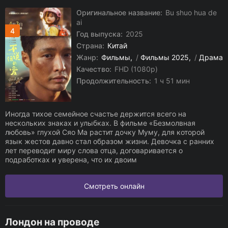
Оригинальное название:
Bu shuo hua de
ai
4
Год выпуска:
2025
Страна:
Китай
Жанр:
Фильмы
/
Фильмы 2025
/
Драма
Качество:
FHD (1080p)
Продолжительность:
1 ч 51 мин
Иногда тихое семейное счастье держится всего на
нескольких знаках и улыбках. В фильме «Безмолвная
любовь» глухой Сяо Ма растит дочку Муму, для которой
язык жестов давно стал образом жизни. Девочка с ранних
лет переводит миру слова отца, договаривается о
подработках и уверена, что их двоим
Смотреть онлайн
Лондон на проводе