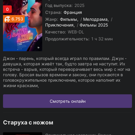
Год выпуска:
2025
0
Страна:
Франция
6.753
Жанр:
Фильмы
/
Мелодрама
/
Приключения
/
Фильмы 2025
Качество:
WEB-DL
Продолжительность:
1 ч 32 мин
Джон - парень, который всегда играл по правилам. Джун -
девушка, которая живёт так, будто завтра не наступит. Их
встреча - взрыв, который переворачивает весь мир с ног на
голову. Бросая вызов времени и закону, они пускаются в
головокружительное приключение, которое наполнит их
жизни красками,
Смотреть онлайн
Старуха с ножом