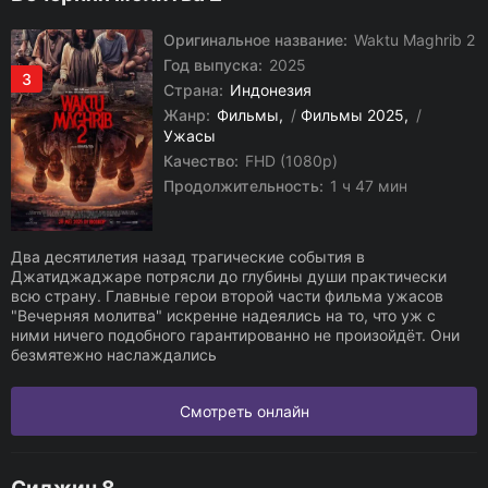
Оригинальное название:
Waktu Maghrib 2
Год выпуска:
2025
3
Страна:
Индонезия
Жанр:
Фильмы
/
Фильмы 2025
/
Ужасы
Качество:
FHD (1080p)
Продолжительность:
1 ч 47 мин
Два десятилетия назад трагические события в
Джатиджаджаре потрясли до глубины души практически
всю страну. Главные герои второй части фильма ужасов
"Вечерняя молитва" искренне надеялись на то, что уж с
ними ничего подобного гарантированно не произойдёт. Они
безмятежно наслаждались
Смотреть онлайн