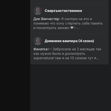
Сверхъестественное
Дин Винчестер:
Я смотрю на это и
понимаю что хочу стерпеть себе память
и посмотреть заново ❤️✨...
Дневники вампира (4 сезон)
Фанатка✨:
Забросила на 2 месяцев так
как нужно было и досмотреть
supernatural там я на 10 сезоне тут я...