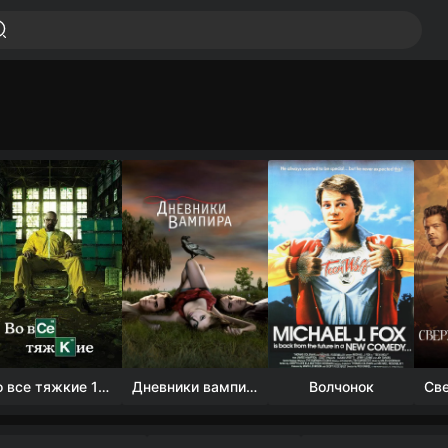
Во все тяжкие 1-5 сезон
Дневники вампира (4 сезон)
Волчонок