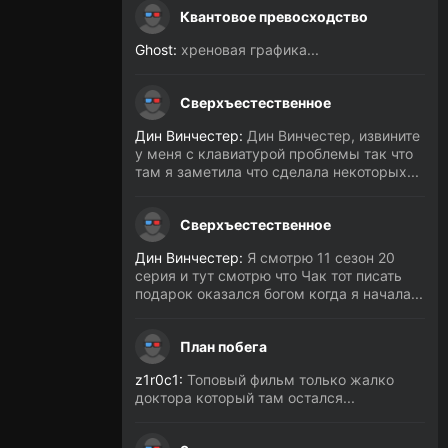
Квантовое превосходство
Ghost:
хреновая графика...
Сверхъестественное
Дин Винчестер:
Дин Винчестер, извините
у меня с клавиатурой проблемы так что
там я заметила что сделала некоторых...
Сверхъестественное
Дин Винчестер:
Я смотрю 11 сезон 20
серия и тут смотрю что Чак тот писать
подарок оказался богом когда я начала...
План побега
z1r0c1:
Топовый фильм только жалко
доктора который там остался...