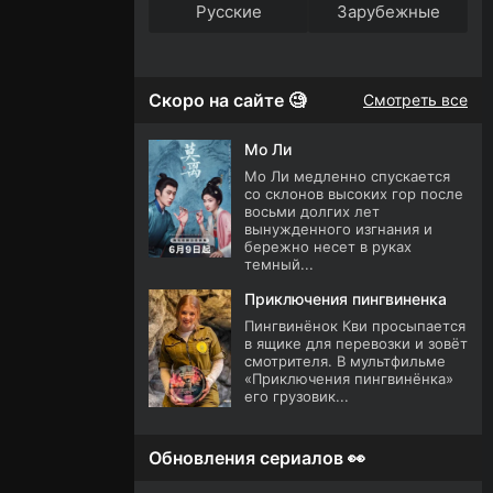
Русские
Зарубежные
Скоро на сайте 🧐
Смотреть все
Мо Ли
Мо Ли медленно спускается
со склонов высоких гор после
восьми долгих лет
вынужденного изгнания и
бережно несет в руках
темный...
Приключения пингвиненка
Пингвинёнок Кви просыпается
в ящике для перевозки и зовёт
смотрителя. В мультфильме
«Приключения пингвинёнка»
его грузовик...
Обновления сериалов 👀