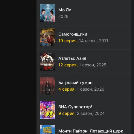
Мо Ли
2026
Самогонщики
19 серия,
14 сезон,
2011
Атлеты: Азия
12 серия,
1 сезон,
2025
Багровый туман
4 серия,
1 сезон,
2026
ВИА Суперстар!
9 серия,
2 сезон,
2024
Монти Пайтон: Летающий цирк