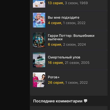
13 серия,
3 сезон,
1969
Вы мне подходите
4 серия,
1 сезон,
2022
Гарри Поттер: Волшебники
выпечки
6 серия,
2 сезон,
2024
Смертельный улов
16 серия,
21 сезон,
2005
Рогов+
26 серия,
1 сезон,
2022
Последние комментарии 💬