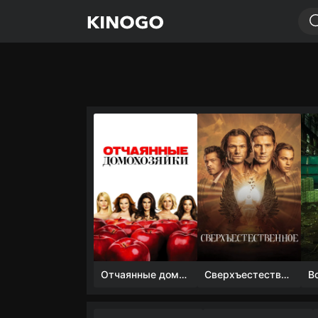
Отчаянные домохозяйки (1 сезон)
Сверхъестественное