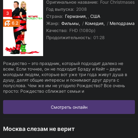
Оригинальное название:
Four Christmases
Год выпуска:
2008
3
Страна:
Германия
,
США
6.2
Жанр:
Фильмы
/
Комедия
/
Мелодрама
Качество:
FHD (1080p)
Продолжительность:
01:28
Рождество – это праздник, который подходит далеко не
всем. Если точнее, он не подходит Брэду и Кейт – двум
молодым людям, которые вот уже три года живут душа в
душу, делят общие интересы и понимают друг друга с
полуслова. Чем же им не угодило Рождество? Все очень
просто: Рождество сближает семьи и
Смотреть онлайн
Москва слезам не верит