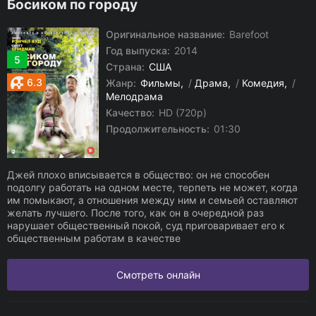
Босиком по городу
Оригинальное название:
Barefoot
Год выпуска:
2014
5
Страна:
США
6.3
Жанр:
Фильмы
/
Драма
/
Комедия
/
Мелодрама
Качество:
HD (720p)
Продолжительность:
01:30
Джей плохо вписывается в общество: он не способен
подолгу работать на одном месте, терпеть не может, когда
им помыкают, а отношения между ним и семьей оставляют
желать лучшего. После того, как он в очередной раз
нарушает общественный покой, суд приговаривает его к
общественным работам в качестве
Смотреть онлайн