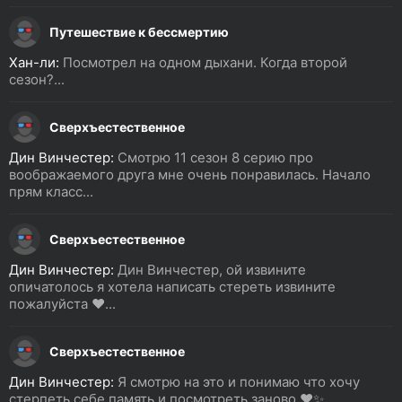
Путешествие к бессмертию
Хан-ли:
Посмотрел на одном дыхани. Когда второй
сезон?...
Сверхъестественное
Дин Винчестер:
Смотрю 11 сезон 8 серию про
воображаемого друга мне очень понравилась. Начало
прям класс...
Сверхъестественное
Дин Винчестер:
Дин Винчестер, ой извините
опичатолось я хотела написать стереть извините
пожалуйста ❤️...
Сверхъестественное
Дин Винчестер:
Я смотрю на это и понимаю что хочу
стерпеть себе память и посмотреть заново ❤️✨...