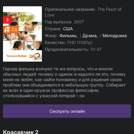
Оригинальное название:
The Feast of
Love
3
Год выпуска:
2007
Страна:
США
7.3
Жанр:
Фильмы
/
Драма
/
Мелодрама
Качество:
FHD (1080p)
Продолжительность:
01:37
Героев фильма волнуют те же вопросы, что и многих
обычных людей: почему я одинок и надолго ли это, почему
меня не любят, как найти половинку и для решения своих
проблем они объединяются в небольшую группу. Собирает
их всех в один кружок профессор философии,
столкнувшийся с ужасной потерей – он
Смотреть онлайн
Красавчик 2