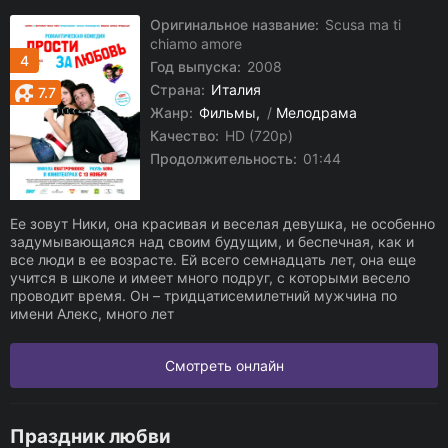
Оригинальное название:
Scusa ma ti
chiamo amore
4
Год выпуска:
2008
Страна:
Италия
7.7
Жанр:
Фильмы
/
Мелодрама
Качество:
HD (720p)
Продолжительность:
01:44
Ее зовут Ники, она красивая и веселая девушка, не особенно
задумывающаяся над своим будущим, и беспечная, как и
все люди в ее возрасте. Ей всего семнадцать лет, она еще
учится в школе и имеет много подруг, с которыми весело
проводит время. Он – тридцатисемилетний мужчина по
имени Алекс, много лет
Смотреть онлайн
Праздник любви