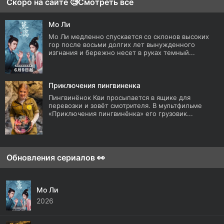
Скоро на сайте 🧐
Смотреть все
Мо Ли
Мо Ли медленно спускается со склонов высоких
гор после восьми долгих лет вынужденного
изгнания и бережно несет в руках темный...
Приключения пингвиненка
Пингвинёнок Кви просыпается в ящике для
перевозки и зовёт смотрителя. В мультфильме
«Приключения пингвинёнка» его грузовик...
Обновления сериалов 👀
Мо Ли
2026